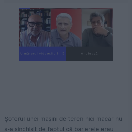
Următorul videoclip în 4
Anulează
Șoferul unei mașini de teren nici măcar nu
s-a sinchisit de faptul că barierele erau