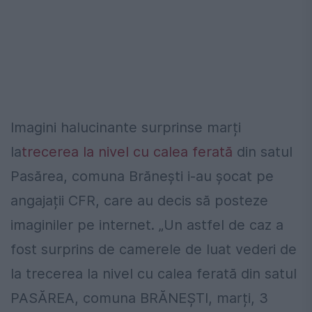
Imagini halucinante surprinse marți
la
trecerea la nivel cu calea ferată
din satul
Pasărea, comuna Brănești i-au șocat pe
angajații CFR, care au decis să posteze
imaginiler pe internet. „Un astfel de caz a
fost surprins de camerele de luat vederi de
la trecerea la nivel cu calea ferată din satul
PASĂREA, comuna BRĂNEȘTI, marți, 3