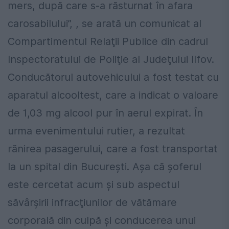
mers, după care s-a răsturnat în afara
carosabilului”, , se arată un comunicat al
Compartimentul Relaţii Publice din cadrul
Inspectoratului de Poliţie al Judeţului Ilfov.
Conducătorul autovehicului a fost testat cu
aparatul alcooltest, care a indicat o valoare
de 1,03 mg alcool pur în aerul expirat. În
urma evenimentului rutier, a rezultat
rănirea pasagerului, care a fost transportat
la un spital din Bucureşti. Așa că șoferul
este cercetat acum și sub aspectul
săvârşirii infracţiunilor de vătămare
corporală din culpă şi conducerea unui