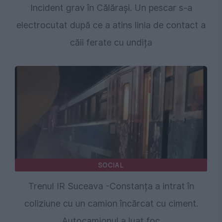
Incident grav în Călărași. Un pescar s-a
electrocutat după ce a atins linia de contact a
căii ferate cu undița
SOCIAL
Trenul IR Suceava -Constanța a intrat în
coliziune cu un camion încărcat cu ciment.
Autocamionul a luat foc