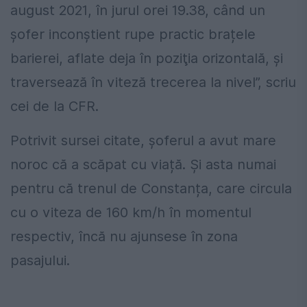
august 2021, în jurul orei 19.38, când un
şofer inconştient rupe practic brațele
barierei, aflate deja în poziţia orizontală, și
traversează în viteză trecerea la nivel”, scriu
cei de la CFR.
Potrivit sursei citate, șoferul a avut mare
noroc că a scăpat cu viață. Și asta numai
pentru că trenul de Constanța, care circula
cu o viteza de 160 km/h în momentul
respectiv, încă nu ajunsese în zona
pasajului.