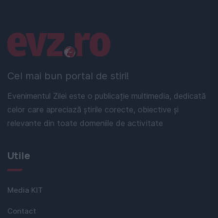
Linkuri utile
Cel mai bun portal de stiri!
Evenimentul Zilei este o publicație multimedia, dedicată
celor care apreciază știrile corecte, obiective și
relevante din toate domeniile de activitate
Utile
Media KIT
Contact