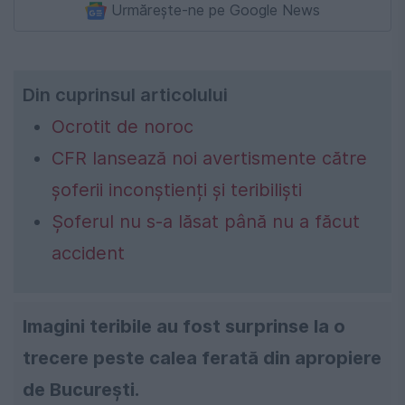
Urmărește-ne pe Google News
Din cuprinsul articolului
Ocrotit de noroc
CFR lansează noi avertismente către
șoferii inconștienți și teribiliști
Șoferul nu s-a lăsat până nu a făcut
accident
Imagini teribile au fost surprinse la o
trecere peste calea ferată din apropiere
de București.