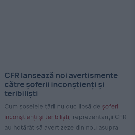
CFR lansează noi avertismente
către șoferii inconștienți și
teribiliști
Cum șoselele țării nu duc lipsă de
șoferi
inconștienți și teribiliști
, reprezentanții CFR
au hotărât să avertizeze din nou asupra