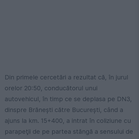
Din primele cercetări a rezultat că, în jurul
orelor 20:50, conducătorul unui
autovehicul, în timp ce se deplasa pe DN3,
dinspre Brăneşti către Bucureşti, când a
ajuns la km. 15+400, a intrat în coliziune cu
parapeţii de pe partea stăngă a sensului de