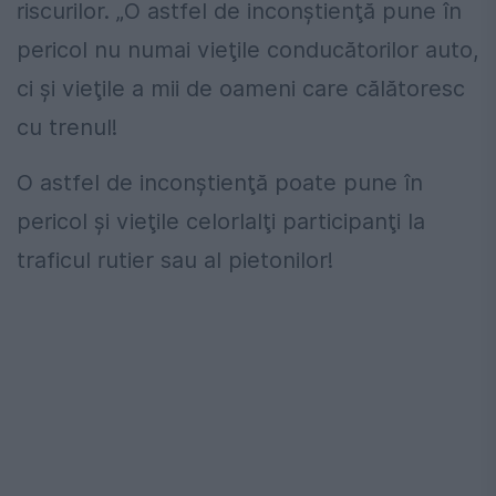
riscurilor. „O astfel de inconştienţă pune în
pericol nu numai vieţile conducătorilor auto,
ci şi vieţile a mii de oameni care călătoresc
cu trenul!
O astfel de inconştienţă poate pune în
pericol şi vieţile celorlalţi participanţi la
traficul rutier sau al pietonilor!