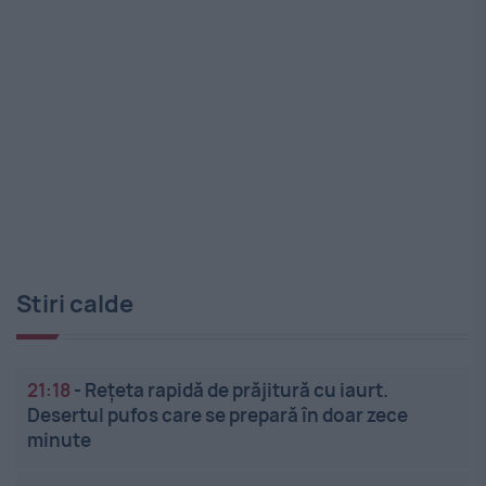
Stiri calde
21:18
-
Rețeta rapidă de prăjitură cu iaurt.
Desertul pufos care se prepară în doar zece
minute