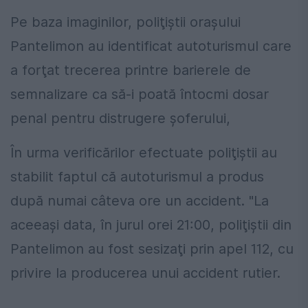
Pe baza imaginilor, poliţiştii oraşului
Pantelimon au identificat autoturismul care
a forţat trecerea printre barierele de
semnalizare ca să-i poată întocmi dosar
penal pentru distrugere șoferului,
În urma verificărilor efectuate poliţiştii au
stabilit faptul că autoturismul a produs
după numai câteva ore un accident. "La
aceeaşi data, în jurul orei 21:00, poliţiştii din
Pantelimon au fost sesizaţi prin apel 112, cu
privire la producerea unui accident rutier.