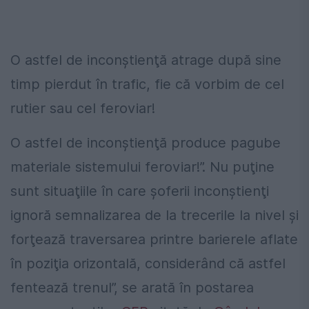
O astfel de inconştienţă atrage după sine
timp pierdut în trafic, fie că vorbim de cel
rutier sau cel feroviar!
O astfel de inconştienţă produce pagube
materiale sistemului feroviar!”. Nu puţine
sunt situaţiile în care şoferii inconştienţi
ignoră semnalizarea de la trecerile la nivel şi
forţează traversarea printre barierele aflate
în poziţia orizontală, considerând că astfel
fentează trenul”, se arată în postarea