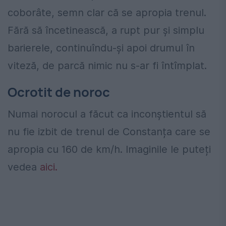
coborâte, semn clar că se apropia trenul.
Fără să încetinească, a rupt pur și simplu
barierele, continuîndu-și apoi drumul în
viteză, de parcă nimic nu s-ar fi întîmplat.
Ocrotit de noroc
Numai norocul a făcut ca inconștientul să
nu fie izbit de trenul de Constanța care se
apropia cu 160 de km/h. Imaginile le puteți
vedea
aici.