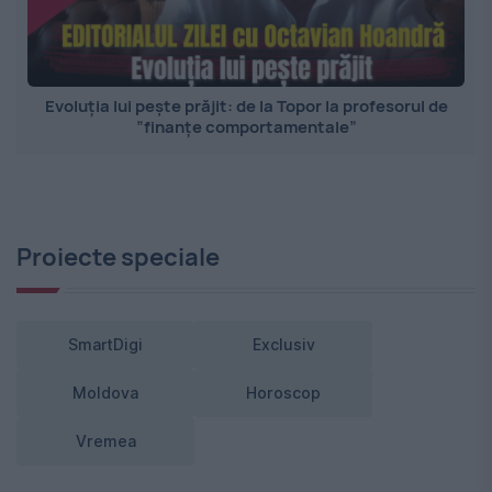
Evoluția lui pește prăjit: de la Topor la profesorul de
”finanțe comportamentale”
Proiecte speciale
SmartDigi
Exclusiv
Moldova
Horoscop
Vremea