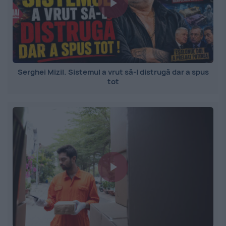
Serghei Mizil. Sistemul a vrut să-l distrugă dar a spus
tot