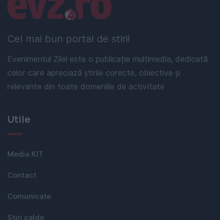
Linkuri utile
Cel mai bun portal de stiri!
Evenimentul Zilei este o publicație multimedia, dedicată
celor care apreciază știrile corecte, obiective și
relevante din toate domeniile de activitate
Utile
Media KIT
Contact
Comunicate
Stiri calde