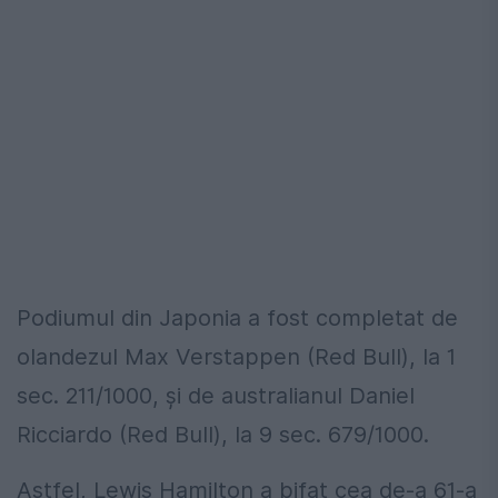
Podiumul din Japonia a fost completat de
olandezul Max Verstappen (Red Bull), la 1
sec. 211/1000, și de australianul Daniel
Ricciardo (Red Bull), la 9 sec. 679/1000.
Astfel, Lewis Hamilton a bifat cea de-a 61-a