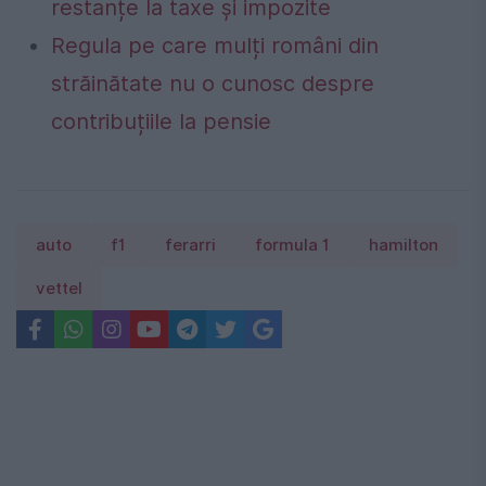
restanțe la taxe și impozite
Regula pe care mulți români din
străinătate nu o cunosc despre
contribuțiile la pensie
auto
f1
ferarri
formula 1
hamilton
vettel