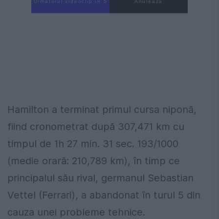
Următorul videoclip în 4
Anulează
Hamilton a terminat primul cursa niponă,
fiind cronometrat după 307,471 km cu
timpul de 1h 27 min. 31 sec. 193/1000
(medie orară: 210,789 km), în timp ce
principalul său rival, germanul Sebastian
Vettel (Ferrari), a abandonat în turul 5 din
cauza unei probleme tehnice.