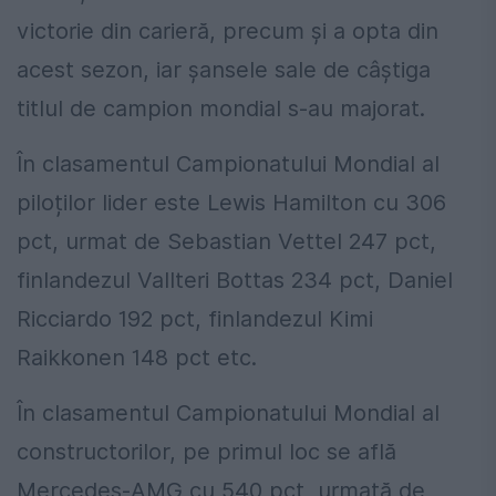
victorie din carieră, precum și a opta din
acest sezon, iar șansele sale de câștiga
titlul de campion mondial s-au majorat.
În clasamentul Campionatului Mondial al
piloților lider este Lewis Hamilton cu 306
pct, urmat de Sebastian Vettel 247 pct,
finlandezul Vallteri Bottas 234 pct, Daniel
Ricciardo 192 pct, finlandezul Kimi
Raikkonen 148 pct etc.
În clasamentul Campionatului Mondial al
constructorilor, pe primul loc se află
Mercedes-AMG cu 540 pct, urmată de