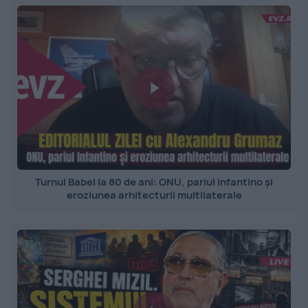
Turnul Babel la 80 de ani: ONU, pariul Infantino și
eroziunea arhitecturii multilaterale