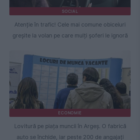
SOCIAL
Atenție în trafic! Cele mai comune obiceiuri
greșite la volan pe care mulți șoferi le ignoră
ECONOMIE
Lovitură pe piața muncii în Argeș. O fabrică
auto se închide, iar peste 200 de angajați