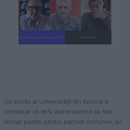
Următorul videoclip în 4
Anulează
Un studiu al Universității din Arizona a
constatat că 96% dintre pantofi au fost
testați pozitiv pentru bacterii coliforme, iar