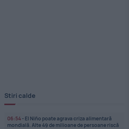
Stiri calde
06:54
-
El Niño poate agrava criza alimentară
mondială. Alte 49 de milioane de persoane riscă