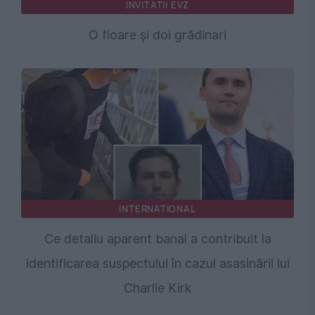
INVITATII EVZ
O floare și doi grădinari
INTERNATIONAL
Ce detaliu aparent banal a contribuit la
identificarea suspectului în cazul asasinării lui
Charlie Kirk