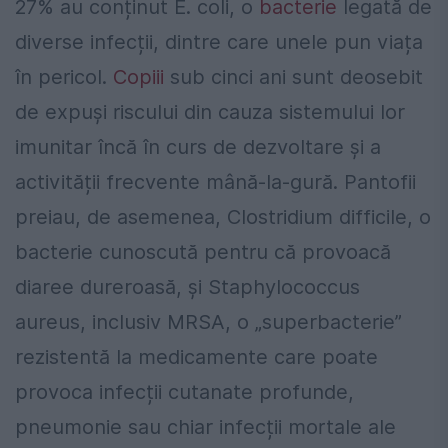
27% au conținut E. coli, o
bacterie
legată de
diverse infecții, dintre care unele pun viața
în pericol.
Copiii
sub cinci ani sunt deosebit
de expuși riscului din cauza sistemului lor
imunitar încă în curs de dezvoltare și a
activității frecvente mână-la-gură. Pantofii
preiau, de asemenea, Clostridium difficile, o
bacterie cunoscută pentru că provoacă
diaree dureroasă, și Staphylococcus
aureus, inclusiv MRSA, o „superbacterie”
rezistentă la medicamente care poate
provoca infecții cutanate profunde,
pneumonie sau chiar infecții mortale ale