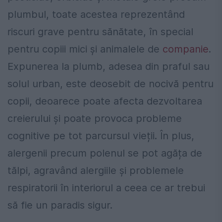
plumbul, toate acestea reprezentând
riscuri grave pentru sănătate, în special
pentru copiii mici și animalele de
companie
.
Expunerea la plumb, adesea din praful sau
solul urban, este deosebit de nocivă pentru
copii, deoarece poate afecta dezvoltarea
creierului și poate provoca probleme
cognitive pe tot parcursul vieții. În plus,
alergenii precum polenul se pot agăța de
tălpi, agravând alergiile și problemele
respiratorii în interiorul a ceea ce ar trebui
să fie un paradis sigur.