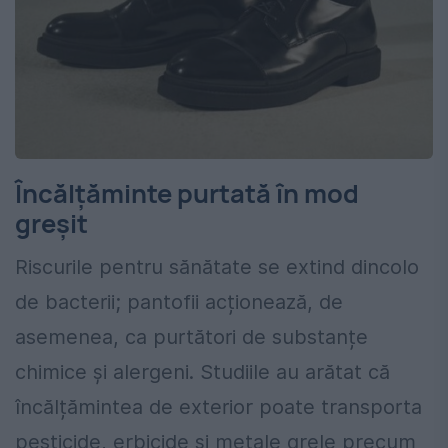
Încălțăminte purtată în mod
greșit
Riscurile pentru sănătate se extind dincolo
de bacterii; pantofii acționează, de
asemenea, ca purtători de substanțe
chimice și alergeni. Studiile au arătat că
încălțămintea de exterior poate transporta
pesticide, erbicide și metale grele precum