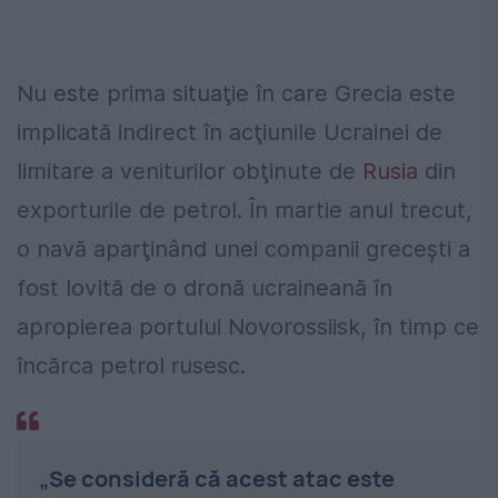
Nu este prima situaţie în care Grecia este
implicată indirect în acţiunile Ucrainei de
limitare a veniturilor obţinute de
Rusia
din
exporturile de petrol. În martie anul trecut,
o navă aparţinând unei companii greceşti a
fost lovită de o dronă ucraineană în
apropierea portului Novorossiisk, în timp ce
încărca petrol rusesc.
„Se consideră că acest atac este