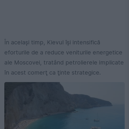
În acelaşi timp, Kievul îşi intensifică
eforturile de a reduce veniturile energetice
ale Moscovei, tratând petrolierele implicate
în acest comerţ ca ţinte strategice.