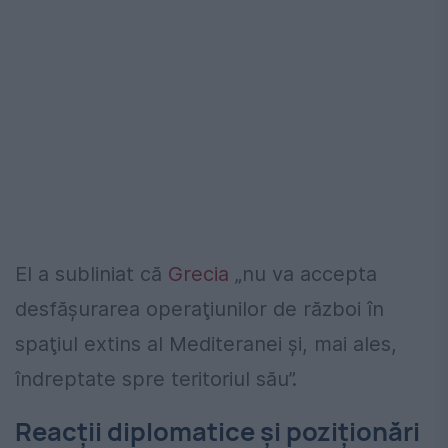
El a subliniat că
Grecia
„nu va accepta
desfăşurarea operaţiunilor de război în
spaţiul extins al Mediteranei şi, mai ales,
îndreptate spre teritoriul său”.
Reacţii diplomatice şi poziţionări