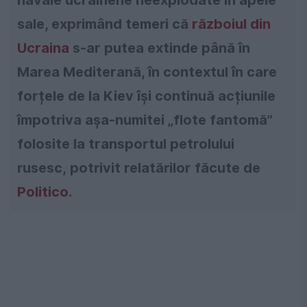
sale, exprimând temeri că
războiul din
Ucraina
s-ar putea extinde până în
Marea Mediterană, în contextul în care
forțele de la Kiev își continuă acțiunile
împotriva așa-numitei „flote fantomă”
folosite la transportul petrolului
rusesc, potrivit relatărilor făcute de
Politico.