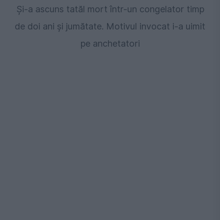
Și-a ascuns tatăl mort într-un congelator timp
de doi ani și jumătate. Motivul invocat i-a uimit
pe anchetatori