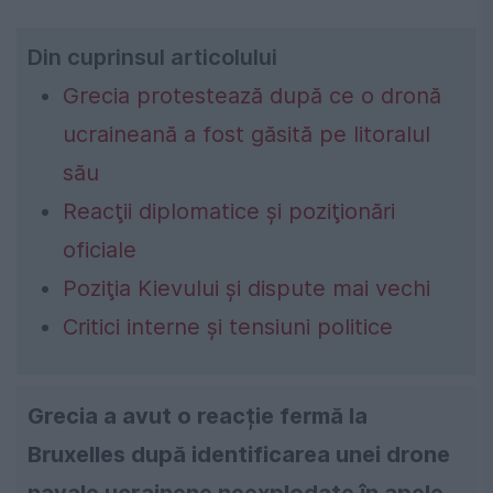
Din cuprinsul articolului
Grecia protestează după ce o dronă
ucraineană a fost găsită pe litoralul
său
Reacţii diplomatice şi poziţionări
oficiale
Poziţia Kievului şi dispute mai vechi
Critici interne şi tensiuni politice
Grecia a avut o reacție fermă la
Bruxelles după identificarea unei drone
navale ucrainene neexplodate în apele