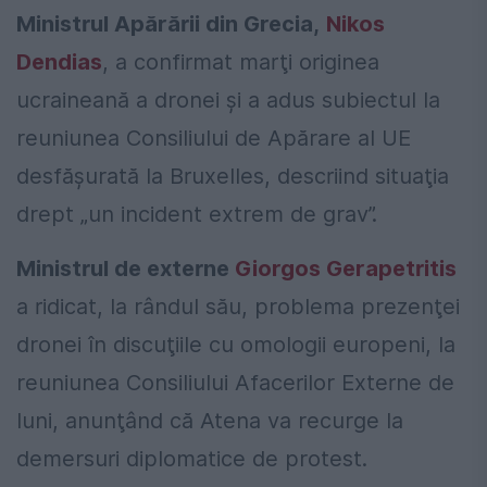
Ministrul Apărării din Grecia,
Nikos
Dendias
, a confirmat marţi originea
ucraineană a dronei şi a adus subiectul la
reuniunea Consiliului de Apărare al UE
desfăşurată la Bruxelles, descriind situaţia
drept „un incident extrem de grav”.
Ministrul de externe
Giorgos Gerapetritis
a ridicat, la rândul său, problema prezenţei
dronei în discuţiile cu omologii europeni, la
reuniunea Consiliului Afacerilor Externe de
luni, anunţând că Atena va recurge la
demersuri diplomatice de protest.