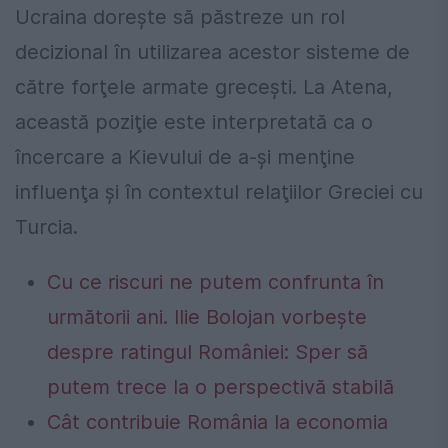
Ucraina doreşte să păstreze un rol
decizional în utilizarea acestor sisteme de
către forţele armate greceşti. La Atena,
această poziţie este interpretată ca o
încercare a Kievului de a-şi menţine
influenţa şi în contextul relaţiilor Greciei cu
Turcia.
Cu ce riscuri ne putem confrunta în
următorii ani. Ilie Bolojan vorbește
despre ratingul României: Sper să
putem trece la o perspectivă stabilă
Cât contribuie România la economia