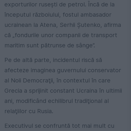
exporturilor ruseşti de petrol. Încă de la
începutul războiului, fostul ambasador
ucrainean la Atena, Serhii Şutenko, afirma
că „fondurile unor companii de transport
maritim sunt pătrunse de sânge”.
Pe de altă parte, incidentul riscă să
afecteze imaginea guvernului conservator
al Noii Democraţii, în contextul în care
Grecia a sprijinit constant Ucraina în ultimii
ani, modificând echilibrul tradiţional al
relaţiilor cu Rusia.
Executivul se confruntă tot mai mult cu