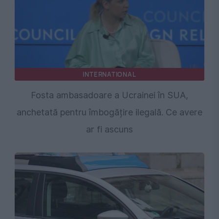
INTERNATIONAL
Fosta ambasadoare a Ucrainei în SUA,
anchetată pentru îmbogățire ilegală. Ce avere
ar fi ascuns