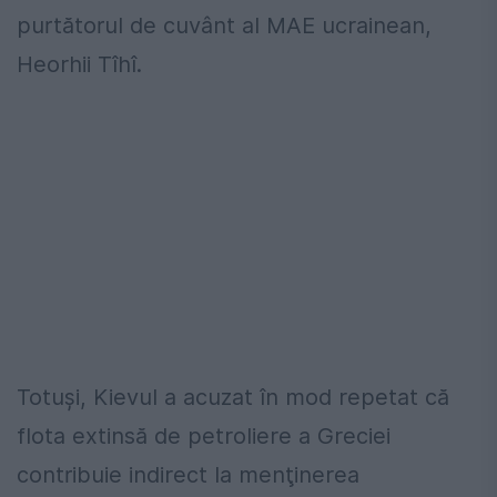
purtătorul de cuvânt al MAE ucrainean,
Heorhii Tîhî.
Totuşi, Kievul a acuzat în mod repetat că
flota extinsă de petroliere a Greciei
contribuie indirect la menţinerea