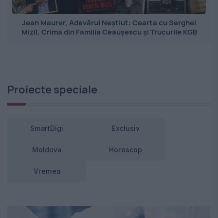
Jean Maurer, Adevărul Neștiut: Cearta cu Serghei
Mizil, Crima din Familia Ceaușescu și Trucurile KGB
Proiecte speciale
SmartDigi
Exclusiv
Moldova
Horoscop
Vremea