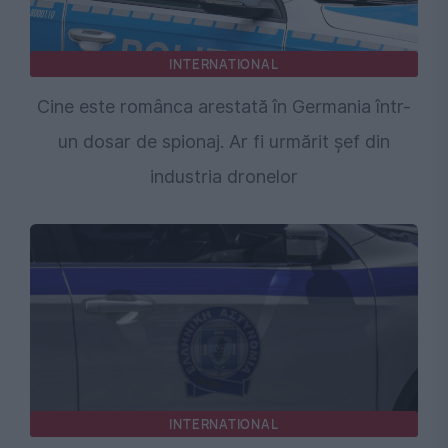
INTERNATIONAL
Cine este românca arestată în Germania într-
un dosar de spionaj. Ar fi urmărit șef din
industria dronelor
INTERNATIONAL