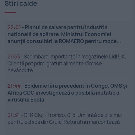
Stiri calde
22:01
-
Planul de salvare pentru industria
națională de apărare. Ministrul Economiei
anunță consultări la ROMAERO pentru mode...
21:53
-
Schimbare importantă în magazinele Lidl UK.
Clienții pot primi gratuit alimente rămase
nevândute
21:44
-
Epidemie fără precedent în Congo. OMS și
Africa CDC investighează o posibilă mutație a
virusului Ebola
21:34
-
CFR Cluj - Tromso, 0-5. Umilință de zile mari
pentru echipa din Gruia. Returul nu mai contează