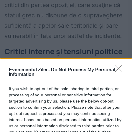
critici din partea opoziţiei, care susţine că
statul grec nu dispune de o supraveghere
suficientă a apelor sale teritoriale şi pare
vulnerabil în faţa unor astfel de incidente.
Critici interne şi tensiuni politice
Kyriakos Velopoulos, liderul formaţiunii
Evenimentul Zilei -
Do Not Process My Personal
ultranaţionaliste Soluţia Greacă,
Information
considerată apropiată de Moscova, a
If you wish to opt-out of the sale, sharing to third parties, or
afirmat că preşedintele Volodimir Zelenski
processing of your personal or sensitive information for
targeted advertising by us, please use the below opt-out
„nu a fost niciodată un prieten al Greciei, ci
section to confirm your selection. Please note that after your
opt-out request is processed you may continue seeing
dimpotrivă”. Totuşi, el a adăugat că partidul
interest-based ads based on personal information utilized by
său ar valorifica tehnologia, precizând că ar
us or personal information disclosed to third parties prior to
your opt-out. You may separately opt-out of the further