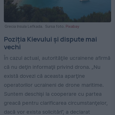
Grecia Insula Lefkada. Sursa foto.
Pixabay
Poziţia Kievului şi dispute mai
vechi
În cazul actual, autorităţile ucrainene afirmă
că nu deţin informaţii privind drona. „Nu
există dovezi că aceasta aparţine
operatorilor ucraineni de drone maritime.
Suntem deschişi la cooperare cu partea
greacă pentru clarificarea circumstanţelor,
dacă vor exista solicitări”, a declarat