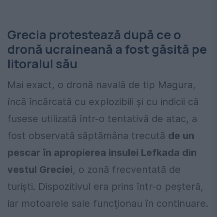
Grecia protestează după ce o
dronă ucraineană a fost găsită pe
litoralul său
Mai exact, o dronă navală de tip Magura,
încă încărcată cu explozibili şi cu indicii că
fusese utilizată într-o tentativă de atac, a
fost observată săptămâna trecută
de un
pescar în apropierea insulei Lefkada din
vestul Greciei
, o zonă frecventată de
turişti. Dispozitivul era prins într-o peşteră,
iar motoarele sale funcţionau în continuare.