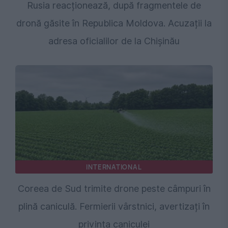
Rusia reacționează, după fragmentele de
dronă găsite în Republica Moldova. Acuzații la
adresa oficialilor de la Chișinău
INTERNATIONAL
Coreea de Sud trimite drone peste câmpuri în
plină caniculă. Fermierii vârstnici, avertizați în
privința caniculei