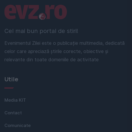
Linkuri utile
Cel mai bun portal de stiri!
Evenimentul Zilei este o publicație multimedia, dedicată
celor care apreciază știrile corecte, obiective și
relevante din toate domeniile de activitate
Utile
Media KIT
Contact
Comunicate