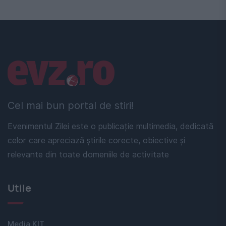
Linkuri utile
Cel mai bun portal de stiri!
Evenimentul Zilei este o publicație multimedia, dedicată
celor care apreciază știrile corecte, obiective și
relevante din toate domeniile de activitate
Utile
Media KIT