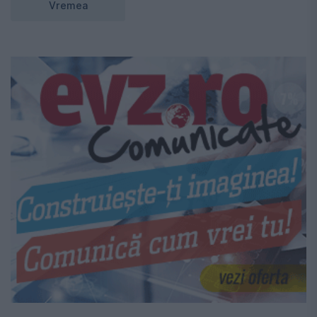
Vremea