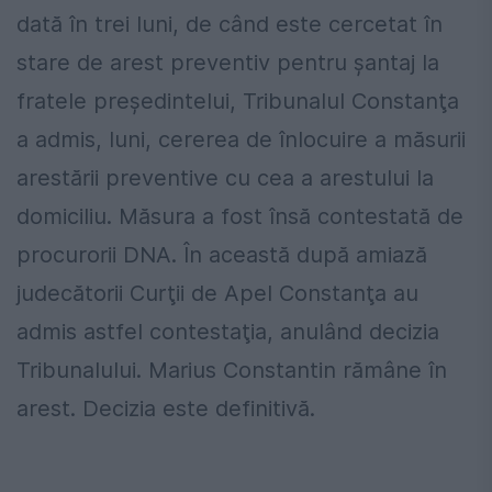
dată în trei luni, de când este cercetat în
stare de arest preventiv pentru şantaj la
fratele preşedintelui, Tribunalul Constanţa
a admis, luni, cererea de înlocuire a măsurii
arestării preventive cu cea a arestului la
domiciliu. Măsura a fost însă contestată de
procurorii DNA. În această după amiază
judecătorii Curţii de Apel Constanţa au
admis astfel contestaţia, anulând decizia
Tribunalului. Marius Constantin rămâne în
arest. Decizia este definitivă.