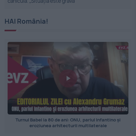
caniculă. „Situația este gravă”
HAI România!
Turnul Babel la 80 de ani: ONU, pariul Infantino și
eroziunea arhitecturii multilaterale