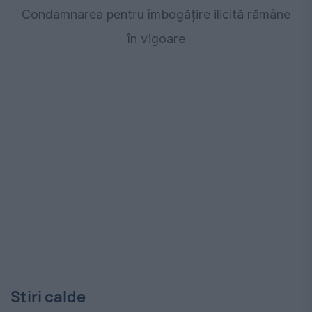
Condamnarea pentru îmbogățire ilicită rămâne
în vigoare
Stiri calde