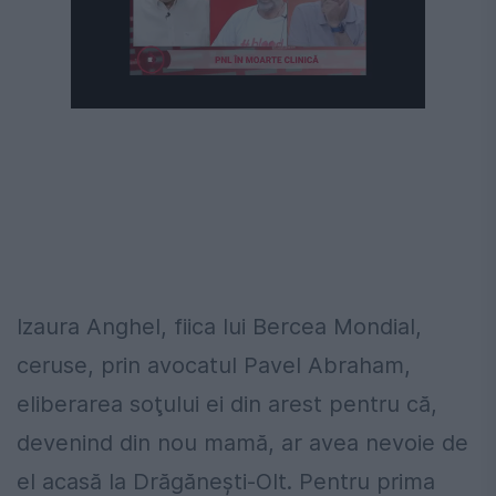
Izaura Anghel, fiica lui Bercea Mondial,
ceruse, prin avocatul Pavel Abraham,
eliberarea soţului ei din arest pentru că,
devenind din nou mamă, ar avea nevoie de
el acasă la Drăgăneşti-Olt. Pentru prima