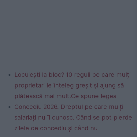
Locuiești la bloc? 10 reguli pe care mulți
proprietari le înțeleg greșit și ajung să
plătească mai mult.Ce spune legea
Concediu 2026. Dreptul pe care mulți
salariați nu îl cunosc. Când se pot pierde
zilele de concediu și când nu