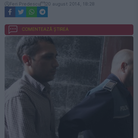
Feri Predescu
20 august 2014, 18:28
COMENTEAZĂ ȘTIREA