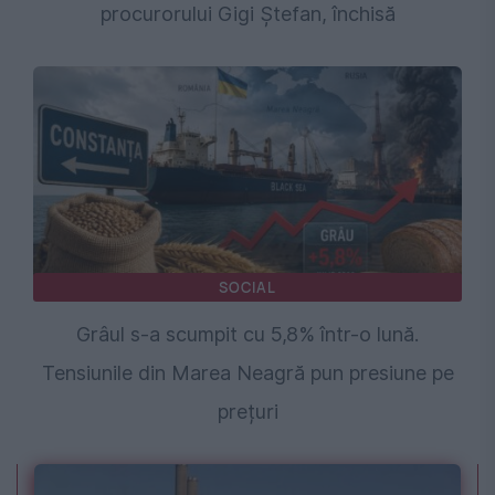
procurorului Gigi Ștefan, închisă
SOCIAL
Grâul s-a scumpit cu 5,8% într-o lună.
Tensiunile din Marea Neagră pun presiune pe
prețuri