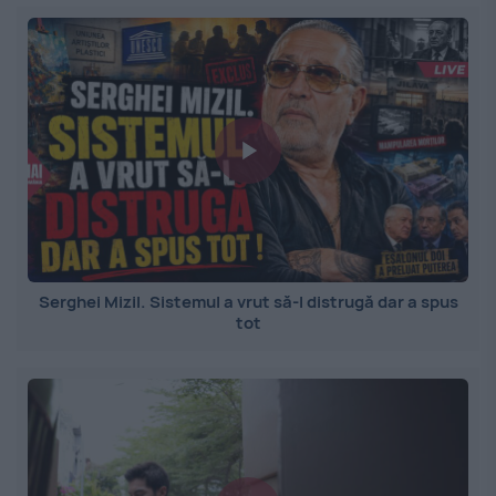
Serghei Mizil. Sistemul a vrut să-l distrugă dar a spus
tot