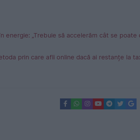
în energie: „Trebuie să accelerăm cât se poate
etoda prin care afli online dacă ai restanțe la t