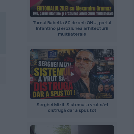
Turnul Babel la 80 de ani: ONU, pariul
Infantino și eroziunea arhitecturii
multilaterale
Serghei Mizil. Sistemul a vrut să-l
distrugă dar a spus tot