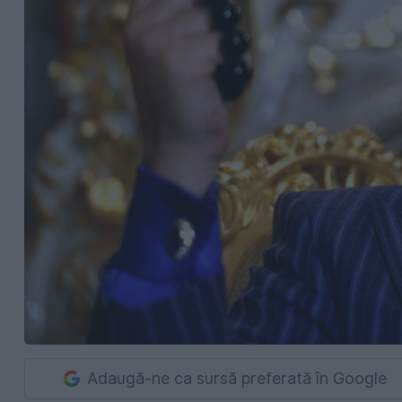
Adaugă-ne ca sursă preferată în Google