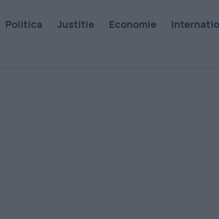
Politica
Justitie
Economie
Internati