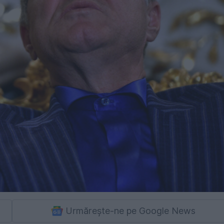
Urmărește-ne pe Google News