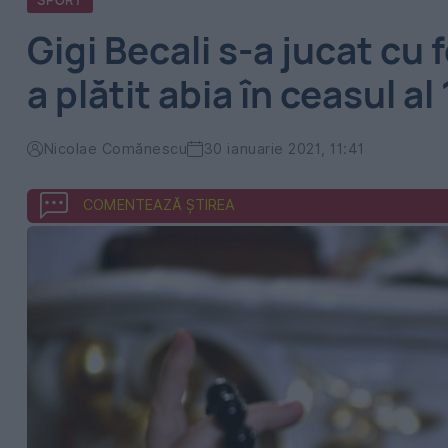
SPORT
Gigi Becali s-a jucat cu 
a plătit abia în ceasul al
Nicolae Comănescu
30 ianuarie 2021, 11:41
COMENTEAZĂ ȘTIREA