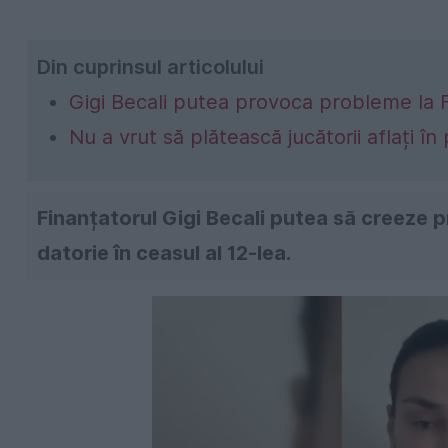
Din cuprinsul articolului
Gigi Becali putea provoca probleme la 
Nu a vrut să plătească jucătorii aflați în
Finanțatorul Gigi Becali putea să creeze p
datorie în ceasul al 12-lea.