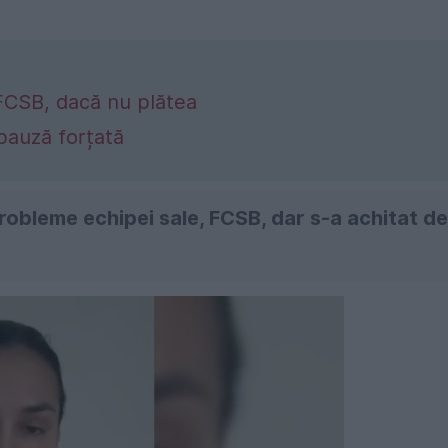
FCSB, dacă nu plătea
 pauză forțată
robleme echipei sale, FCSB, dar s-a achitat de