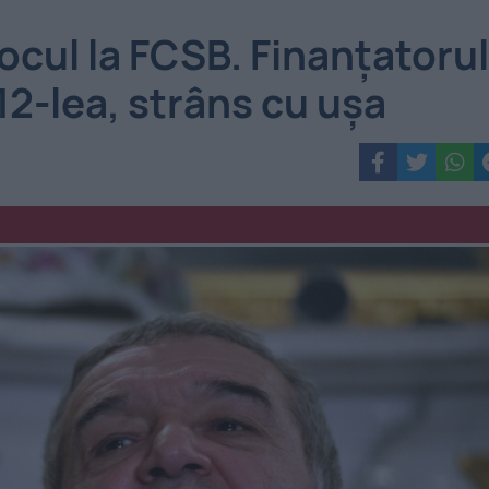
focul la FCSB. Finanțatorul
 12-lea, strâns cu ușa