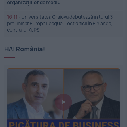
organizațiilor de mediu
16:11
-
Universitatea Craiova debutează în turul 3
preliminar Europa League. Test dificil în Finlanda,
contra lui KuPS
HAI România!