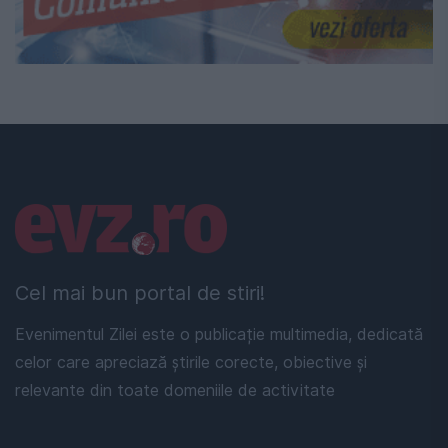
Linkuri utile
Cel mai bun portal de stiri!
Evenimentul Zilei este o publicație multimedia, dedicată
celor care apreciază știrile corecte, obiective și
relevante din toate domeniile de activitate