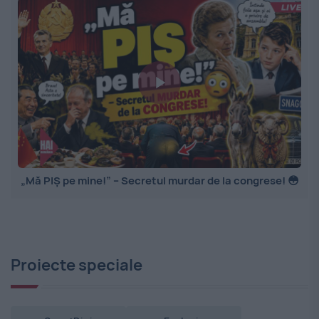
„Mă PIȘ pe mine!” – Secretul murdar de la congrese! 😳
Proiecte speciale