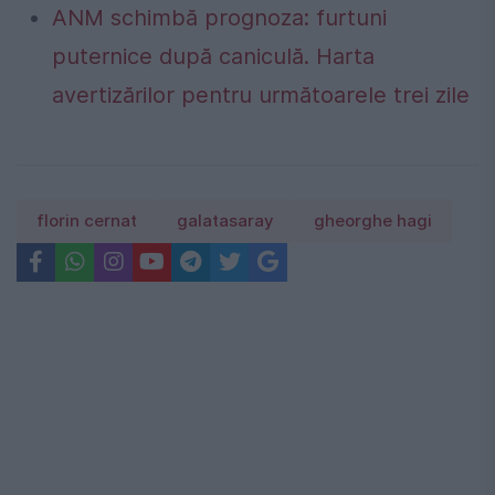
ANM schimbă prognoza: furtuni
puternice după caniculă. Harta
avertizărilor pentru următoarele trei zile
florin cernat
galatasaray
gheorghe hagi