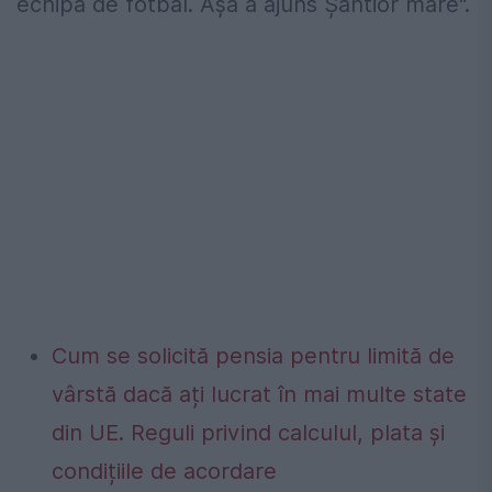
echipa de fotbal. Aşa a ajuns Şahtior mare".
Cum se solicită pensia pentru limită de
vârstă dacă ați lucrat în mai multe state
din UE. Reguli privind calculul, plata și
condițiile de acordare