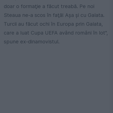
doar o formaţie a făcut treabă. Pe noi
Steaua ne-a scos în faţă! Aşa şi cu Galata.
Turcii au făcut ochi în Europa prin Galata,
care a luat Cupa UEFA având români în lot",
spune ex-dinamovistul.