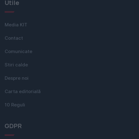
Utile
Media KIT
Contact
Comunicate
Stiri calde
Despre noi
Carta editorială
10 Reguli
GDPR