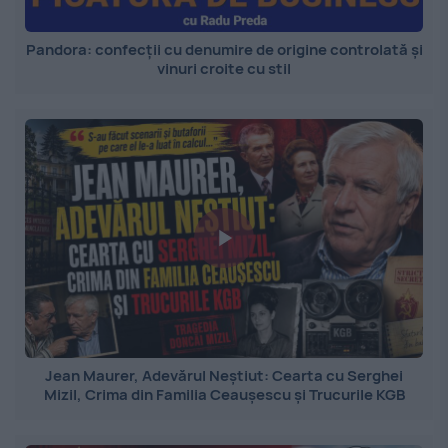
Pandora: confecții cu denumire de origine controlată și
vinuri croite cu stil
Jean Maurer, Adevărul Neștiut: Cearta cu Serghei
Mizil, Crima din Familia Ceaușescu și Trucurile KGB