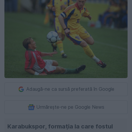
Adaugă-ne ca sursă preferată în Google
Urmărește-ne pe Google News
Karabukspor, formaţia la care fostul