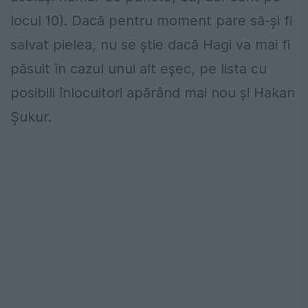
locul 10). Dacă pentru moment pare să-şi fi
salvat pielea, nu se ştie dacă Hagi va mai fi
păsuit în cazul unui alt eşec, pe lista cu
posibili înlocuitori apărând mai nou şi Hakan
Şukur.