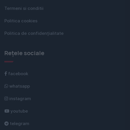
Termeni si conditii
Politica cookies
Politica de confidențialitate
Rețele sociale
facebook
whatsapp
instagram
youtube
telegram