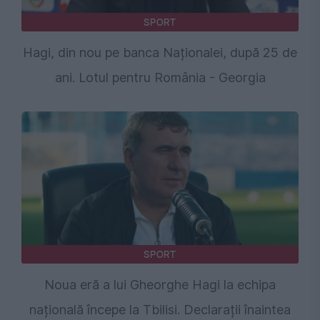
SPORT
Hagi, din nou pe banca Naționalei, după 25 de
ani. Lotul pentru România - Georgia
SPORT
Noua eră a lui Gheorghe Hagi la echipa
națională începe la Tbilisi. Declarații înaintea