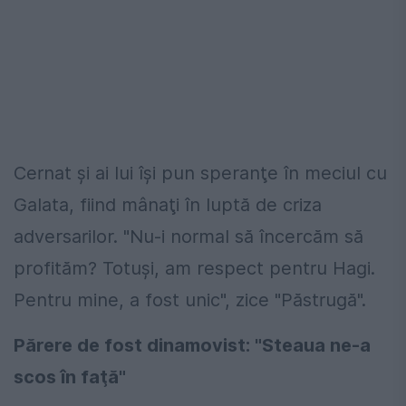
Cernat şi ai lui îşi pun speranţe în meciul cu
Galata, fiind mânaţi în luptă de criza
adversarilor. "Nu-i normal să încercăm să
profităm? Totuşi, am respect pentru Hagi.
Pentru mine, a fost unic", zice "Păstrugă".
Părere de fost dinamovist: "Steaua ne-a
scos în faţă"