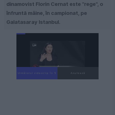
dinamovist Florin Cernat este "rege", o
înfruntă mâine, în campionat, pe
Galatasaray Istanbul.
Următorul videoclip în 4
Anulează