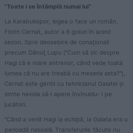
"Toate i se întâmplă numai lui"
La Karabukspor, legea o face un român,
Florin Cernat, autor a 6 goluri în acest
sezon. Spre deosebire de conaţionali
precum Dănuţ Lupu ("Cum să zic despre
Hagi că e mare antrenor, când vede toată
lumea că nu are treabă cu meseria asta?"),
Cernat este gentil cu tehnicianul Galatei şi
simte nevoia să-l apere învinuidu- i pe
jucători.
"Când a venit Hagi la echipă, la Galata era o
perioadă nasoală. Transferurile făcute nu