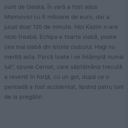
sunt de Galata. În vară a fost adus
Misimovici cu 8 milioane de euro, dar a
jucat doar 120 de minute. Nici Kazim n-are
nicio treabă. Echipa e foarte slabă, poate
cea mai slabă din istoria clubului. Hagi nu
merită asta. Parcă toate i se întâmplă numai
lui!", spune Cernat, care săptămâna trecută
a revenit în forţă, cu un gol, după ce o
perioadă a fost accidentat, lipsind patru luni
de la pregătiri.