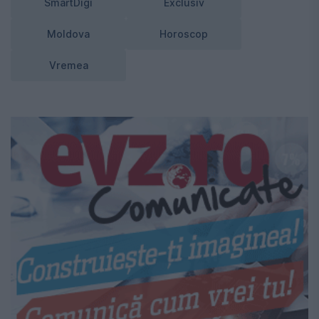
SmartDigi
Exclusiv
Moldova
Horoscop
Vremea