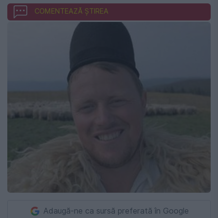
COMENTEAZĂ ȘTIREA
Adaugă-ne ca sursă preferată în Google