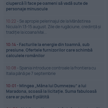
ciupercă îi face pe oameni să vadă sute de
personaje minuscule
10:22
-
Se apropie pelerinajul de la Mănăstirea
Nicula în 13-15 august. Zile de rugăciune, credință și
tradiție la icoana Mai...
10:14
-
Facturile la energie din toamnă, sub
presiune. Ofertele furnizorilor care schimbă
calculele românilor
10:08
-
Spania introduce controale la frontiera cu
Italia până pe 7 septembrie
10:01
-
Mingea „Mâna lui Dumnezeu” a lui
Maradona, scoasă la licitație. Suma fabuloasă
care ar putea fi plătită