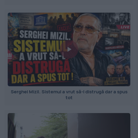
Serghei Mizil. Sistemul a vrut să-l distrugă dar a spus
tot