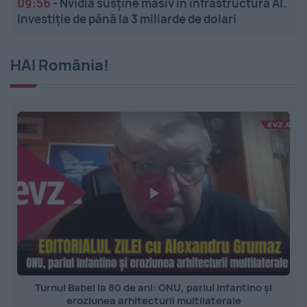
09:56
-
Nvidia susține masiv în infrastructura AI.
Investiție de până la 3 miliarde de dolari
HAI România!
Turnul Babel la 80 de ani: ONU, pariul Infantino și
eroziunea arhitecturii multilaterale