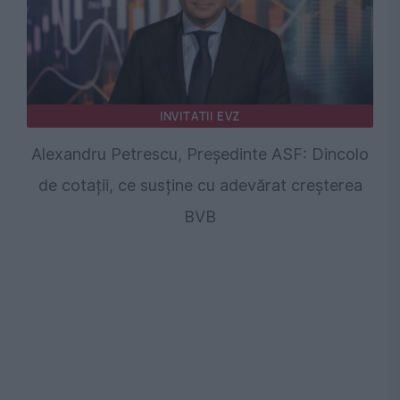
INVITATII EVZ
Alexandru Petrescu, Președinte ASF: Dincolo
de cotații, ce susține cu adevărat creșterea
BVB