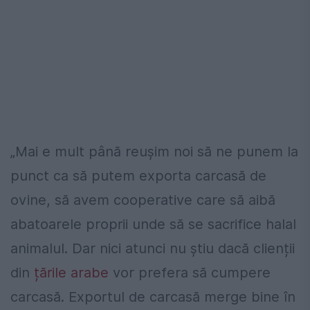
„Mai e mult până reușim noi să ne punem la
punct ca să putem exporta carcasă de
ovine, să avem cooperative care să aibă
abatoarele proprii unde să se sacrifice halal
animalul. Dar nici atunci nu știu dacă clienții
din
țările arabe
vor prefera să cumpere
carcasă. Exportul de carcasă merge bine în