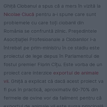
Ghiță Ciobanul a spus că a mers în vizită la
Nicolae Ciucă
pentru a-i spune care sunt
problemele cu care toți ciobanii din
România se confruntă zilnic. Președintele
Asocițiației Profesioanale a Ciobanilor l-a
întrebat pe prim-ministru în ce stadiu este
proiectul de lege depus în Parlamentul de
fostul premier Florin Cîțu. Este vorba de un
proiect care interzice
exportul de animale
vii
. Ghiță a explicat că dacă acest proiect va
fi pus în practică, aproximativ 60-70% din
fermele de ovine vor da faliment pentru că
exportul de animale vii este sursa principală