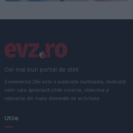
Linkuri utile
Cel mai bun portal de stiri!
Evenimentul Zilei este o publicație multimedia, dedicată
celor care apreciază știrile corecte, obiective și
relevante din toate domeniile de activitate
Utile