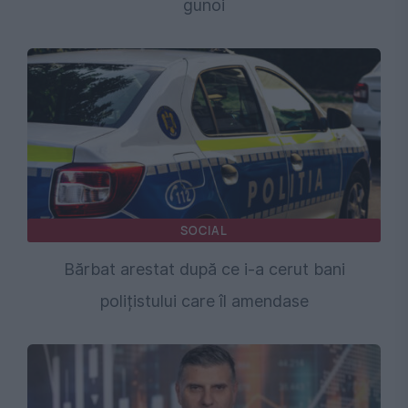
gunoi
SOCIAL
Bărbat arestat după ce i-a cerut bani
polițistului care îl amendase