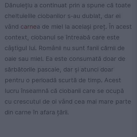
Dănulețiu a continuat prin a spune că toate
cheltuielile ciobanilor s-au dublat, dar ei
vând
carne
a de miel la același preț. În acest
context, ciobanul se întreabă care este
câștigul lui. Românii nu sunt fanii cărnii de
oaie sau miel. Ea este consumată doar de
sărbătorile pascale, dar și atunci doar
pentru o perioadă scurtă de timp. Acest
lucru înseamnă că ciobanii care se ocupă
cu crescutul de oi vând cea mai mare parte
din carne în afara țării.