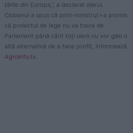
țările din Europa,”, a declarat oierul.
Ciobanul a spus că prim-ministrul i-a promis
că proiectul de lege nu va trece de
Parlament până cânt toți oierii nu vor găsi o
altă alternativă de a face profit, informează
Agroinfo.tv
.