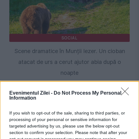
SOCIAL
Scene dramatice în Munții Iezer. Un cioban
atacat de urs a cerut ajutor abia după o
noapte
Evenimentul Zilei -
Do Not Process My Personal
Information
If you wish to opt-out of the sale, sharing to third parties, or
processing of your personal or sensitive information for
targeted advertising by us, please use the below opt-out
section to confirm your selection. Please note that after your