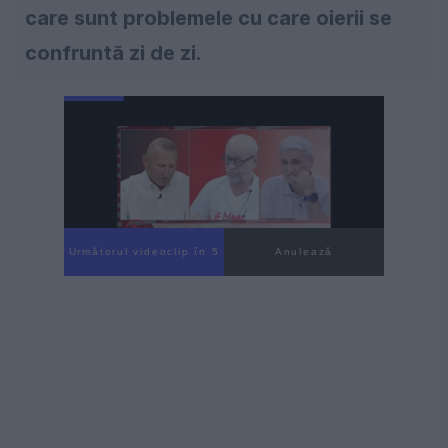
care sunt problemele cu care oierii se
confruntă zi de zi.
Următorul videoclip în 4
Anulează