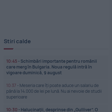
Stiri calde
10:45
-
Schimbări importante pentru românii
care merg în Bulgaria. Noua regulă intră în
vigoare duminică, 9 august
10:37
-
Meseria care îți poate aduce un salariu de
până la 14.000 de lei pe lună. Nu ai nevoie de studii
superioare
10:30
-
Halucinații, desprinse din „Gulliver”. O