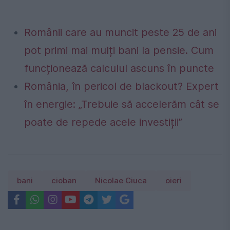
Românii care au muncit peste 25 de ani
pot primi mai mulți bani la pensie. Cum
funcționează calculul ascuns în puncte
România, în pericol de blackout? Expert
în energie: „Trebuie să accelerăm cât se
poate de repede acele investiții”
bani
cioban
Nicolae Ciuca
oieri