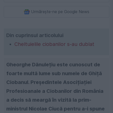
Urmărește-ne pe Google News
Din cuprinsul articolului
Cheltuielile ciobanilor s-au dublat
Gheorghe Dănulețiu este cunoscut de
foarte multă lume sub numele de Ghiță
Ciobanul. Președintele Asocițiației
Profesioanale a Ciobanilor din România
a decis să meargă în vizită la prim-
ministrul Nicolae Ciucă pentru a-i spune