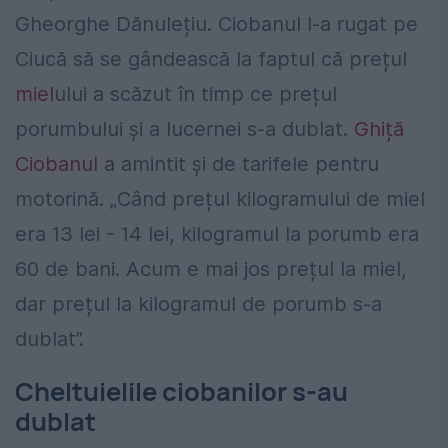
Gheorghe Dănulețiu. Ciobanul l-a rugat pe
Ciucă să se gândească la faptul că prețul
miel
ului a scăzut în timp ce prețul
porumbului și a lucernei s-a dublat.
Ghiță
Ciobanul
a amintit și de tarifele pentru
motorină. „Când prețul kilogramului de miel
era 13 lei - 14 lei, kilogramul la porumb era
60 de bani. Acum e mai jos prețul la miel,
dar prețul la kilogramul de porumb s-a
dublat”.
Cheltuielile ciobanilor s-au
dublat