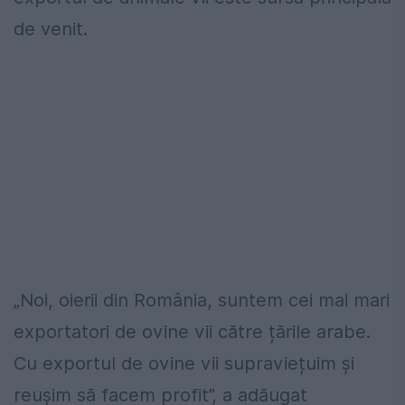
de venit.
„Noi, oierii din România, suntem cei mai mari
exportatori de ovine vii către țările arabe.
Cu exportul de ovine vii supraviețuim și
reușim să facem profit”, a adăugat