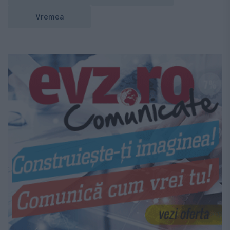
Vremea