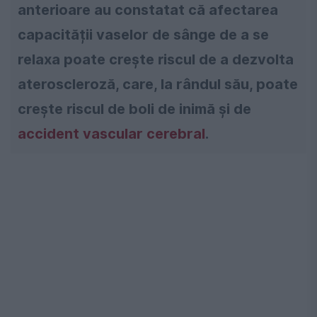
anterioare au constatat că afectarea
capacității vaselor de sânge de a se
relaxa poate crește riscul de a dezvolta
ateroscleroză, care, la rândul său, poate
crește riscul de boli de inimă și de
accident vascular cerebral
.