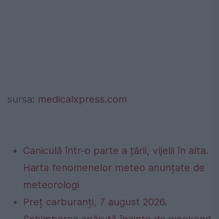
sursa:
medicalxpress.com
Caniculă într-o parte a țării, vijelii în alta.
Harta fenomenelor meteo anunțate de
meteorologi
Preț carburanți, 7 august 2026.
Schimbarea apărută înainte de weekend