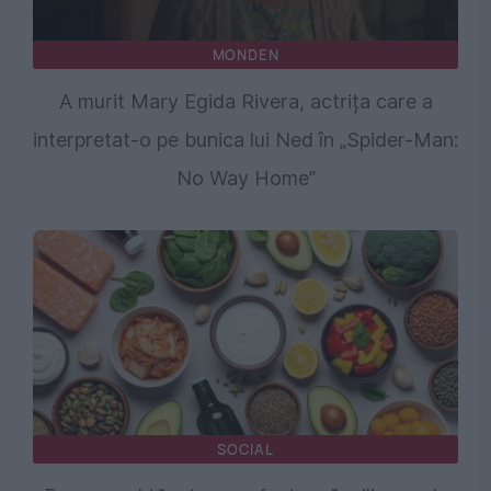
MONDEN
A murit Mary Egida Rivera, actrița care a
interpretat-o pe bunica lui Ned în „Spider-Man:
No Way Home”
SOCIAL