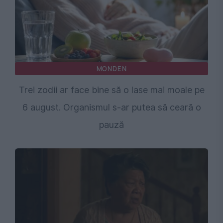
MONDEN
Trei zodii ar face bine să o lase mai moale pe
6 august. Organismul s-ar putea să ceară o
pauză