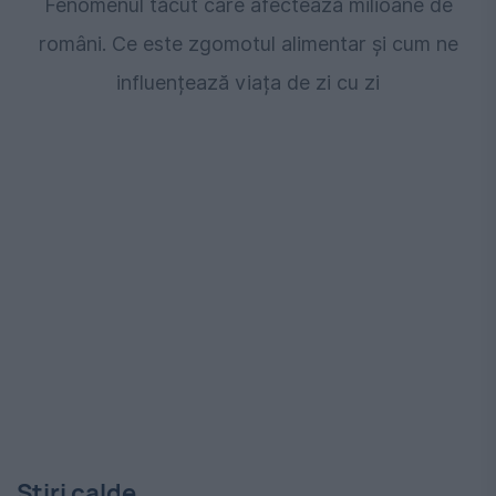
Fenomenul tăcut care afectează milioane de
români. Ce este zgomotul alimentar și cum ne
influențează viața de zi cu zi
Stiri calde