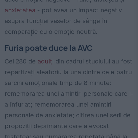
anxietatea
- pot avea un impact negativ
asupra funcției vaselor de sânge în
comparație cu o emoție neutră.
Furia poate duce la AVC
Cei 280 de
adulți
din cadrul studiului au fost
repartizați aleatoriu la una dintre cele patru
sarcini emoționale timp de 8 minute:
rememorarea unei amintiri personale care i-
a înfuriat; rememorarea unei amintiri
personale de anxietate; citirea unei serii de
propoziții deprimante care a evocat
tristețea; sau numărarea repetată până la