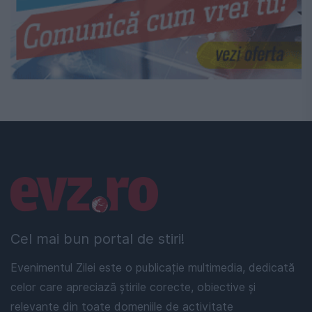
Linkuri utile
Cel mai bun portal de stiri!
Evenimentul Zilei este o publicație multimedia, dedicată
celor care apreciază știrile corecte, obiective și
relevante din toate domeniile de activitate