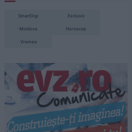
SmartDigi
Exclusiv
Moldova
Horoscop
Vremea