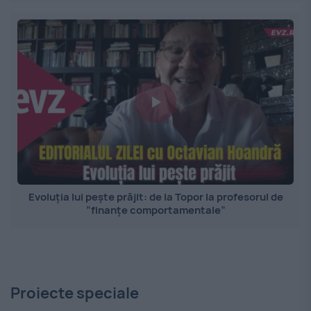
Evoluția lui pește prăjit: de la Topor la profesorul de
”finanțe comportamentale”
Proiecte speciale