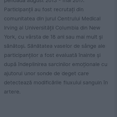
perioada august 2013 - mai 2017.
Participanții au fost recrutați din
comunitatea din jurul Centrului Medical
Irving al Universității Columbia din New
York, cu vârsta de 18 ani sau mai mult și
sănătoși. Sănătatea vaselor de sânge ale
participanților a fost evaluată înainte și
după îndeplinirea sarcinilor emoționale cu
ajutorul unor sonde de deget care
detectează modificările fluxului sanguin în
artere.