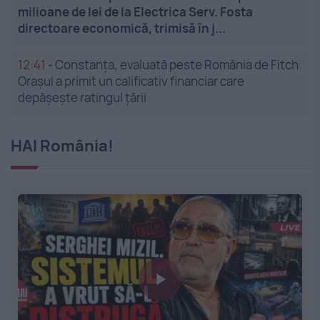
milioane de lei de la Electrica Serv. Fosta
directoare economică, trimisă în j...
12:41
-
Constanța, evaluată peste România de Fitch.
Orașul a primit un calificativ financiar care
depășește ratingul țării
HAI România!