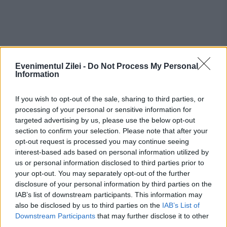
Recomandările noastre
Evenimentul Zilei -
Do Not Process My Personal
Information
If you wish to opt-out of the sale, sharing to third parties, or
processing of your personal or sensitive information for
targeted advertising by us, please use the below opt-out
section to confirm your selection. Please note that after your
opt-out request is processed you may continue seeing
interest-based ads based on personal information utilized by
us or personal information disclosed to third parties prior to
your opt-out. You may separately opt-out of the further
disclosure of your personal information by third parties on the
ECONOMIE
IAB’s list of downstream participants. This information may
also be disclosed by us to third parties on the
IAB’s List of
Brîndușa Țăranu, Director Product Safety
Downstream Participants
that may further disclose it to other
Surveillance, Philip Morris International: "Avem
third parties.