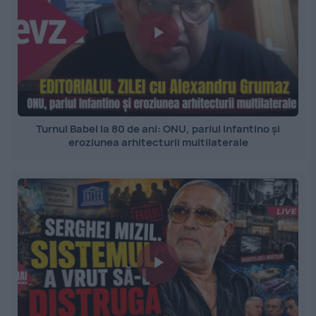
Turnul Babel la 80 de ani: ONU, pariul Infantino și
eroziunea arhitecturii multilaterale