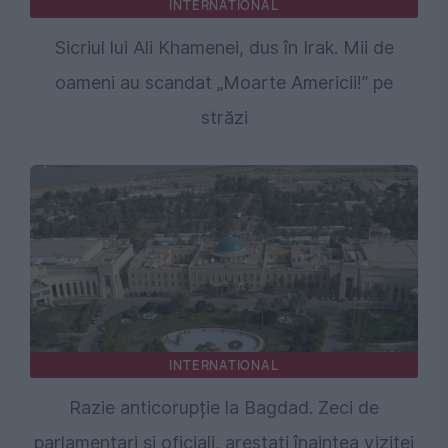
INTERNATIONAL
Sicriul lui Ali Khamenei, dus în Irak. Mii de
oameni au scandat „Moarte Americii!” pe
străzi
INTERNATIONAL
Razie anticorupție la Bagdad. Zeci de
parlamentari și oficiali, arestați înaintea vizitei