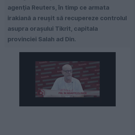
agenţia Reuters, în timp ce armata
irakiană a reuşit să recupereze controlul
asupra oraşului Tikrit, capitala
provinciei Salah ad Din.
Următorul videoclip în 4
Anulează