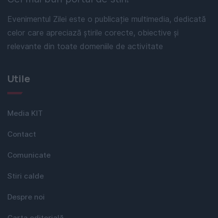
Evenimentul Zilei este o publicație multimedia, dedicată
celor care apreciază știrile corecte, obiective și
relevante din toate domeniile de activitate
Utile
Media KIT
Contact
Comunicate
Stiri calde
Despre noi
Carta editorială