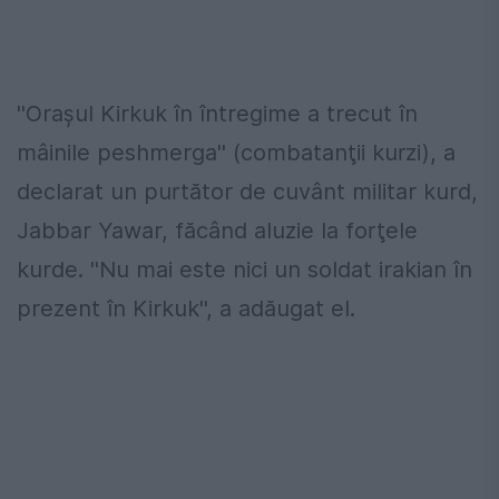
''Oraşul Kirkuk în întregime a trecut în
mâinile peshmerga'' (combatanţii kurzi), a
declarat un purtător de cuvânt militar kurd,
Jabbar Yawar, făcând aluzie la forţele
kurde. ''Nu mai este nici un soldat irakian în
prezent în Kirkuk'', a adăugat el.