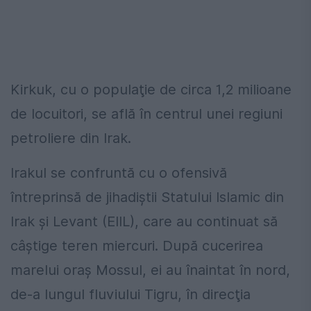
Kirkuk, cu o populaţie de circa 1,2 milioane
de locuitori, se află în centrul unei regiuni
petroliere din Irak.
Irakul se confruntă cu o ofensivă
întreprinsă de jihadiştii Statului Islamic din
Irak şi Levant (EIIL), care au continuat să
câştige teren miercuri. După cucerirea
marelui oraş Mossul, ei au înaintat în nord,
de-a lungul fluviului Tigru, în direcţia