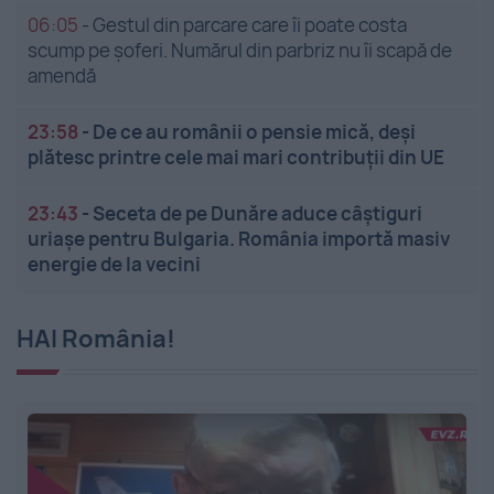
06:05
-
Gestul din parcare care îi poate costa
scump pe șoferi. Numărul din parbriz nu îi scapă de
amendă
23:58
-
De ce au românii o pensie mică, deși
plătesc printre cele mai mari contribuții din UE
23:43
-
Seceta de pe Dunăre aduce câștiguri
uriașe pentru Bulgaria. România importă masiv
energie de la vecini
HAI România!