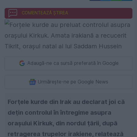
COMENTEAZĂ ȘTIREA
Adaugă-ne ca sursă preferată în Google
Urmărește-ne pe Google News
Forţele kurde din Irak au declarat joi că
deţin controlul în întregime asupra
oraşului Kirkuk, din nordul ţării, după
retragerea trupelor irakiene, relatează