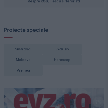
despre KGB, Iliescu și Teroriști
Proiecte speciale
SmartDigi
Exclusiv
Moldova
Horoscop
Vremea