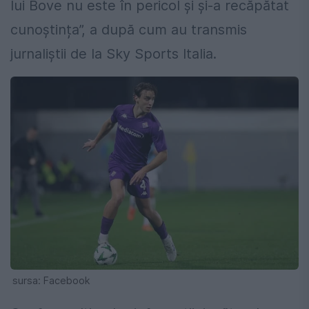
lui Bove nu este în pericol și și-a recăpătat
cunoștința”, a după cum au transmis
jurnaliștii de la Sky Sports Italia.
sursa: Facebook