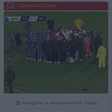
COMENTEAZĂ ȘTIREA
Adaugă-ne ca sursă preferată în Google