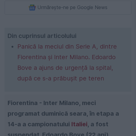
Urmărește-ne pe Google News
Din cuprinsul articolului
Panică la meciul din Serie A, dintre
Fiorentina și Inter Milano. Edoardo
Bove a ajuns de urgență la spital,
după ce s-a prăbușit pe teren
Fiorentina - Inter Milano, meci
programat duminică seara, în etapa a
14-a a campionatului
Italiei
, a fost
suspendat. Edoardo Bove (22 ani),