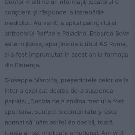
Conform ultimelor informații, jucătorul e
conștient și răspunde la întrebările
medicilor. Au venit la spital părinții lui și
antrenorul Raffaele Paladino. Edoardo Bove
este mijlocaș, aparține de clubul AS Roma,
și a fost împrumutat în acest an la formația
din Florența.
Giuseppe Marotta, președintele celor de la
Inter a explicat decizia de-a suspenda
partida. „Decizia de a amâna meciul a fost
spontană, suntem o comunitate și este
normal să luăm astfel de decizii, toată
lumea a fost implicată emoțional. Am vrut