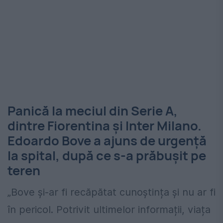
Panică la meciul din Serie A,
dintre Fiorentina și Inter Milano.
Edoardo Bove a ajuns de urgență
la spital, după ce s-a prăbușit pe
teren
„Bove și-ar fi recăpătat cunoștința și nu ar fi
în pericol. Potrivit ultimelor informații, viața