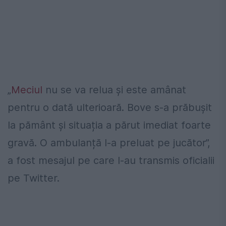
„
Meciul
nu se va relua și este amânat
pentru o dată ulterioară. Bove s-a prăbușit
la pământ și situația a părut imediat foarte
gravă. O ambulanță l-a preluat pe jucător”,
a fost mesajul pe care l-au transmis oficialii
pe Twitter.