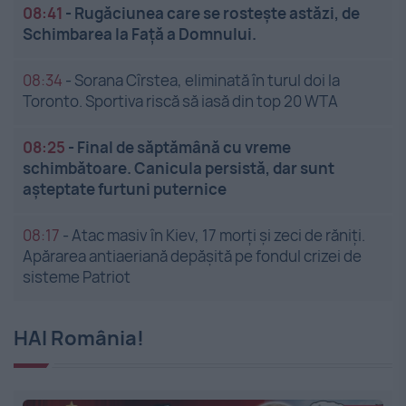
08:41
-
Rugăciunea care se rostește astăzi, de
Schimbarea la Față a Domnului.
08:34
-
Sorana Cîrstea, eliminată în turul doi la
Toronto. Sportiva riscă să iasă din top 20 WTA
08:25
-
Final de săptămână cu vreme
schimbătoare. Canicula persistă, dar sunt
așteptate furtuni puternice
08:17
-
Atac masiv în Kiev, 17 morți și zeci de răniți.
Apărarea antiaeriană depășită pe fondul crizei de
sisteme Patriot
HAI România!