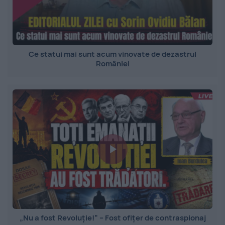
Ce statui mai sunt acum vinovate de dezastrul
României
„Nu a fost Revoluție!” – Fost ofițer de contraspionaj