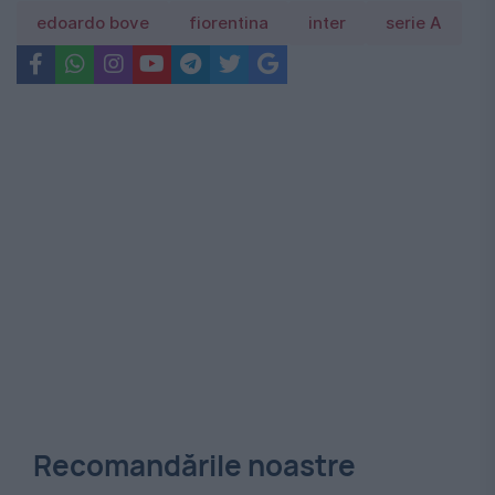
edoardo bove
fiorentina
inter
serie A
Recomandările noastre