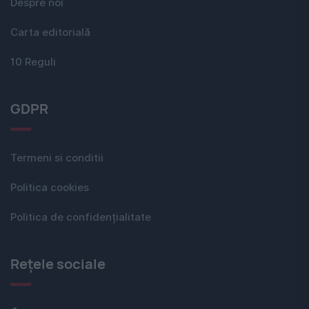
Despre noi
Carta editorială
10 Reguli
GDPR
Termeni si conditii
Politica cookies
Politica de confidențialitate
Rețele sociale