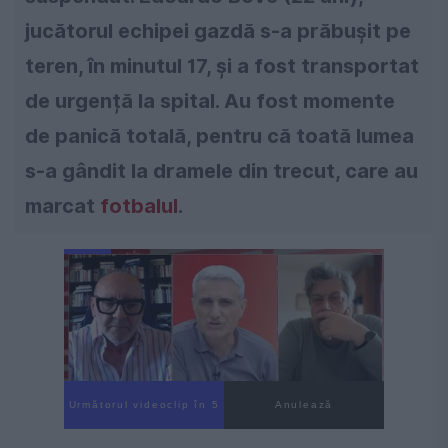
jucătorul echipei gazdă s-a prăbușit pe
teren, în minutul 17, și a fost transportat
de urgență la spital. Au fost momente
de panică totală, pentru că toată lumea
s-a gândit la dramele din trecut, care au
marcat
fotbalul
.
Următorul videoclip în 4
Anulează