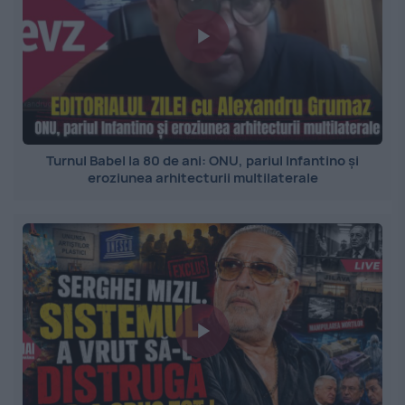
Turnul Babel la 80 de ani: ONU, pariul Infantino și
eroziunea arhitecturii multilaterale