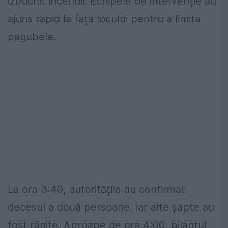
izbucnit incendii. Echipele de intervenție au
ajuns rapid la fața locului pentru a limita
pagubele.
La ora 3:40, autoritățile au confirmat
decesul a două persoane, iar alte șapte au
fost rănite. Aproape de ora 4:00, bilanțul