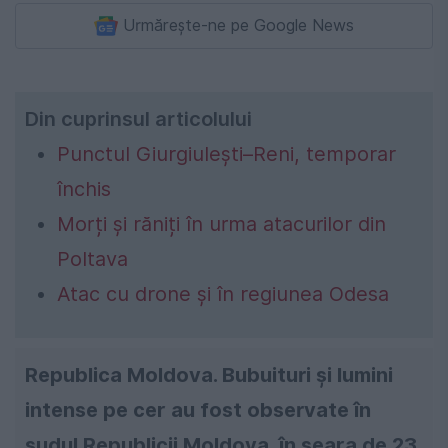
Urmărește-ne pe Google News
Din cuprinsul articolului
Punctul Giurgiulești–Reni, temporar
închis
Morți și răniți în urma atacurilor din
Poltava
Atac cu drone și în regiunea Odesa
Republica Moldova. Bubuituri și lumini
intense pe cer au fost observate în
sudul Republicii Moldova, în seara de 23