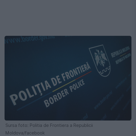
Sursa foto: Politia de Frontiera a Republicii
Moldova/facebook