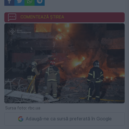
COMENTEAZĂ ȘTIREA
Sursa foto: rbc.ua
Adaugă-ne ca sursă preferată în Google