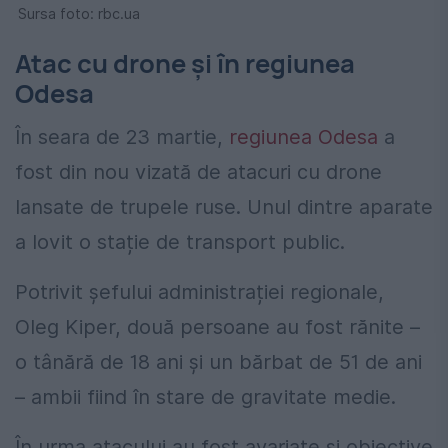
Sursa foto: rbc.ua
Atac cu drone și în regiunea
Odesa
În seara de 23 martie,
regiunea Odesa
a
fost din nou vizată de atacuri cu drone
lansate de trupele ruse. Unul dintre aparate
a lovit o stație de transport public.
Potrivit șefului administrației regionale,
Oleg Kiper, două persoane au fost rănite –
o tânără de 18 ani și un bărbat de 51 de ani
– ambii fiind în stare de gravitate medie.
În urma atacului au fost avariate și obiective