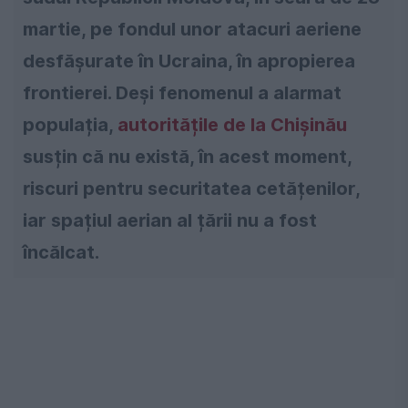
martie, pe fondul unor atacuri aeriene
desfășurate în Ucraina, în apropierea
frontierei. Deși fenomenul a alarmat
populația,
autoritățile de la Chișinău
susțin că nu există, în acest moment,
riscuri pentru securitatea cetățenilor,
iar spațiul aerian al țării nu a fost
încălcat.