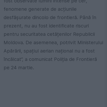
fost observate lumini intense pe cer,
fenomene generate de acțiunile
desfășurate dincolo de frontieră. Până în
prezent, nu au fost identificate riscuri
pentru securitatea cetățenilor Republicii
Moldova. De asemenea, potrivit Ministerului
Apărării, spațiul aerian național nu a fost
încălcat”, a comunicat Poliția de Frontieră
pe 24 martie.