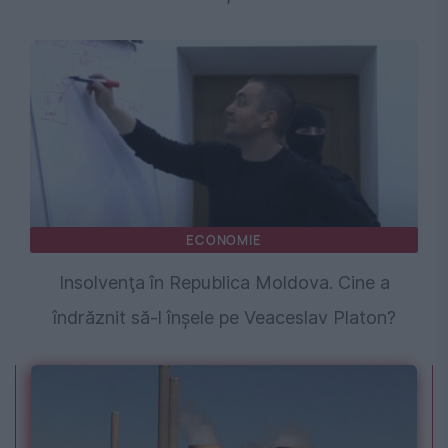
ECONOMIE
Insolvenţa în Republica Moldova. Cine a
îndrăznit să-l înşele pe Veaceslav Platon?