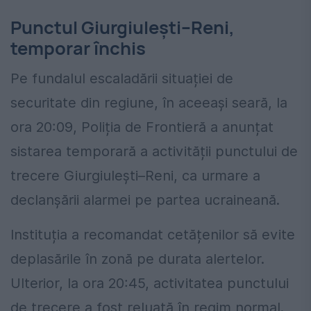
Punctul Giurgiulești–Reni,
temporar închis
Pe fundalul escaladării situației de
securitate din regiune, în aceeași seară, la
ora 20:09, Poliția de Frontieră a anunțat
sistarea temporară a activității punctului de
trecere Giurgiulești–Reni, ca urmare a
declanșării alarmei pe partea ucraineană.
Instituția a recomandat cetățenilor să evite
deplasările în zonă pe durata alertelor.
Ulterior, la ora 20:45, activitatea punctului
de trecere a fost reluată în regim normal.