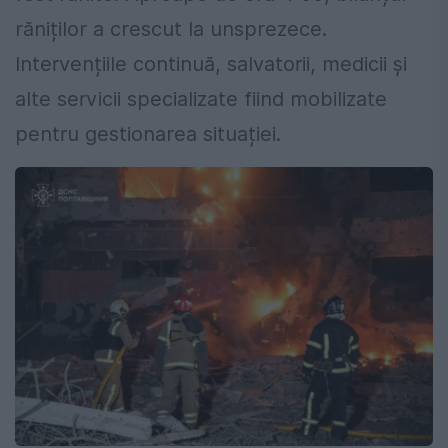
răniților a crescut la unsprezece.
Intervențiile continuă, salvatorii, medicii și
alte servicii specializate fiind mobilizate
pentru gestionarea situației.