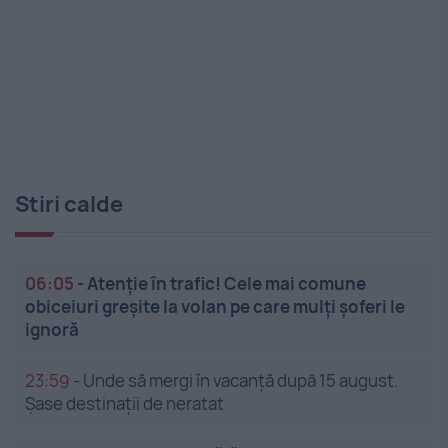
Stiri calde
06:05
-
Atenție în trafic! Cele mai comune
obiceiuri greșite la volan pe care mulți șoferi le
ignoră
23:59
-
Unde să mergi în vacanță după 15 august.
Șase destinații de neratat