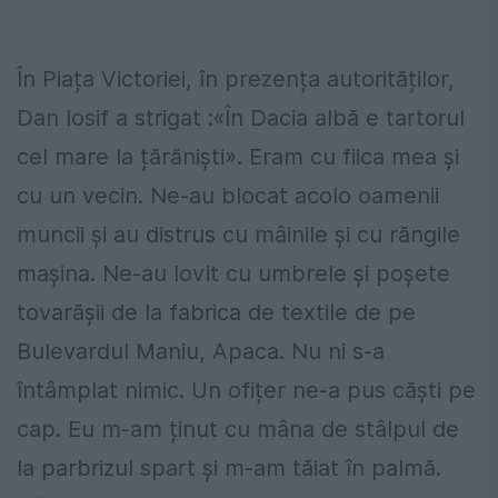
În Piața Victoriei, în prezența autorităților,
Dan Iosif a strigat :«În Dacia albă e tartorul
cel mare la țărăniști». Eram cu fiica mea și
cu un vecin. Ne-au blocat acolo oamenii
muncii și au distrus cu mâinile și cu răngile
mașina. Ne-au lovit cu umbrele și poșete
tovarășii de la fabrica de textile de pe
Bulevardul Maniu, Apaca. Nu ni s-a
întâmplat nimic. Un ofițer ne-a pus căști pe
cap. Eu m-am ținut cu mâna de stâlpul de
la parbrizul spart și m-am tăiat în palmă.