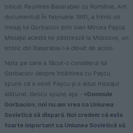
blocat Reunirea Basarabiei cu România. Am
documentul! În februarie 1991, a trimis un
mesaj lui Gorbaciov prin Ioan Mircea Pașca.
Mesajul acesta se păstrează la Moscova, un
istoric din Basarabia l-a dibuit de acolo.
Nota pe care a făcut-o consilierul lui
Gorbaciov despre întâlnirea cu Pașcu
spune că a venit Pașcu și a adus mesajul
alăturat. Iliescu spune așa -
«Domnule
Gorbaciov, noi nu am vrea ca Uniunea
Sovietică să dispară. Noi credem că este
foarte important ca Uniunea Sovietică să