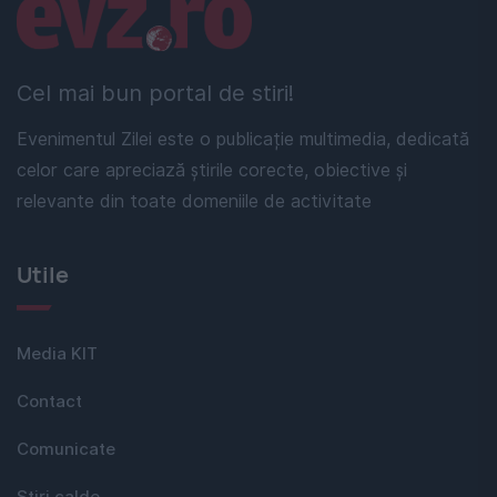
Linkuri utile
Cel mai bun portal de stiri!
Evenimentul Zilei este o publicație multimedia, dedicată
celor care apreciază știrile corecte, obiective și
relevante din toate domeniile de activitate
Utile
Media KIT
Contact
Comunicate
Stiri calde