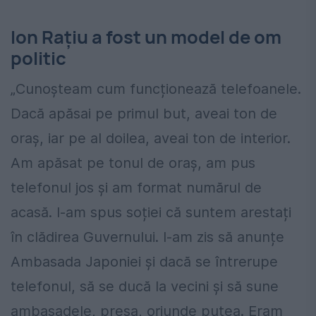
Ion Rațiu a fost un model de om
politic
„Cunoșteam cum funcționează telefoanele.
Dacă apăsai pe primul but, aveai ton de
oraș, iar pe al doilea, aveai ton de interior.
Am apăsat pe tonul de oraș, am pus
telefonul jos și am format numărul de
acasă. I-am spus soției că suntem arestați
în clădirea Guvernului. I-am zis să anunțe
Ambasada Japoniei și dacă se întrerupe
telefonul, să se ducă la vecini și să sune
ambasadele, presa, oriunde putea. Eram