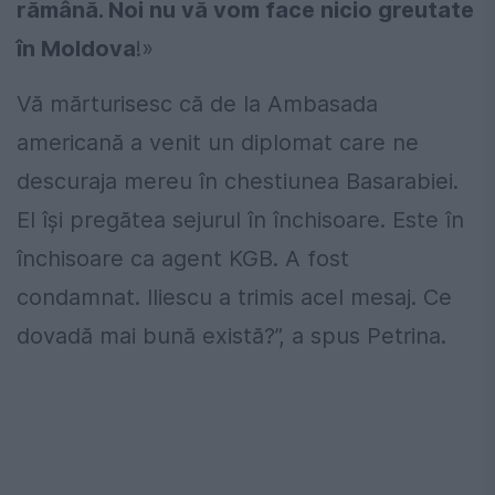
rămână. Noi nu vă vom face nicio greutate
în Moldova
!»
Vă mărturisesc că de la Ambasada
americană a venit un diplomat care ne
descuraja mereu în chestiunea Basarabiei.
El își pregătea sejurul în închisoare. Este în
închisoare ca agent KGB. A fost
condamnat. Iliescu a trimis acel mesaj. Ce
dovadă mai bună există?”, a spus Petrina.