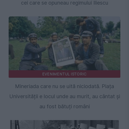
cei care se opuneau regimului Iliescu
EVENIMENTUL ISTORIC
Mineriada care nu se uită niciodată. Piața
Universității e locul unde au murit, au cântat și
au fost bătuți români