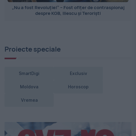
„Nu a fost Revoluție!” – Fost ofițer de contraspionaj
despre KGB, Iliescu și Teroriști
Proiecte speciale
SmartDigi
Exclusiv
Moldova
Horoscop
Vremea