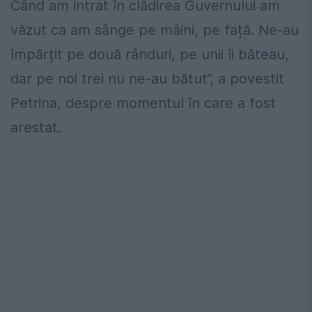
Când am intrat în clădirea Guvernului am
văzut ca am sânge pe mâini, pe față. Ne-au
împărțit pe două rânduri, pe unii îi băteau,
dar pe noi trei nu ne-au bătut”, a povestit
Petrina, despre momentul în care a fost
arestat.