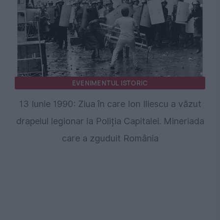
EVENIMENTUL ISTORIC
13 Iunie 1990: Ziua în care Ion Iliescu a văzut
drapelul legionar la Poliția Capitalei. Mineriada
care a zguduit România