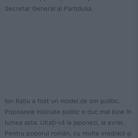
Secretar General al Partidului.
Ion Rațiu a fost un model de om politic.
Popoarele instruite politic o duc mai bine în
lumea asta. Uitați-vă la japonezi, la evrei.
Pentru poporul român, cu multe vrednicii și