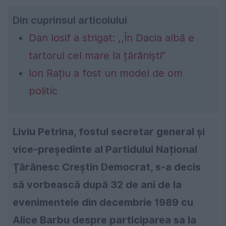
Din cuprinsul articolului
Dan Iosif a strigat: ,,În Dacia albă e
tartorul cel mare la țărăniști”
Ion Rațiu a fost un model de om
politic
Liviu Petrina, fostul secretar general și
vice-președinte al Partidului Național
Țărănesc Creștin Democrat, s-a decis
să vorbească după 32 de ani de la
evenimentele din decembrie 1989 cu
Alice Barbu despre participarea sa la