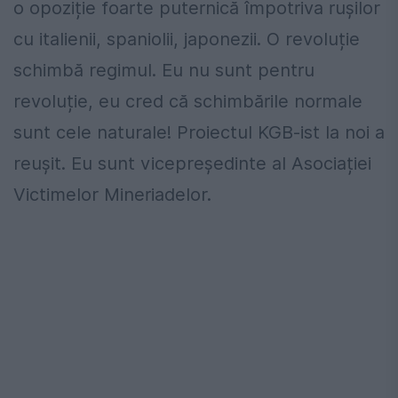
o opoziție foarte puternică împotriva rușilor
cu italienii, spaniolii, japonezii. O revoluție
schimbă regimul. Eu nu sunt pentru
revoluție, eu cred că schimbările normale
sunt cele naturale! Proiectul KGB-ist la noi a
reușit. Eu sunt vicepreședinte al Asociației
Victimelor Mineriadelor.