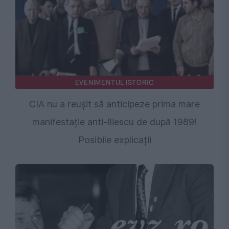
EVENIMENTUL ISTORIC
CIA nu a reușit să anticipeze prima mare
manifestație anti-Iliescu de după 1989!
Posibile explicații