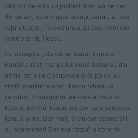
văduvit de elita lui politică distrusă de cei
45 de ani, nu am găsit soluții pentru a face
față situației. Televiziunea, presa, totul era
controlat de Iliescu.
Cu excepția ,,România liberă”. Poporul
român a fost manipulat după teroarea din
ultimii ani a lui Ceaușescu și după ce au
simțit românii atunci, Iliescu părea un
salvator. Propaganda pe care a făcut-o
KGB-ul pentru Iliescu, de om care salvează
țara, a prins. Dar mulți și-au dat seama și l-
au abandonat! Dar era târziu”, a conchis