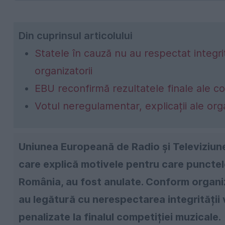
Din cuprinsul articolului
Statele în cauză nu au respectat integri
organizatorii
EBU reconfirmă rezultatele finale ale c
Votul neregulamentar, explicații ale orga
Uniunea Europeană de Radio și Televiziun
care explică motivele pentru care punctele
România, au fost anulate. Conform organiza
au legătură cu nerespectarea integrității 
penalizate la finalul competiției muzicale.