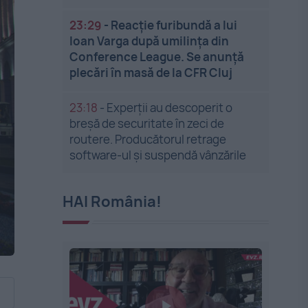
23:29
-
Reacție furibundă a lui
Ioan Varga după umilința din
Conference League. Se anunță
plecări în masă de la CFR Cluj
23:18
-
Experții au descoperit o
breșă de securitate în zeci de
routere. Producătorul retrage
software-ul și suspendă vânzările
HAI România!