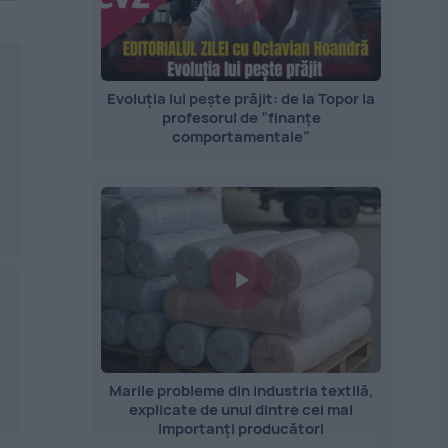
Evoluția lui pește prăjit: de la Topor la
profesorul de ”finanțe
comportamentale”
Marile probleme din industria textilă,
explicate de unul dintre cei mai
importanți producători