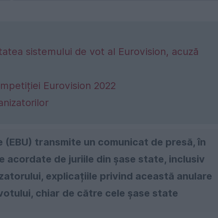
tatea sistemului de vot al Eurovision, acuză
ompetiției Eurovision 2022
nizatorilor
e (EBU) transmite un comunicat de presă, în
 acordate de juriile din șase state, inclusiv
torului, explicațiile privind această anulare
votului, chiar de către cele șase state