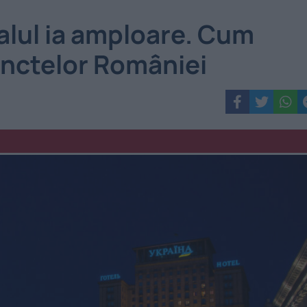
alul ia amploare. Cum
unctelor României