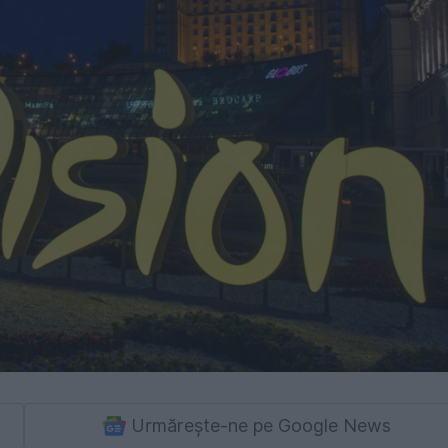
Urmărește-ne pe Google News