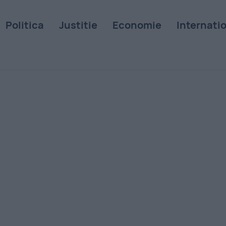
Politica
Justitie
Economie
Internati