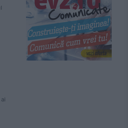
l
 ai