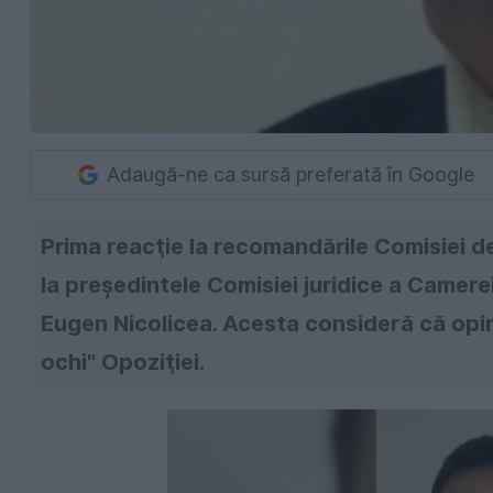
Adaugă-ne ca sursă preferată în Google
Prima reacţie la recomandările Comisiei de 
la preşedintele Comisiei juridice a Camer
Eugen Nicolicea. Acesta consideră că opin
ochi" Opoziţiei.