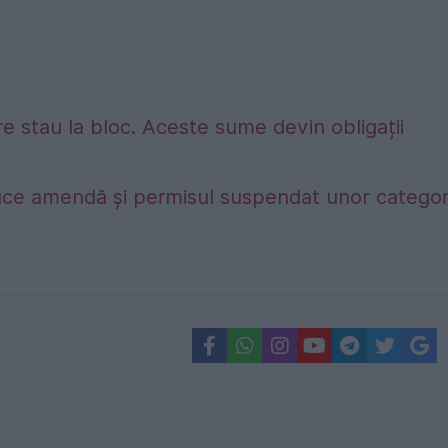
e stau la bloc. Aceste sume devin obligații
duce amendă și permisul suspendat unor categori