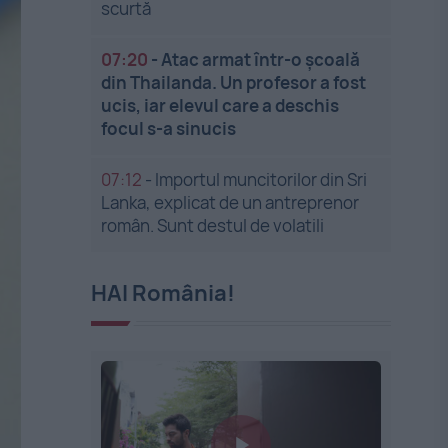
scurtă
07:20
-
Atac armat într-o școală
din Thailanda. Un profesor a fost
ucis, iar elevul care a deschis
focul s-a sinucis
07:12
-
Importul muncitorilor din Sri
Lanka, explicat de un antreprenor
român. Sunt destul de volatili
HAI România!