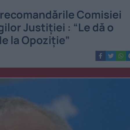
 recomandările Comisiei
ilor Justiţiei : “Le dă o
e la Opoziţie”