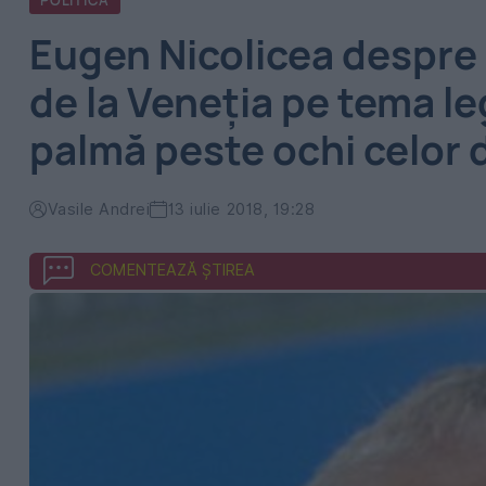
POLITICA
Eugen Nicolicea despre
de la Veneţia pe tema leg
palmă peste ochi celor d
Vasile Andrei
13 iulie 2018, 19:28
COMENTEAZĂ ȘTIREA