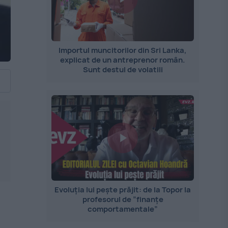
Importul muncitorilor din Sri Lanka,
explicat de un antreprenor român.
Sunt destul de volatili
Evoluția lui pește prăjit: de la Topor la
profesorul de ”finanțe
comportamentale”