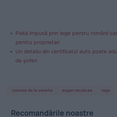
Plată impusă prin lege pentru românii car
pentru proprietari
Un detaliu din certificatul auto poate a
de șoferi
comisia de la venetia
eugen nicolicea
lege
Recomandările noastre