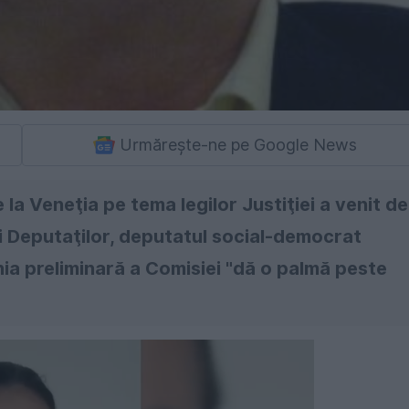
Urmărește-ne pe Google News
la Veneţia pe tema legilor Justiţiei a venit de
ei Deputaţilor, deputatul social-democrat
ia preliminară a Comisiei "dă o palmă peste