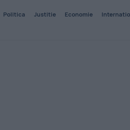
Politica
Justitie
Economie
Internati