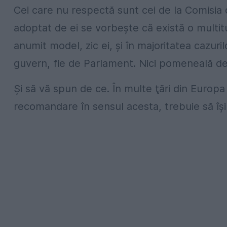
Cei care nu respectă sunt cei de la Comisia 
adoptat de ei se vorbeşte că există o mult
anumit model, zic ei, şi în majoritatea cazuril
guvern, fie de Parlament. Nici pomeneală de 
Şi să vă spun de ce. În multe ţări din Europ
recomandare în sensul acesta, trebuie să îşi