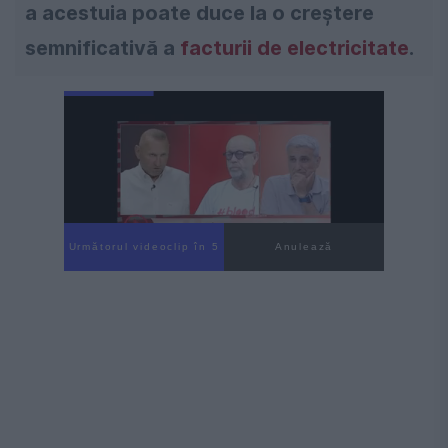
a acestuia poate duce la o creștere
semnificativă a
facturii de electricitate
.
Următorul videoclip în 4
Anulează