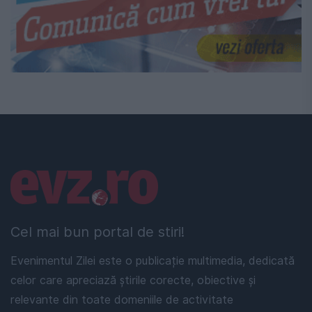
Linkuri utile
Cel mai bun portal de stiri!
Evenimentul Zilei este o publicație multimedia, dedicată
celor care apreciază știrile corecte, obiective și
relevante din toate domeniile de activitate