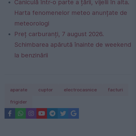
Caniculă într-o parte a țării, vijelii în alta.
Harta fenomenelor meteo anunțate de
meteorologi
Preț carburanți, 7 august 2026.
Schimbarea apărută înainte de weekend
la benzinării
aparate
cuptor
electrocasnice
facturi
frigider