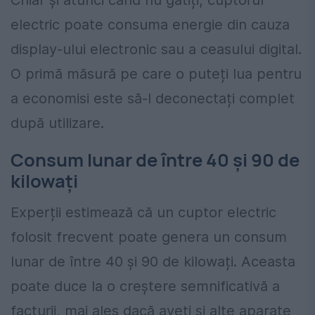
Chiar și atunci când nu gătiți, cuptorul
electric poate consuma energie din cauza
display-ului electronic sau a ceasului digital.
O primă măsură pe care o puteți lua pentru
a economisi este să-l deconectați complet
după utilizare.
Consum lunar de între 40 și 90 de
kilowați
Experții estimează că un cuptor electric
folosit frecvent poate genera un consum
lunar de între 40 și 90 de kilowați. Aceasta
poate duce la o creștere semnificativă a
facturii, mai ales dacă aveți și alte aparate