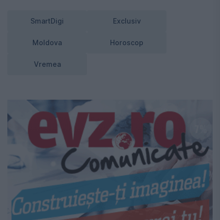
SmartDigi
Exclusiv
Moldova
Horoscop
Vremea