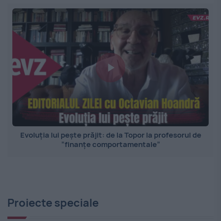
Evoluția lui pește prăjit: de la Topor la profesorul de
”finanțe comportamentale”
Proiecte speciale