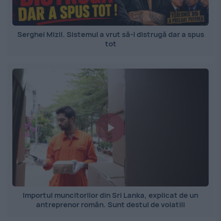
Serghei Mizil. Sistemul a vrut să-l distrugă dar a spus
tot
Importul muncitorilor din Sri Lanka, explicat de un
antreprenor român. Sunt destul de volatili