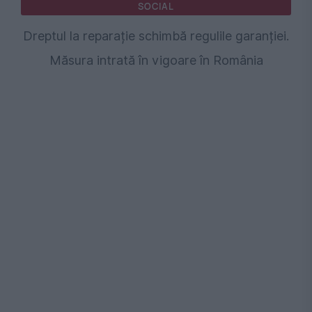
SOCIAL
Dreptul la reparație schimbă regulile garanției.
Măsura intrată în vigoare în România