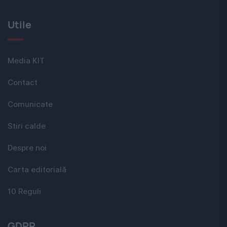
Utile
Media KIT
Contact
Comunicate
Stiri calde
Despre noi
Carta editorială
10 Reguli
GDPR