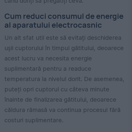
când doriți să pregătiți ceva.
Cum reduci consumul de energie
al aparatului electrocasnic
Un alt sfat util este să evitați deschiderea
ușii cuptorului în timpul gătitului, deoarece
acest lucru va necesita energie
suplimentară pentru a readuce
temperatura la nivelul dorit. De asemenea,
puteți opri cuptorul cu câteva minute
înainte de finalizarea gătitului, deoarece
căldura rămasă va continua procesul fără
costuri suplimentare.