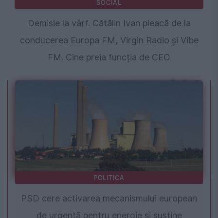
SOCIAL
Demisie la vârf. Cătălin Ivan pleacă de la
conducerea Europa FM, Virgin Radio și Vibe
FM. Cine preia funcția de CEO
POLITICA
PSD cere activarea mecanismului european
de urgență pentru energie și susține