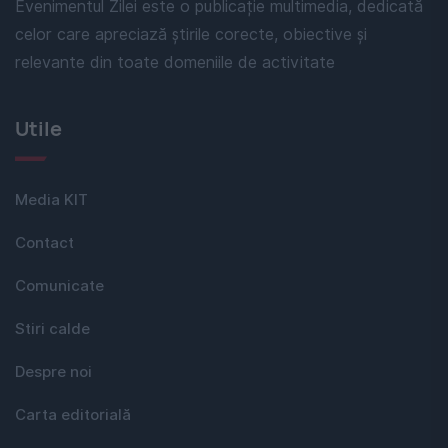
Evenimentul Zilei este o publicație multimedia, dedicată
celor care apreciază știrile corecte, obiective și
relevante din toate domeniile de activitate
Utile
Media KIT
Contact
Comunicate
Stiri calde
Despre noi
Carta editorială