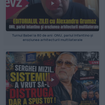
Turnul Babel la 80 de ani: ONU, pariul Infantino și
eroziunea arhitecturii multilaterale