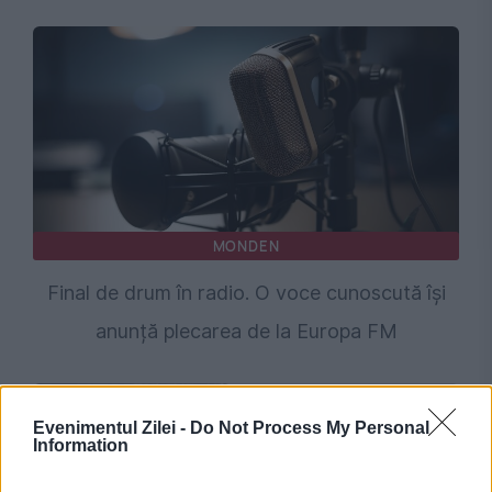
MONDEN
Final de drum în radio. O voce cunoscută își
anunță plecarea de la Europa FM
Evenimentul Zilei -
Do Not Process My Personal
Information