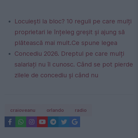
Locuiești la bloc? 10 reguli pe care mulți
proprietari le înțeleg greșit și ajung să
plătească mai mult.Ce spune legea
Concediu 2026. Dreptul pe care mulți
salariați nu îl cunosc. Când se pot pierde
zilele de concediu și când nu
craioveanu
orlando
radio