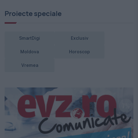
Proiecte speciale
SmartDigi
Exclusiv
Moldova
Horoscop
Vremea