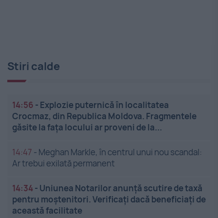
Stiri calde
14:56
-
Explozie puternică în localitatea
Crocmaz, din Republica Moldova. Fragmentele
găsite la fața locului ar proveni de la...
14:47
-
Meghan Markle, în centrul unui nou scandal:
Ar trebui exilată permanent
14:34
-
Uniunea Notarilor anunță scutire de taxă
pentru moștenitori. Verificați dacă beneficiați de
această facilitate