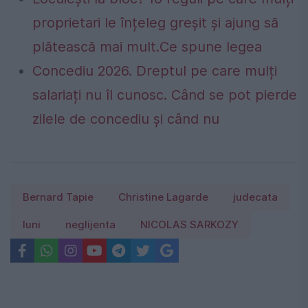
proprietari le înțeleg greșit și ajung să
plătească mai mult.Ce spune legea
Concediu 2026. Dreptul pe care mulți
salariați nu îl cunosc. Când se pot pierde
zilele de concediu și când nu
Bernard Tapie
Christine Lagarde
judecata
luni
neglijenta
NICOLAS SARKOZY