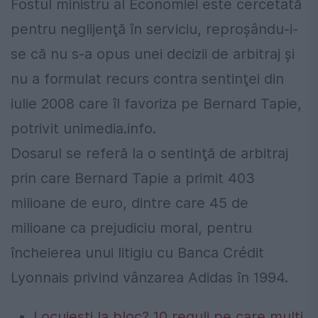
Fostul ministru al Economiei este cercetată
pentru neglijenţă în serviciu, reproşându-i-
se că nu s-a opus unei decizii de arbitraj şi
nu a formulat recurs contra sentinţei din
iulie 2008 care îl favoriza pe Bernard Tapie,
potrivit unimedia.info.
Dosarul se referă la o sentinţă de arbitraj
prin care Bernard Tapie a primit 403
milioane de euro, dintre care 45 de
milioane ca prejudiciu moral, pentru
încheierea unui litigiu cu Banca Crédit
Lyonnais privind vânzarea Adidas în 1994.
Locuiești la bloc? 10 reguli pe care mulți