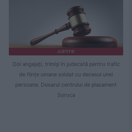
JUSTITIE
Doi angajați, trimiși în judecată pentru trafic
de ființe umane soldat cu decesul unei
persoane. Dosarul centrului de plasament
Soroca