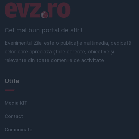
Linkuri utile
Cel mai bun portal de stiri!
Evenimentul Zilei este o publicație multimedia, dedicată
celor care apreciază știrile corecte, obiective și
relevante din toate domeniile de activitate
Utile
Media KIT
Contact
Comunicate