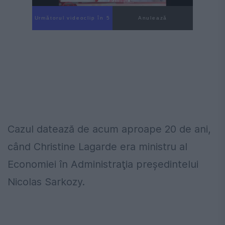
Următorul videoclip în 4
Anulează
Cazul datează de acum aproape 20 de ani,
când Christine Lagarde era ministru al
Economiei în Administraţia preşedintelui
Nicolas Sarkozy.