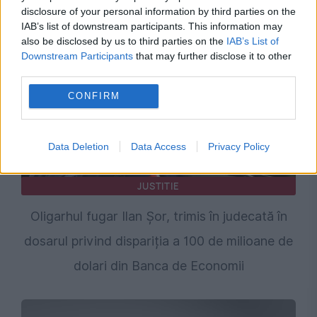
condamnare definitivă
disclosure of your personal information by third parties on the
IAB’s list of downstream participants. This information may
also be disclosed by us to third parties on the
IAB’s List of
Downstream Participants
that may further disclose it to other
third parties.
CONFIRM
Data Deletion
Data Access
Privacy Policy
JUSTITIE
Oligarhul fugar Ilan Șor, trimis în judecată în
dosarul privind dispariția a 100 de milioane de
dolari din Banca de Economii