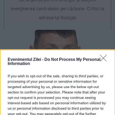
menținerea centralelor pe cărbune. Critici la
adresa lui Bolojan
Evenimentul Zilei -
Do Not Process My Personal
Information
If you wish to opt-out of the sale, sharing to third parties, or
JUSTITIE
processing of your personal or sensitive information for
targeted advertising by us, please use the below opt-out
Paul Pintea, senatorul cu studii la
section to confirm your selection. Please note that after your
opt-out request is processed you may continue seeing
„matrimoniale”, trimis în judecată pentru
interest-based ads based on personal information utilized by
us or personal information disclosed to third parties prior to
conducere fără permis. Are deja o
your opt-out. You may separately opt-out of the further