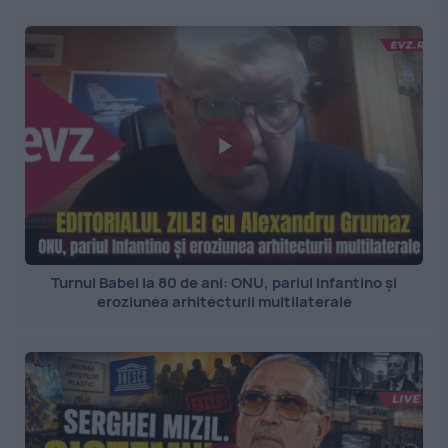
Turnul Babel la 80 de ani: ONU, pariul Infantino și
eroziunea arhitecturii multilaterale