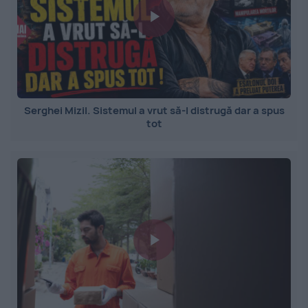
Serghei Mizil. Sistemul a vrut să-l distrugă dar a spus
tot