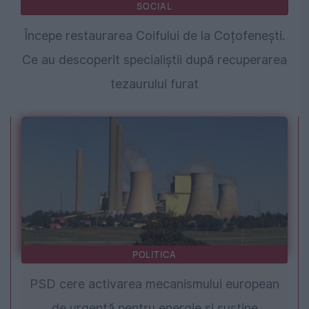
SOCIAL
Începe restaurarea Coifului de la Coțofenești.
Ce au descoperit specialiștii după recuperarea
tezaurului furat
POLITICA
PSD cere activarea mecanismului european
de urgență pentru energie și susține