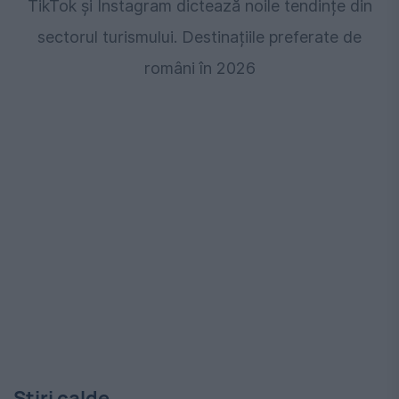
TikTok și Instagram dictează noile tendințe din
sectorul turismului. Destinațiile preferate de
români în 2026
Stiri calde