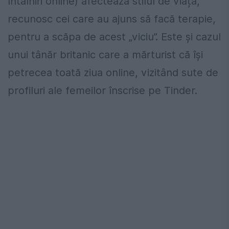
întâlniri online) afectează stilul de viață,
recunosc cei care au ajuns să facă terapie,
pentru a scăpa de acest „viciu”. Este și cazul
unui tânăr britanic care a mărturist că își
petrecea toată ziua online, vizitând sute de
profiluri ale femeilor înscrise pe Tinder.