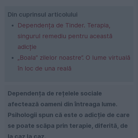
Din cuprinsul articolului
Dependența de Tinder. Terapia,
singurul remediu pentru această
adicție
„Boala” zilelor noastre”. O lume virtuală
în loc de una reală
Dependența de rețelele sociale
afectează oameni din întreaga lume.
Psihologii spun că este o adicție de care
se poate scăpa prin terapie, diferită, de
la caz la caz.