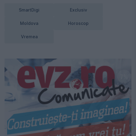
SmartDigi
Exclusiv
Moldova
Horoscop
Vremea