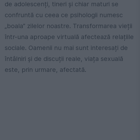
de adolescenți, tineri și chiar maturi se
confruntă cu ceea ce psihologii numesc
„boala” zilelor noastre. Transformarea vieții
într-una aproape virtuală afectează relațiile
sociale. Oamenii nu mai sunt interesați de
întâlniri și de discuții reale, viața sexuală
este, prin urmare, afectată.