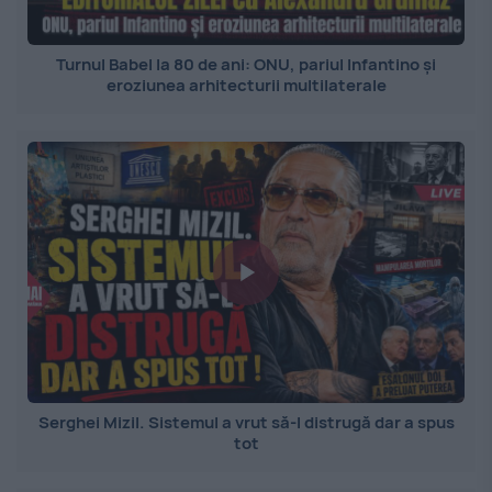
Turnul Babel la 80 de ani: ONU, pariul Infantino și
eroziunea arhitecturii multilaterale
Serghei Mizil. Sistemul a vrut să-l distrugă dar a spus
tot