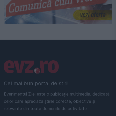
Linkuri utile
Cel mai bun portal de stiri!
Evenimentul Zilei este o publicație multimedia, dedicată
celor care apreciază știrile corecte, obiective și
relevante din toate domeniile de activitate