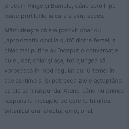
precum Hinge și Bumble, dând scroll pe
toate profilurile la care a avut acces.
Mărturisește că s-a potrivit doar cu
„aproximativ cinci la sută” dintre femei, și
chiar mai puține au început o conversație
cu el, dar, chiar și așa, tot ajungea să
vorbească în mod regulat cu 10 femei în
același timp și își petrecea zilele așteptând
ca ele să îi răspundă. Atunci când nu primea
răspuns la mesajele pe care le trimitea,
britanicul era afectat emoțional.