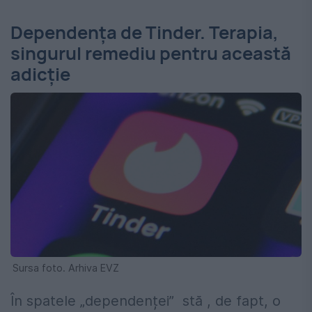
Dependența de Tinder. Terapia,
singurul remediu pentru această
adicție
Sursa foto. Arhiva EVZ
În spatele „dependenței” stă , de fapt, o