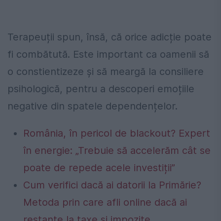
Terapeuții spun, însă, că orice adicție poate
fi combătută. Este important ca oamenii să
o constientizeze și să meargă la consiliere
psihologică, pentru a descoperi emoțiile
negative din spatele dependențelor.
România, în pericol de blackout? Expert
în energie: „Trebuie să accelerăm cât se
poate de repede acele investiții”
Cum verifici dacă ai datorii la Primărie?
Metoda prin care afli online dacă ai
restanțe la taxe și impozite