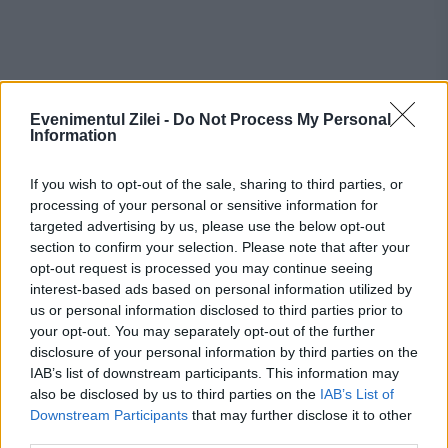
Recomandările noastre
Evenimentul Zilei -
Do Not Process My Personal
Information
If you wish to opt-out of the sale, sharing to third parties, or
processing of your personal or sensitive information for
targeted advertising by us, please use the below opt-out
section to confirm your selection. Please note that after your
opt-out request is processed you may continue seeing
interest-based ads based on personal information utilized by
us or personal information disclosed to third parties prior to
your opt-out. You may separately opt-out of the further
disclosure of your personal information by third parties on the
INTERNATIONAL
IAB’s list of downstream participants. This information may
also be disclosed by us to third parties on the
IAB’s List of
Noi informații despre criza din Ceuta.
Downstream Participants
that may further disclose it to other
third parties.
Serviciile spaniole verifică posibile legături cu