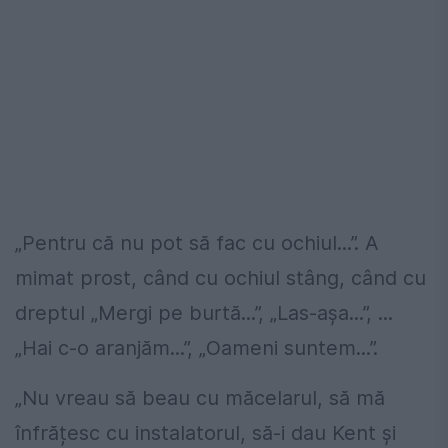
„Pentru că nu pot să fac cu ochiul...”. A
mimat prost, când cu ochiul stâng, când cu
dreptul „Mergi pe burtă...”, „Las-așa...”, ...
„Hai c-o aranjăm...”, „Oameni suntem...”.
„Nu vreau să beau cu măcelarul, să mă
înfrățesc cu instalatorul, să-i dau Kent și