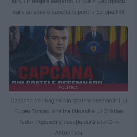
lui CTP despre alegătorii lui Călin Georgescu
care au adus o sancțiune pentru Europa FM
POLITICA
Capcana de imagine din spatele desemnării lui
Eugen Tomac. Analiza tăioasă a lui Cristian
Tudor Popescu și reacția dură a lui Crin
Antonescu