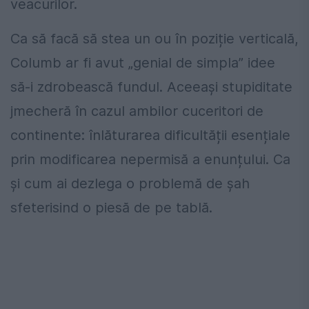
veacurilor.
Ca să facă să stea un ou în poziție verticală,
Columb ar fi avut „genial de simpla” idee
să-i zdrobească fundul. Aceeași stupiditate
jmecheră în cazul ambilor cuceritori de
continente: înlăturarea dificultății esențiale
prin modificarea nepermisă a enunțului. Ca
și cum ai dezlega o problemă de șah
sfeterisind o piesă de pe tablă.