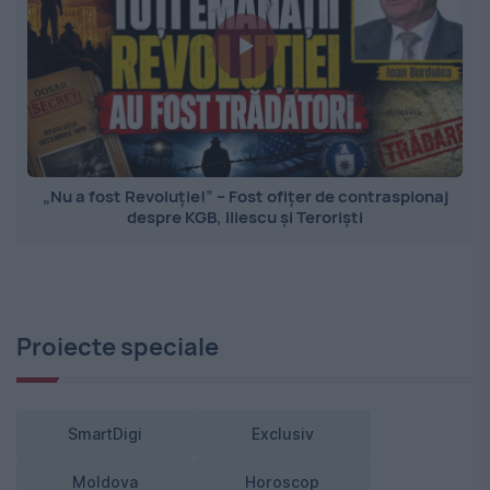
„Nu a fost Revoluție!” – Fost ofițer de contraspionaj
despre KGB, Iliescu și Teroriști
Proiecte speciale
SmartDigi
Exclusiv
Moldova
Horoscop