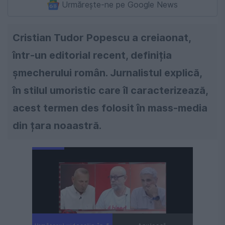
Urmărește-ne pe Google News
Cristian Tudor Popescu a creiaonat,
într-un editorial recent, definiția
șmecherului român. Jurnalistul explică,
în stilul umoristic care îl caracterizează,
acest termen des folosit în mass-media
din țara noaastră.