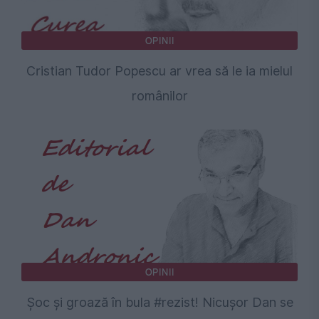
OPINII
Cristian Tudor Popescu ar vrea să le ia mielul
românilor
OPINII
Șoc și groază în bula #rezist! Nicușor Dan se