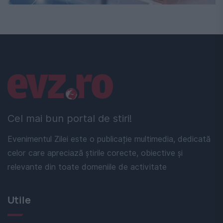
Linkuri utile
Cel mai bun portal de stiri!
Evenimentul Zilei este o publicație multimedia, dedicată
celor care apreciază știrile corecte, obiective și
relevante din toate domeniile de activitate
Utile