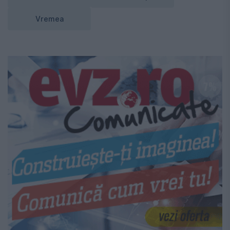
Vremea