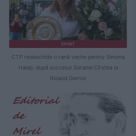
SPORT
CTP redeschide o rană veche pentru Simona
Halep, după succesul Soranei Cîrstea la
Roland Garros