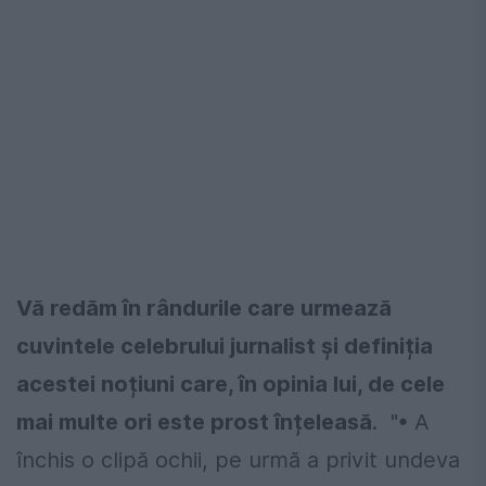
Vă redăm în rândurile care urmează
cuvintele celebrului jurnalist și definiția
acestei noțiuni care, în opinia lui, de cele
mai multe ori este prost înțeleasă
. "• A
închis o clipă ochii, pe urmă a privit undeva