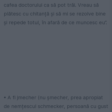
cafea doctorului ca să pot trăi. Vreau să
plătesc cu chitanță și să mi se rezolve bine
și repede totul, în afară de ce muncesc eu”.
• A fi jmecher (nu șmecher, prea apropiat
de nemțescul schmecker, persoană cu gust