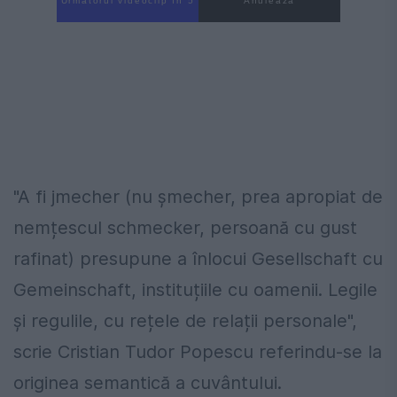
Următorul videoclip în 4
Anulează
"A fi jmecher (nu șmecher, prea apropiat de
nemțescul schmecker, persoană cu gust
rafinat) presupune a înlocui Gesellschaft cu
Gemeinschaft, instituțiile cu oamenii. Legile
și regulile, cu rețele de relații personale",
scrie Cristian Tudor Popescu referindu-se la
originea semantică a cuvântului.