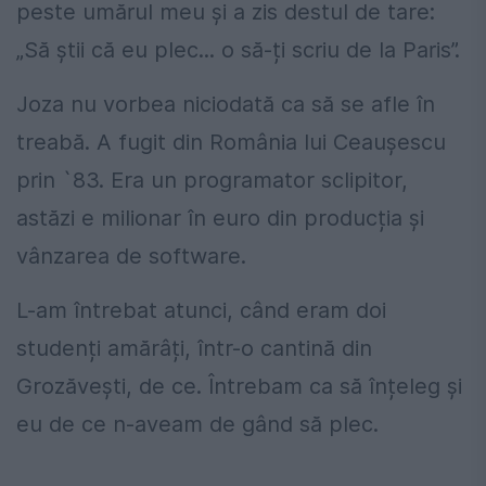
peste umărul meu și a zis destul de tare:
„Să știi că eu plec... o să-ți scriu de la Paris”.
Joza nu vorbea niciodată ca să se afle în
treabă. A fugit din România lui Ceaușescu
prin `83. Era un programator sclipitor,
astăzi e milionar în euro din producția și
vânzarea de software.
L-am întrebat atunci, când eram doi
studenți amărâți, într-o cantină din
Grozăvești, de ce. Întrebam ca să înțeleg și
eu de ce n-aveam de gând să plec.