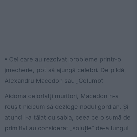
• Cei care au rezolvat probleme printr-o
jmecherie, pot să ajungă celebri. De pildă,
Alexandru Macedon sau „Columb”.
Aidoma celorlalți muritori, Macedon n-a
reușit nicicum să dezlege nodul gordian. Și
atunci l-a tăiat cu sabia, ceea ce o sumă de
primitivi au considerat „soluție” de-a lungul