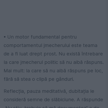
• Un motor fundamental pentru
comportamentul jmecherului este teama
de a fi luat drept prost. Nu există întrebare
la care jmecherul politic să nu aibă răspuns.
Mai mult: la care să nu aibă răspuns pe loc,
fără să stea o clipă pe gânduri.
Reflecția, pauza meditativă, dubitația le
consideră semne de slăbiciune. A răspunde