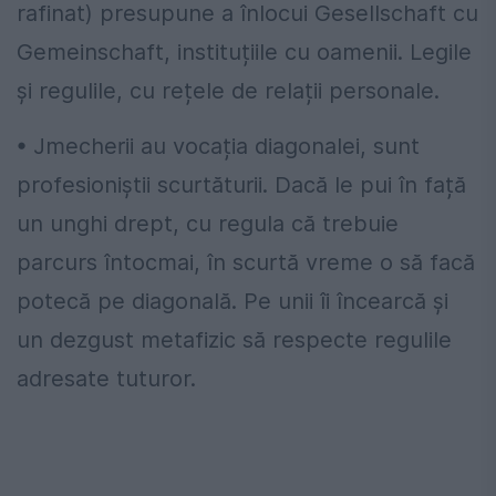
rafinat) presupune a înlocui Gesellschaft cu
Gemeinschaft, instituțiile cu oamenii. Legile
și regulile, cu rețele de relații personale.
• Jmecherii au vocația diagonalei, sunt
profesioniștii scurtăturii. Dacă le pui în față
un unghi drept, cu regula că trebuie
parcurs întocmai, în scurtă vreme o să facă
potecă pe diagonală. Pe unii îi încearcă și
un dezgust metafizic să respecte regulile
adresate tuturor.