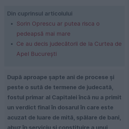
Din cuprinsul articolului
Sorin Oprescu ar putea risca o
pedeapsă mai mare
Ce au decis judecătorii de la Curtea de
Apel București
După aproape șapte ani de procese și
peste o sută de termene de judecată,
fostul primar al Capitalei încă nu a primit
un verdict final în dosarul în care este
acuzat de luare de mită, spălare de bani,
abuz în serviciu şi constituire a unui