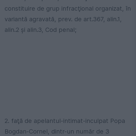
constituire de grup infracţional organizat, în
variantă agravată, prev. de art.367, alin.1,
alin.2 şi alin.3, Cod penal;
2. faţă de apelantul-intimat-inculpat Popa
Bogdan-Cornel, dintr-un număr de 3