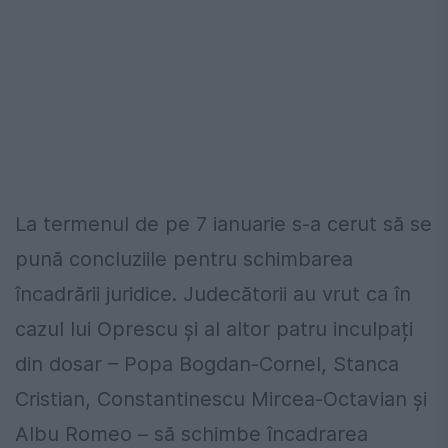
La termenul de pe 7 ianuarie s-a cerut să se
pună concluziile pentru schimbarea
încadrării juridice. Judecătorii au vrut ca în
cazul lui Oprescu și al altor patru inculpați
din dosar – Popa Bogdan-Cornel, Stanca
Cristian, Constantinescu Mircea-Octavian şi
Albu Romeo – să schimbe încadrarea