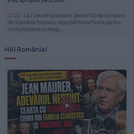
s-au apropiat periculos
12:22
-
La 7 zile de la lansare, peste 100 de companii
din România folosesc deja platforma Yvora pentru
conformitatea cu Regu...
HAI România!