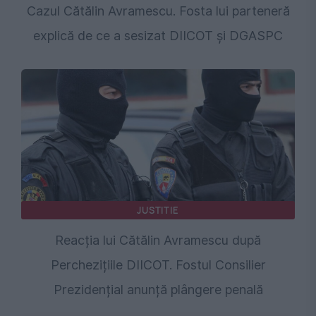
Cazul Cătălin Avramescu. Fosta lui parteneră
explică de ce a sesizat DIICOT și DGASPC
JUSTITIE
Reacția lui Cătălin Avramescu după
Perchezițiile DIICOT. Fostul Consilier
Prezidențial anunță plângere penală