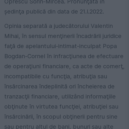
Oprescu Sorin-Mircea. Pronunţată în
şedinţa publică din data de 21.I.2022.
Opinia separată a judecătorului Valentin
Mihai, în sensul menţinerii încadrării juridice
faţă de apelantului-intimat-inculpat Popa
Bogdan-Cornel în infracţiunea de efectuare
de operaţiuni financiare, ca acte de comerţ,
incompatibile cu funcţia, atribuţia sau
însărcinarea îndeplinită ori încheierea de
tranzacţii financiare, utilizând informaţiile
obţinute în virtutea funcţiei, atribuţiei sau
însărcinării, în scopul obţinerii pentru sine
sau pentru altul de bani, bunuri sau alte