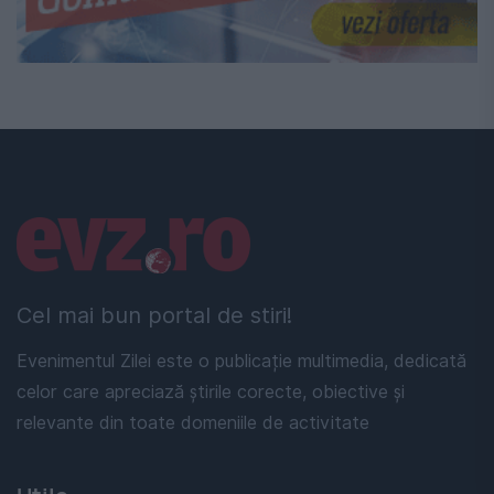
Linkuri utile
Cel mai bun portal de stiri!
Evenimentul Zilei este o publicație multimedia, dedicată
celor care apreciază știrile corecte, obiective și
relevante din toate domeniile de activitate