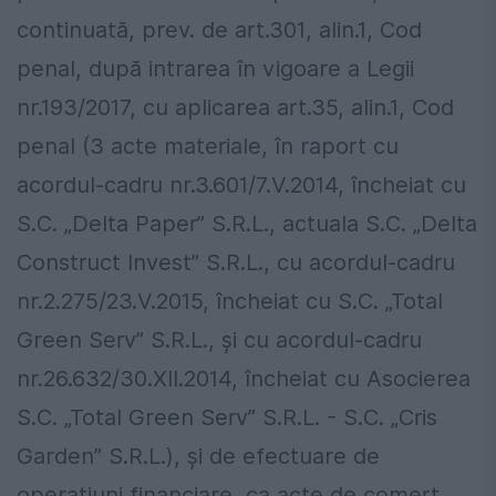
continuată, prev. de art.301, alin.1, Cod
penal, după intrarea în vigoare a Legii
nr.193/2017, cu aplicarea art.35, alin.1, Cod
penal (3 acte materiale, în raport cu
acordul-cadru nr.3.601/7.V.2014, încheiat cu
S.C. „Delta Paper” S.R.L., actuala S.C. „Delta
Construct Invest” S.R.L., cu acordul-cadru
nr.2.275/23.V.2015, încheiat cu S.C. „Total
Green Serv” S.R.L., şi cu acordul-cadru
nr.26.632/30.XII.2014, încheiat cu Asocierea
S.C. „Total Green Serv” S.R.L. - S.C. „Cris
Garden” S.R.L.), şi de efectuare de
operaţiuni financiare, ca acte de comerţ,