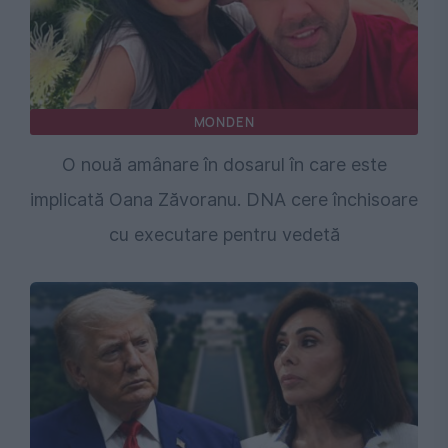
MONDEN
O nouă amânare în dosarul în care este
implicată Oana Zăvoranu. DNA cere închisoare
cu executare pentru vedetă