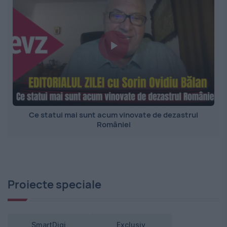
Ce statui mai sunt acum vinovate de dezastrul
României
Proiecte speciale
SmartDigi
Exclusiv