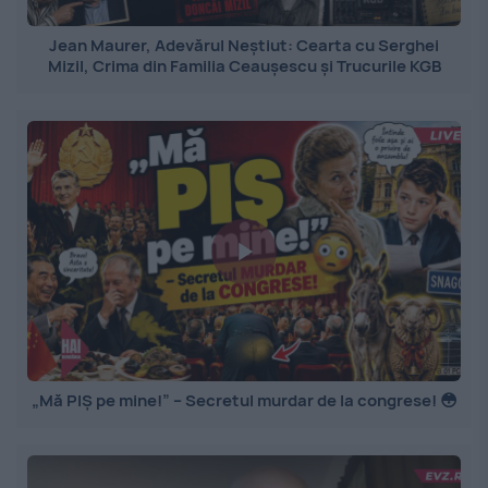
Jean Maurer, Adevărul Neștiut: Cearta cu Serghei
Mizil, Crima din Familia Ceaușescu și Trucurile KGB
„Mă PIȘ pe mine!” – Secretul murdar de la congrese! 😳