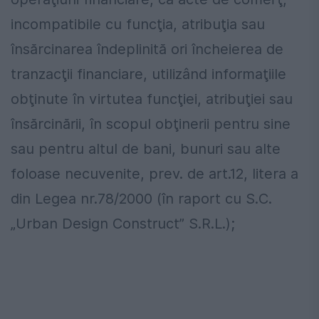
incompatibile cu funcţia, atribuţia sau
însărcinarea îndeplinită ori încheierea de
tranzacţii financiare, utilizând informaţiile
obţinute în virtutea funcţiei, atribuţiei sau
însărcinării, în scopul obţinerii pentru sine
sau pentru altul de bani, bunuri sau alte
foloase necuvenite, prev. de art.12, litera a
din Legea nr.78/2000 (în raport cu S.C.
„Urban Design Construct” S.R.L.);