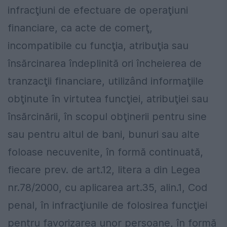
infracţiuni de efectuare de operaţiuni
financiare, ca acte de comerţ,
incompatibile cu funcţia, atribuţia sau
însărcinarea îndeplinită ori încheierea de
tranzacţii financiare, utilizând informaţiile
obţinute în virtutea funcţiei, atribuţiei sau
însărcinării, în scopul obţinerii pentru sine
sau pentru altul de bani, bunuri sau alte
foloase necuvenite, în formă continuată,
fiecare prev. de art.12, litera a din Legea
nr.78/2000, cu aplicarea art.35, alin.1, Cod
penal, în infracţiunile de folosirea funcţiei
pentru favorizarea unor persoane, în formă