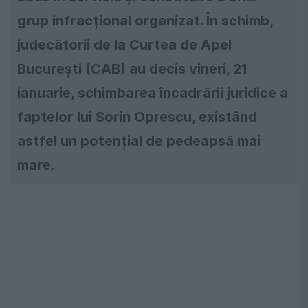
grup infracțional organizat. În schimb,
judecătorii de la Curtea de Apel
București (CAB) au decis vineri, 21
ianuarie, schimbarea încadrării juridice a
faptelor lui Sorin Oprescu, existând
astfel un potențial de pedeapsă mai
mare.