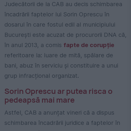
Judecătorii de la CAB au decis schimbarea
încadrării faptelor lui Sorin Oprescu în
dosarul în care fostul edil al municipiului
București este acuzat de procurorii DNA că,
în anul 2013, a comis
fapte de corupție
referitoare la: luare de mită, spălare de
bani, abuz în serviciu şi constituire a unui
grup infracțional organizat.
Sorin Oprescu ar putea risca o
pedeapsă mai mare
Astfel, CAB a anunțat vineri că a dispus
schimbarea încadrării juridice a faptelor în