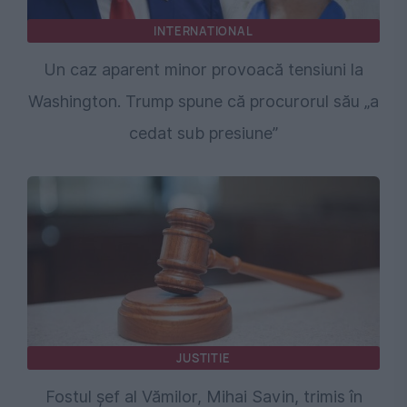
INTERNATIONAL
Un caz aparent minor provoacă tensiuni la
Washington. Trump spune că procurorul său „a
cedat sub presiune”
JUSTITIE
Fostul șef al Vămilor, Mihai Savin, trimis în