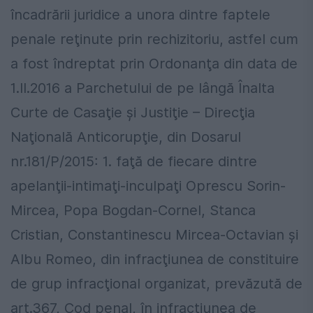
încadrării juridice a unora dintre faptele
penale reţinute prin rechizitoriu, astfel cum
a fost îndreptat prin Ordonanţa din data de
1.II.2016 a Parchetului de pe lângă Înalta
Curte de Casaţie şi Justiţie – Direcţia
Naţională Anticorupţie, din Dosarul
nr.181/P/2015: 1. faţă de fiecare dintre
apelanţii-intimaţi-inculpaţi Oprescu Sorin-
Mircea, Popa Bogdan-Cornel, Stanca
Cristian, Constantinescu Mircea-Octavian şi
Albu Romeo, din infracţiunea de constituire
de grup infracţional organizat, prevăzută de
art.367, Cod penal, în infracţiunea de