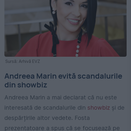
Sursă: Arhivă EVZ
Andreea Marin evită scandalurile
din showbiz
Andreea Marin a mai declarat că nu este
interesată de scandalurile din
showbiz
și de
despărțirile altor vedete. Fosta
prezentatoare a spus că se focusează pe