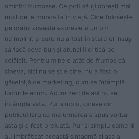
amintiri frumoase. Ce poți să îți dorești mai
mult de la munca ta în viață. Cine folosește
peiorativ această expresie e un om
neîmplinit și care nu a fost în stare el însuși
să facă ceva bun și atunci îl critică pe
celălalt. Pentru mine e atât de frumos că
cineva, nici nu se știe cine, nu a fost o
găselniță de marketing, cum se întâmplă
lucrurile acum. Acum zeci de ani nu se
întâmpla asta. Pur simplu, cineva din
publicul larg ce mă urmărea a spus vorba
asta și a fost preluată. Pur și simplu oamenii
au îmbrățișat această sintagmă și așa a