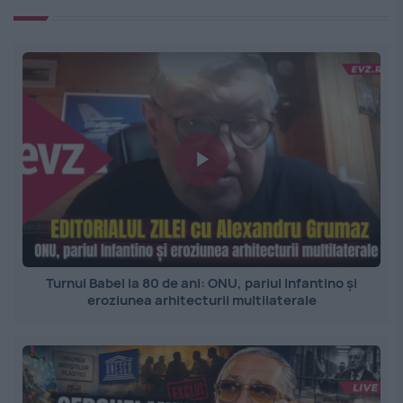
Turnul Babel la 80 de ani: ONU, pariul Infantino și
eroziunea arhitecturii multilaterale