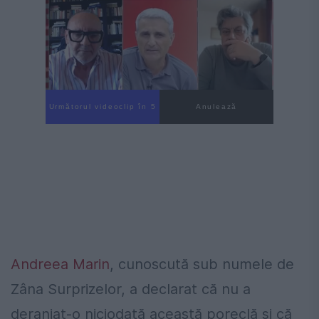
Următorul videoclip în 4
Anulează
Andreea Marin
, cunoscută sub numele de
Zâna Surprizelor, a declarat că nu a
deranjat-o niciodată această poreclă și că