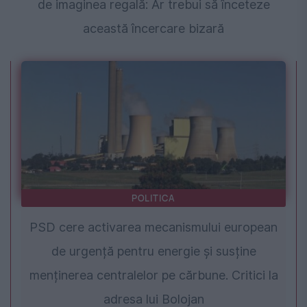
de imaginea regală: Ar trebui să înceteze
această încercare bizară
POLITICA
PSD cere activarea mecanismului european
de urgență pentru energie și susține
menținerea centralelor pe cărbune. Critici la
adresa lui Bolojan