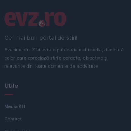
Linkuri utile
Cel mai bun portal de stiri!
Evenimentul Zilei este o publicație multimedia, dedicată
celor care apreciază știrile corecte, obiective și
relevante din toate domeniile de activitate
Utile
Media KIT
Contact