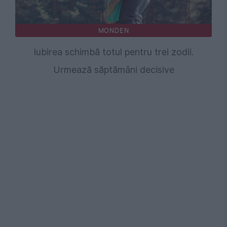
MONDEN
Iubirea schimbă totul pentru trei zodii.
Urmează săptămâni decisive