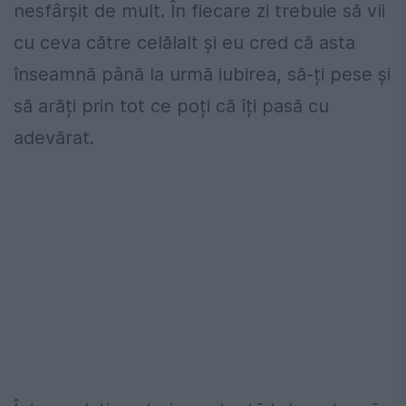
nesfârșit de mult. În fiecare zi trebuie să vii
cu ceva către celălalt și eu cred că asta
înseamnă până la urmă iubirea, să-ți pese și
să arăți prin tot ce poți că îți pasă cu
adevărat.