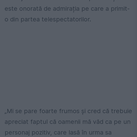
este onorată de admirația pe care a primit-
o din partea telespectatorilor.
„Mi se pare foarte frumos și cred că trebuie
apreciat faptul că oamenii mă văd ca pe un
personaj pozitiv, care lasă în urma sa