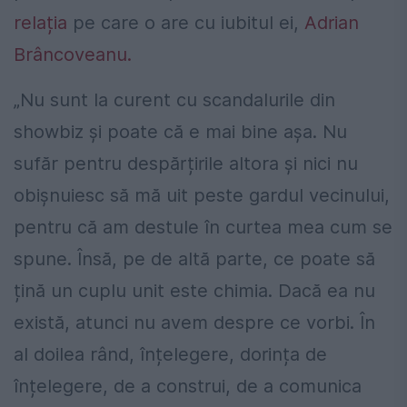
relația
pe care o are cu iubitul ei,
Adrian
Brâncoveanu.
„Nu sunt la curent cu scandalurile din
showbiz și poate că e mai bine așa. Nu
sufăr pentru despărțirile altora și nici nu
obișnuiesc să mă uit peste gardul vecinului,
pentru că am destule în curtea mea cum se
spune. Însă, pe de altă parte, ce poate să
țină un cuplu unit este chimia. Dacă ea nu
există, atunci nu avem despre ce vorbi. În
al doilea rând, înțelegere, dorința de
înțelegere, de a construi, de a comunica