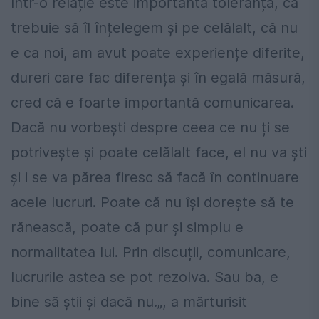
Într-o relație este importantă toleranța, că
trebuie să îl înțelegem și pe celălalt, că nu
e ca noi, am avut poate experiențe diferite,
dureri care fac diferența și în egală măsură,
cred că e foarte importantă comunicarea.
Dacă nu vorbești despre ceea ce nu ți se
potrivește și poate celălalt face, el nu va ști
și i se va părea firesc să facă în continuare
acele lucruri. Poate că nu își dorește să te
rănească, poate că pur și simplu e
normalitatea lui. Prin discuții, comunicare,
lucrurile astea se pot rezolva. Sau ba, e
bine să știi și dacă nu.„, a mărturisit