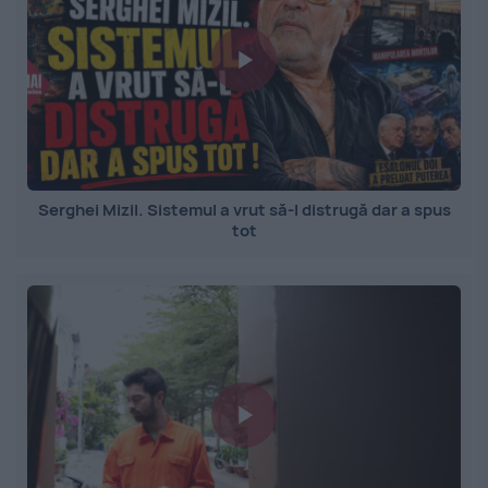
Serghei Mizil. Sistemul a vrut să-l distrugă dar a spus
tot