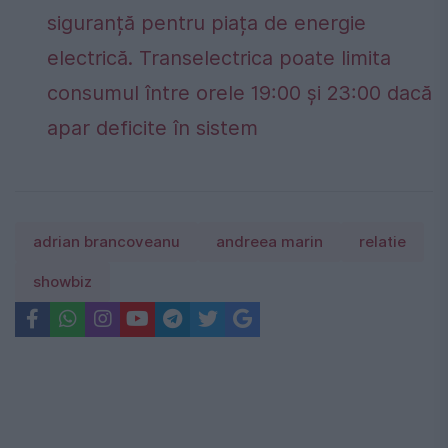
siguranță pentru piața de energie
electrică. Transelectrica poate limita
consumul între orele 19:00 și 23:00 dacă
apar deficite în sistem
adrian brancoveanu
andreea marin
relatie
showbiz