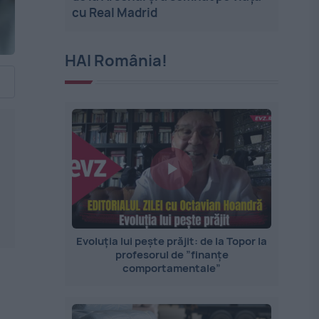
cu Real Madrid
HAI România!
Evoluția lui pește prăjit: de la Topor la
profesorul de ”finanțe
comportamentale”