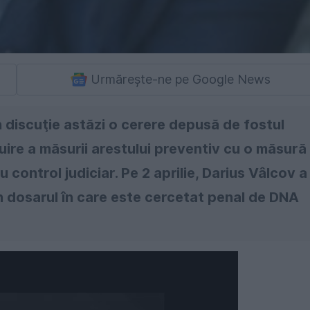
Urmărește-ne pe Google News
în discuţie astăzi o cerere depusă de fostul
uire a măsurii arestului preventiv cu o măsură
 control judiciar. Pe 2 aprilie, Darius Vâlcov a
în dosarul în care este cercetat penal de DNA