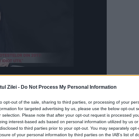
l Zilei -
Do Not Process My Personal Information
r Berna, administratorul companiei Tehnologica
 al municipiului Slatina, căruia i-a propus ca în
to opt-out of the sale, sharing to third parties, or processing of your per
formation for targeted advertising by us, please use the below opt-out s
torilor de decizie în vederea câştigării unor licita
r selection. Please note that after your opt-out request is processed y
eing interest-based ads based on personal information utilized by us or
ul Slatina, oraşele Scorniceşti, Piatra Olt şi
disclosed to third parties prior to your opt-out. You may separately opt-
or încasate (fără TVA). În schimbul acestor
losure of your personal information by third parties on the IAB’s list of