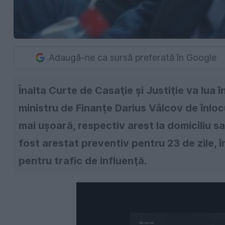
Adaugă-ne ca sursă preferată în Google
Înalta Curte de Casaţie şi Justiţie va lua 
ministru de Finanţe Darius Vâlcov de înloc
mai uşoară, respectiv arest la domiciliu sau
fost arestat preventiv pentru 23 de zile, 
pentru trafic de influenţă.