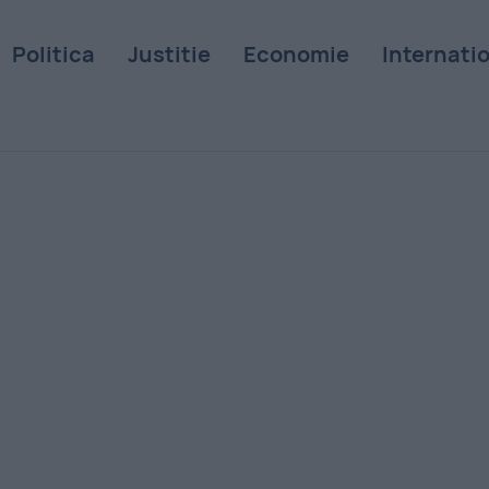
Politica
Justitie
Economie
Internati