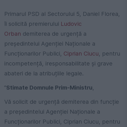
Primarul PSD al Sectorului 5, Daniel Florea,
îi solicită premierului
Ludovic
Orban
demiterea de urgență a
președintelui Agenției Naționale a
Funcționarilor Publici,
Ciprian Ciucu
, pentru
incompetență, iresponsabilitate și grave
abateri de la atribuțiile legale.
”
Stimate Domnule Prim-Ministru
,
Vă solicit de urgență demiterea din funcție
a președintelui Agenției Naționale a
Funcționarilor Publici, Ciprian Ciucu, pentru