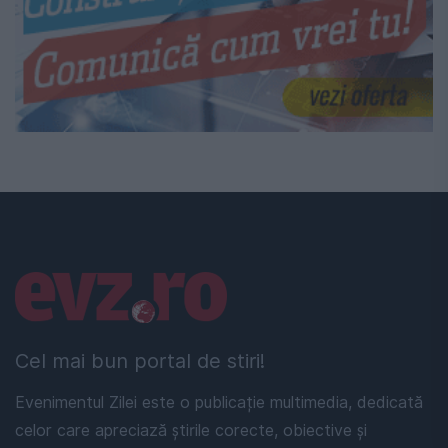
Linkuri utile
Cel mai bun portal de stiri!
Evenimentul Zilei este o publicație multimedia, dedicată
celor care apreciază știrile corecte, obiective și