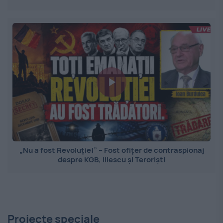
„Nu a fost Revoluție!” – Fost ofițer de contraspionaj
despre KGB, Iliescu și Teroriști
Proiecte speciale