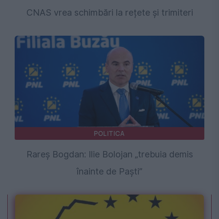
CNAS vrea schimbări la rețete și trimiteri
POLITICA
Rareș Bogdan: Ilie Bolojan „trebuia demis
înainte de Paști”