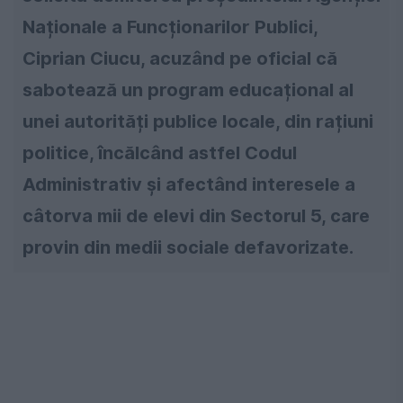
Naționale a Funcționarilor Publici,
Ciprian Ciucu, acuzând pe oficial că
sabotează un program educațional al
unei autorități publice locale, din rațiuni
politice, încălcând astfel Codul
Administrativ și afectând interesele a
câtorva mii de elevi din Sectorul 5, care
provin din medii sociale defavorizate.