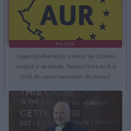
POLITICA
Legea biodiversității a trecut de Comisia
Juridică și de Mediu. Tensiuni între AUR și
USR din cauza termenilor din proiect