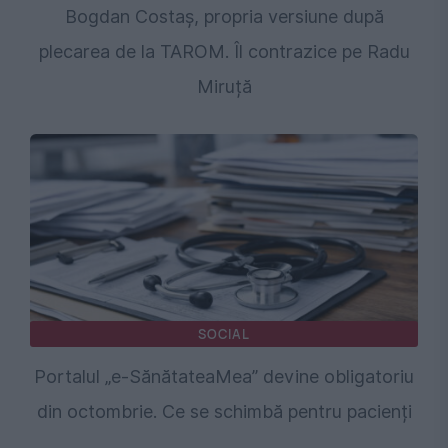
Bogdan Costaș, propria versiune după
plecarea de la TAROM. Îl contrazice pe Radu
Miruță
SOCIAL
Portalul „e-SănătateaMea” devine obligatoriu
din octombrie. Ce se schimbă pentru pacienți