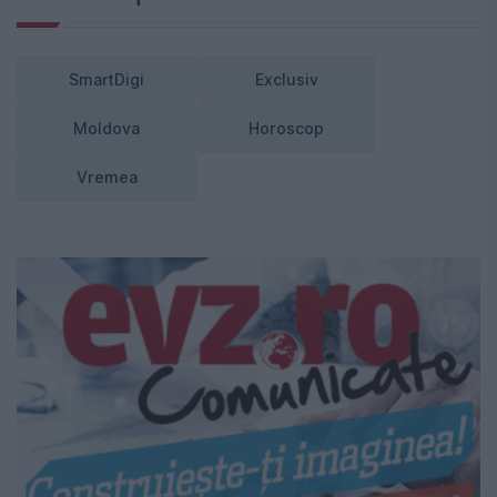
SmartDigi
Exclusiv
Moldova
Horoscop
Vremea