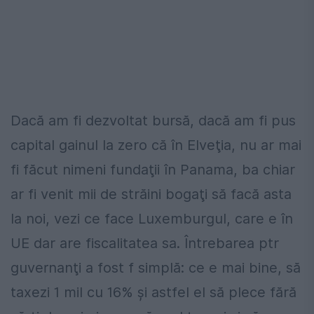
Dacă am fi dezvoltat bursă, dacă am fi pus
capital gainul la zero că în Elveţia, nu ar mai
fi făcut nimeni fundaţii în Panama, ba chiar
ar fi venit mii de străini bogaţi să facă asta
la noi, vezi ce face Luxemburgul, care e în
UE dar are fiscalitatea sa. Întrebarea ptr
guvernanţi a fost f simplă: ce e mai bine, să
taxezi 1 mil cu 16% şi astfel el să plece fără