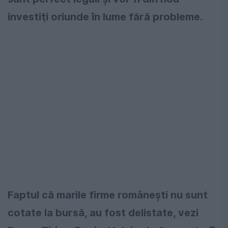
investiţi oriunde în lume fără probleme.
Faptul că marile firme româneşti nu sunt
cotate la bursă, au fost delistate, vezi