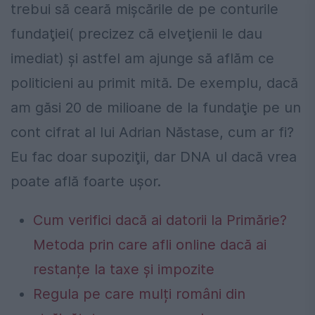
trebui să ceară mişcările de pe conturile
fundaţiei( precizez că elveţienii le dau
imediat) şi astfel am ajunge să aflăm ce
politicieni au primit mită. De exemplu, dacă
am găsi 20 de milioane de la fundaţie pe un
cont cifrat al lui Adrian Năstase, cum ar fi?
Eu fac doar supoziţii, dar DNA ul dacă vrea
poate află foarte uşor.
Cum verifici dacă ai datorii la Primărie?
Metoda prin care afli online dacă ai
restanțe la taxe și impozite
Regula pe care mulți români din