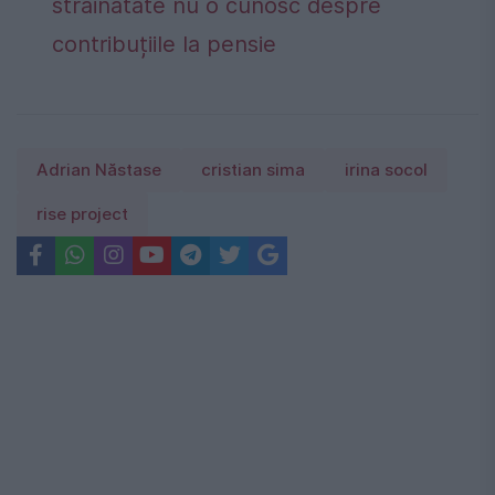
străinătate nu o cunosc despre
contribuțiile la pensie
Adrian Năstase
cristian sima
irina socol
rise project