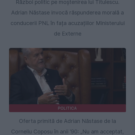
Război politic pe moștenirea lui Titulescu.
Adrian Năstase invocă răspunderea morală a
conducerii PNL în fața acuzațiilor Ministerului
de Externe
POLITICA
Oferta primită de Adrian Năstase de la
Corneliu Coposu în anii ’90: „Nu am acceptat,