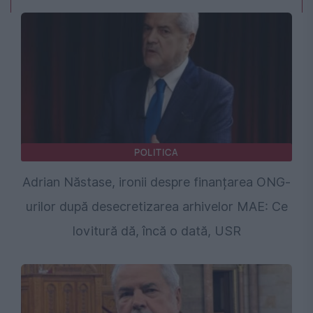
POLITICA
Adrian Năstase, ironii despre finanțarea ONG-
urilor după desecretizarea arhivelor MAE: Ce
lovitură dă, încă o dată, USR