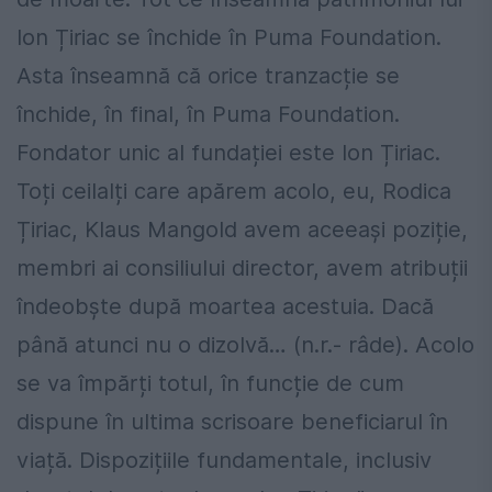
Ion Țiriac se închide în Puma Foundation.
Asta înseamnă că orice tranzacție se
închide, în final, în Puma Foundation.
Fondator unic al fundației este Ion Țiriac.
Toți ceilalți care apărem acolo, eu, Rodica
Țiriac, Klaus Mangold avem aceeași poziție,
membri ai consiliului director, avem atribuții
îndeobște după moartea acestuia. Dacă
până atunci nu o dizolvă… (n.r.- râde). Acolo
se va împărți totul, în funcție de cum
dispune în ultima scrisoare beneficiarul în
viață. Dispozițiile fundamentale, inclusiv