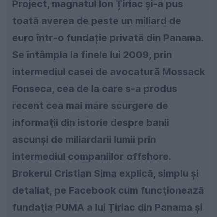
Project, magnatul Ion Țiriac și-a pus
toată averea de peste un miliard de
euro într-o fundație privată din Panama.
Se întâmpla la finele lui 2009, prin
intermediul casei de avocatură Mossack
Fonseca, cea de la care s-a produs
recent cea mai mare scurgere de
informaţii din istorie despre banii
ascunşi de miliardarii lumii prin
intermediul companiilor offshore.
Brokerul Cristian Sima explică, simplu şi
detaliat, pe Facebook cum funcţionează
fundaţia PUMA a lui Ţiriac din Panama şi