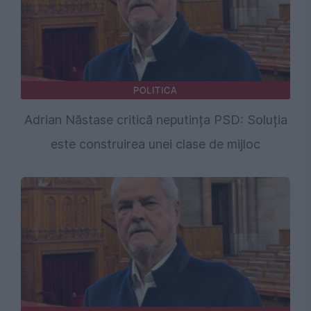
POLITICA
Adrian Năstase critică neputința PSD: Soluția
este construirea unei clase de mijloc