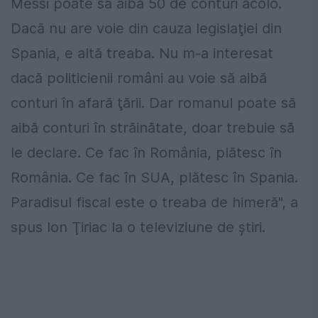
Messi poate să aibă 50 de conturi acolo.
Dacă nu are voie din cauza legislaţiei din
Spania, e altă treaba. Nu m-a interesat
dacă politicienii români au voie să aibă
conturi în afară ţării. Dar romanul poate să
aibă conturi în străinătate, doar trebuie să
le declare. Ce fac în România, plătesc în
România. Ce fac în SUA, plătesc în Spania.
Paradisul fiscal este o treaba de himeră", a
spus Ion Ţiriac la o televiziune de ştiri.