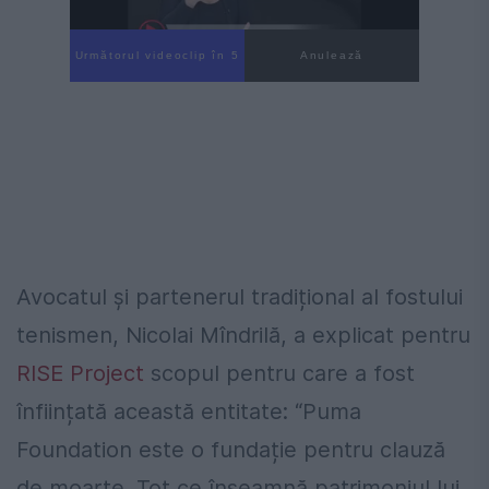
Următorul videoclip în 3
Anulează
Avocatul și partenerul tradițional al fostului
tenismen, Nicolai Mîndrilă, a explicat pentru
RISE Project
scopul pentru care a fost
înființată această entitate: “Puma
Foundation este o fundație pentru clauză
de moarte. Tot ce înseamnă patrimoniul lui