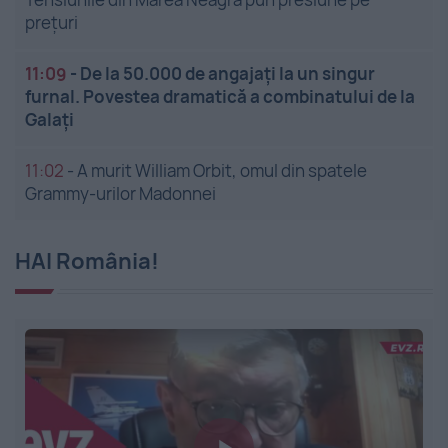
prețuri
11:09
-
De la 50.000 de angajați la un singur
furnal. Povestea dramatică a combinatului de la
Galați
11:02
-
A murit William Orbit, omul din spatele
Grammy-urilor Madonnei
HAI România!