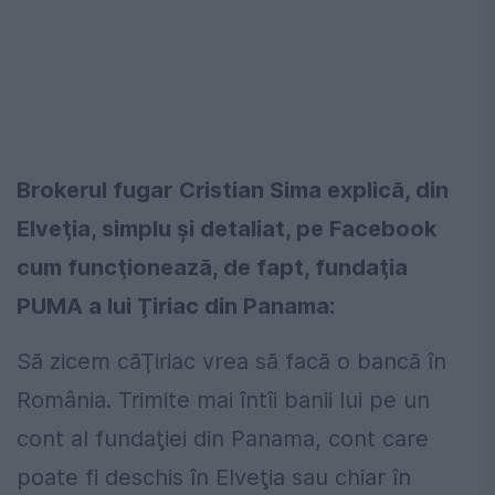
Brokerul fugar Cristian Sima explică, din
Elveţia, simplu şi detaliat, pe Facebook
cum funcţionează, de fapt, fundaţia
PUMA a lui Ţiriac din Panama:
Să zicem căŢiriac vrea să facă o bancă în
România. Trimite mai întîi banii lui pe un
cont al fundaţiei din Panama, cont care
poate fi deschis în Elveţia sau chiar în