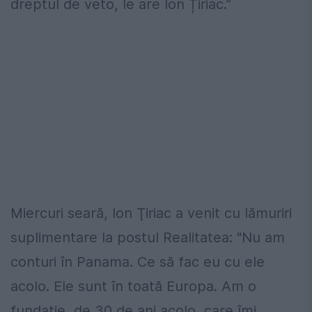
dreptul de veto, le are Ion Țiriac.”
Miercuri seară, Ion Ţiriac a venit cu lămuriri
suplimentare la postul Realitatea: "Nu am
conturi în Panama. Ce să fac eu cu ele
acolo. Ele sunt în toată Europa. Am o
fundaţie, de 30 de ani acolo, care îmi