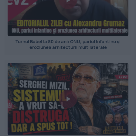
Turnul Babel la 80 de ani: ONU, pariul Infantino și
eroziunea arhitecturii multilaterale