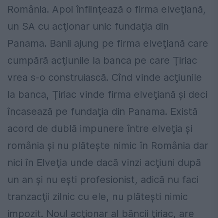
România. Apoi înfiinţează o firma elveţiană,
un SA cu acţionar unic fundaţia din
Panama. Banii ajung pe firma elveţiană care
cumpără acţiunile la banca pe care Ţiriac
vrea s-o construiască. Cînd vinde acţiunile
la banca, Ţiriac vinde firma elveţiană şi deci
încasează pe fundaţia din Panama. Există
acord de dublă impunere între elveţia şi
românia şi nu plăteşte nimic în România dar
nici în Elveţia unde dacă vinzi acţiuni după
un an şi nu eşti profesionist, adică nu faci
tranzacţii zilnic cu ele, nu plăteşti nimic
impozit. Noul acţionar al băncii ţiriac, are