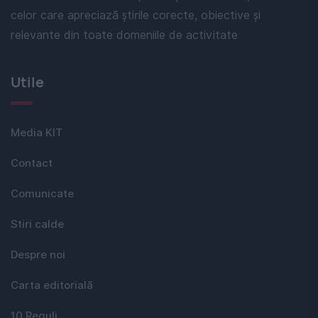
celor care apreciază știrile corecte, obiective și
relevante din toate domeniile de activitate
Utile
Media KIT
Contact
Comunicate
Stiri calde
Despre noi
Carta editorială
10 Reguli