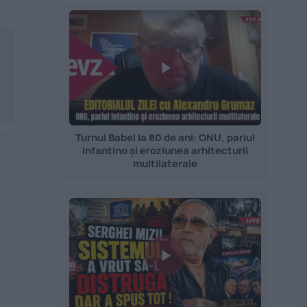
Turnul Babel la 80 de ani: ONU, pariul
Infantino și eroziunea arhitecturii
multilaterale