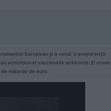
Parlamentul European și a cerut transparență
-au achiziționat vaccinurile anticovid. El crede
 de miliarde de euro.