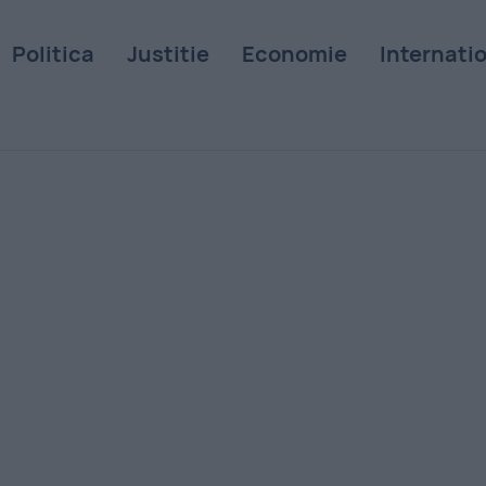
Politica
Justitie
Economie
Internati