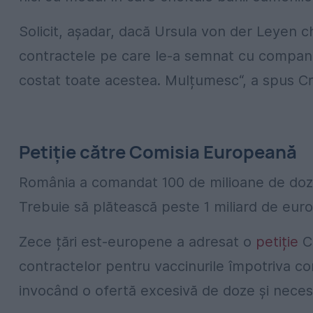
Solicit, așadar, dacă Ursula von der Leyen ch
contractele pe care le-a semnat cu compani
costat toate acestea. Mulțumesc“, a spus Cr
Petiție către Comisia Europeană
România a comandat 100 de milioane de doze
Trebuie să plătească peste 1 miliard de euro
Zece țări est-europene a adresat o
petiție
Co
contractelor pentru vaccinurile împotriva cor
invocând o ofertă excesivă de doze și necesit