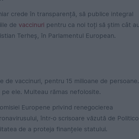
iar crede în transparență, să publice integral
ile de
vaccinuri
pentru ca noi toți să știm cât a
istian Terheș, în Parlamentul European.
 de vaccinuri, pentru 15 milioane de persoane.
 pe ele. Multeau rămas nefolosite.
misiei Europene privind renegocierea
onavirusului, într-o scrisoare văzută de Politico
atea de a proteja finanțele statului.