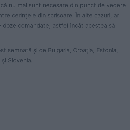
„dacă nu mai sunt necesare din punct de vedere
tre cerințele din scrisoare. În alte cazuri, ar
de doze comandate, astfel încât acestea să
fost semnată și de Bulgaria, Croația, Estonia,
 și Slovenia.