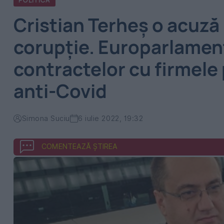
POLITICA
Cristian Terheș o acuză
corupție. Europarlament
contractelor cu firmele
anti-Covid
Simona Suciu
6 iulie 2022, 19:32
COMENTEAZĂ ȘTIREA