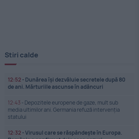
Stiri calde
12:52
-
Dunărea își dezvăluie secretele după 80
de ani. Mărturiile ascunse în adâncuri
12:43
-
Depozitele europene de gaze, mult sub
media ultimilor ani. Germania refuză intervenția
statului
12:32
-
Virusul care se răspândește în Europa.