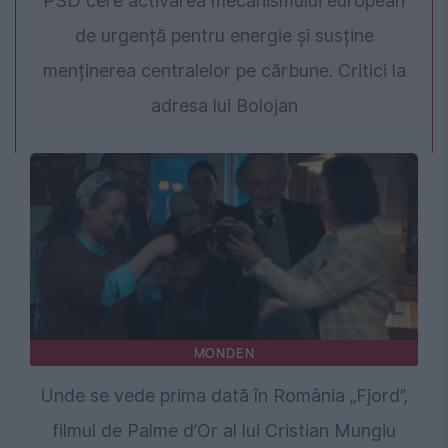
PSD cere activarea mecanismului european
de urgență pentru energie și susține
menținerea centralelor pe cărbune. Critici la
adresa lui Bolojan
MONDEN
Unde se vede prima dată în România „Fjord”,
filmul de Palme d’Or al lui Cristian Mungiu