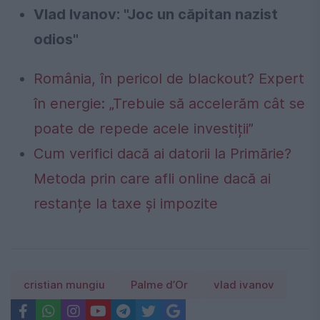
Vlad Ivanov: "Joc un căpitan nazist
odios"
România, în pericol de blackout? Expert
în energie: „Trebuie să accelerăm cât se
poate de repede acele investiții”
Cum verifici dacă ai datorii la Primărie?
Metoda prin care afli online dacă ai
restanțe la taxe și impozite
cristian mungiu
Palme d’Or
vlad ivanov