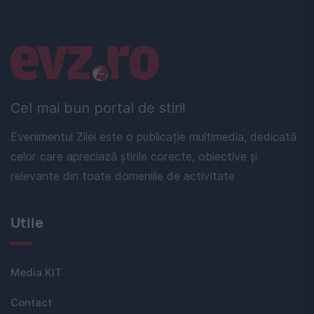
Linkuri utile
Cel mai bun portal de stiri!
Evenimentul Zilei este o publicație multimedia, dedicată
celor care apreciază știrile corecte, obiective și
relevante din toate domeniile de activitate
Utile
Media KIT
Contact