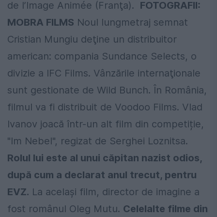
de l’Image Animée (Franţa).
FOTOGRAFII:
MOBRA FILMS
Noul lungmetraj semnat
Cristian Mungiu deţine un distribuitor
american: compania Sundance Selects, o
divizie a IFC Films. Vânzările internaţionale
sunt gestionate de Wild Bunch. În România,
filmul va fi distribuit de Voodoo Films. Vlad
Ivanov joacă într-un alt film din competiție,
"Im Nebel", regizat de Serghei Loznitsa.
Rolul lui este al unui căpitan nazist odios,
după cum a declarat anul trecut, pentru
EVZ.
La același film, director de imagine a
fost românul Oleg Mutu.
Celelalte filme din