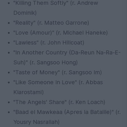
"Killing Them Softly" (r. Andrew
Dominik)
"Reality" (r. Matteo Garrone)
"Love (Amour)" (r. Michael Haneke)
"Lawless" (r. John Hillcoat)
"In Another Country (Da-Reun Na-Ra-E-
Suh)" (r. Sangsoo Hong)
"Taste of Money" (r. Sangsoo Im)
"Like Someone In Love" (r. Abbas
Kiarostami)
"The Angels' Share" (r. Ken Loach)
"Baad el Mawkeaa (Apres la Bataille)" (r.
Yousry Nasrallah)