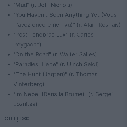
"Mud" (r. Jeff Nichols)
"You Haven't Seen Anything Yet (Vous
n'avez encore rien vu)" (r. Alain Resnais)
"Post Tenebras Lux" (r. Carlos
Reygadas)
"On the Road" (r. Walter Salles)
"Paradies: Liebe" (r. Ulrich Seidl)
"The Hunt (Jagten)" (r. Thomas
Vinterberg)
"Im Nebel (Dans la Brume)" (r. Sergei
Loznitsa)
CITIȚI ȘI: