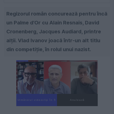
Regizorul român concurează pentru încă
un Palme d'Or cu Alain Resnais, David
Cronenberg, Jacques Audiard, printre
alții. Vlad Ivanov joacă într-un alt titlu
din competiție, în rolul unui nazist.
Următorul videoclip în 4
Anulează