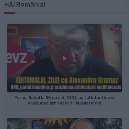
HAI România!
Turnul Babel la 80 de ani: ONU, pariul Infantino și
eroziunea arhitecturii multilaterale