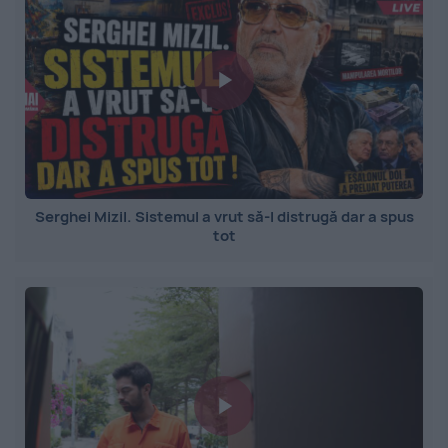
Serghei Mizil. Sistemul a vrut să-l distrugă dar a spus
tot