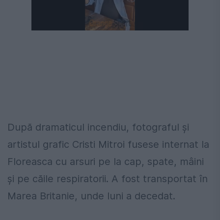
Următorul videoclip în 4
Anulează
După dramaticul incendiu, fotograful şi
artistul grafic Cristi Mitroi fusese internat la
Floreasca cu arsuri pe la cap, spate, mâini
şi pe căile respiratorii. A fost transportat în
Marea Britanie, unde luni a decedat.