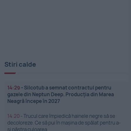
Stiri calde
14:29
-
Silcotub a semnat contractul pentru
gazele din Neptun Deep. Producția din Marea
Neagră începe în 2027
14:20
-
Trucul care împiedică hainele negre să se
decoloreze. Ce să pui în mașina de spălat pentru a-
și păstra culoarea