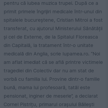
pentru că iubea muzica trupei. După ce a
primit primele îngrijiri medicale într-unul din
spitalele bucureștene, Cristian Mitroi a fost
transferat, cu ajutorul Ministerului Sănătății
și cel de Externe, de la Spitalul Floreasca
din Capitală, la tratament într-o unitate
medicală din Anglia, scrie lupamea.ro. “Noi
am aflat imediat că se află printre victimele
tragediei din Colectiv dar nu am stat de
vorbă cu familia lui. Provine dintr-o familie
bună, mama lui profesoară, tatăl este
pensionat, inginer de meserie”, a declarat
Cornel Pistrițu, primarul orașului Băilești