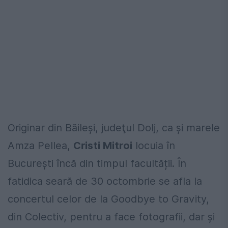
Originar din Băileşi, judeţul Dolj, ca şi marele
Amza Pellea,
Cristi Mitroi
locuia în
București încă din timpul facultății. În
fatidica seară de 30 octombrie se afla la
concertul celor de la Goodbye to Gravity,
din Colectiv, pentru a face fotografii, dar şi