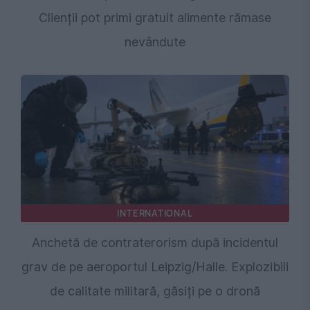
Clienții pot primi gratuit alimente rămase
nevândute
INTERNATIONAL
Anchetă de contraterorism după incidentul
grav de pe aeroportul Leipzig/Halle. Explozibili
de calitate militară, găsiți pe o dronă