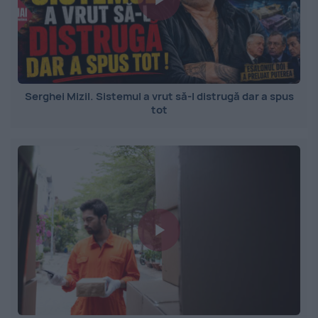
Serghei Mizil. Sistemul a vrut să-l distrugă dar a spus
tot