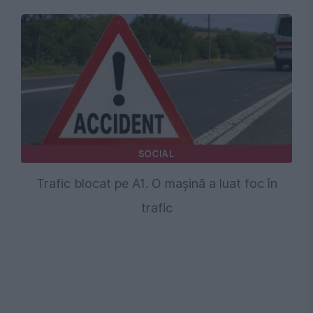
SOCIAL
Trafic blocat pe A1. O mașină a luat foc în
trafic