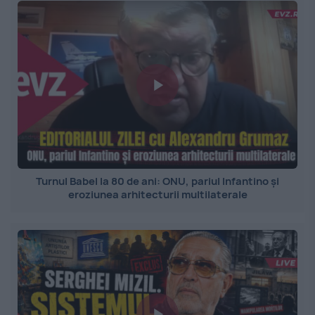
Turnul Babel la 80 de ani: ONU, pariul Infantino și
eroziunea arhitecturii multilaterale