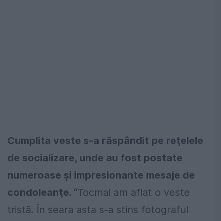
Cumplita veste s-a răspândit pe reţelele
de socializare, unde au fost postate
numeroase şi impresionante mesaje de
condoleanţe. “
Tocmai am aflat o veste
tristă. În seara asta s-a stins fotograful