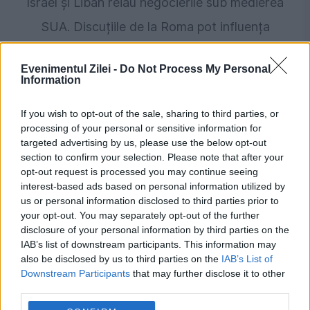
Israel și Liban reiau negocierile sub medierea
SUA. Discuțiile de la Roma pot influența
securitatea din regiune
Evenimentul Zilei -
Do Not Process My Personal
Information
If you wish to opt-out of the sale, sharing to third parties, or
processing of your personal or sensitive information for
targeted advertising by us, please use the below opt-out
section to confirm your selection. Please note that after your
opt-out request is processed you may continue seeing
interest-based ads based on personal information utilized by
us or personal information disclosed to third parties prior to
your opt-out. You may separately opt-out of the further
INVITATII EVZ
disclosure of your personal information by third parties on the
IAB’s list of downstream participants. This information may
Pax israeliana: Noua ecuație a supraviețuirii
also be disclosed by us to third parties on the
IAB’s List of
Downstream Participants
that may further disclose it to other
Statului Evreu
third parties.