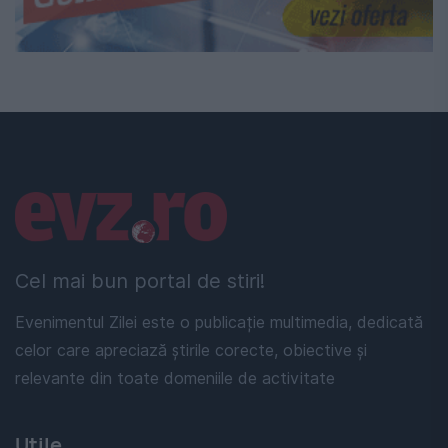
Linkuri utile
Cel mai bun portal de stiri!
Evenimentul Zilei este o publicație multimedia, dedicată
celor care apreciază știrile corecte, obiective și
relevante din toate domeniile de activitate
Utile