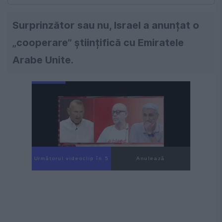
Surprinzător sau nu, Israel a anunțat o
„cooperare” științifică cu Emiratele
Arabe Unite.
Următorul videoclip în 4
Anulează