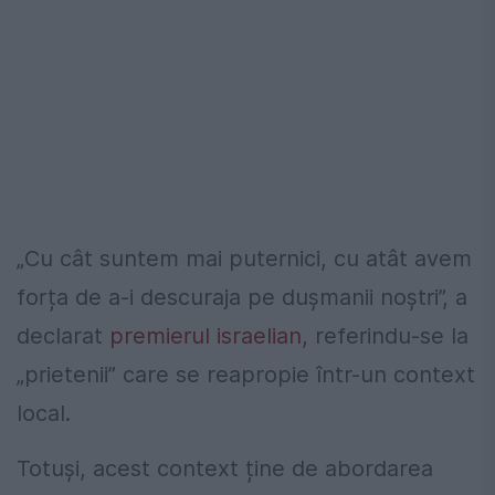
„Cu cât suntem mai puternici, cu atât avem
forța de a-i descuraja pe dușmanii noștri”, a
declarat
premierul israelian
, referindu-se la
„prietenii” care se reapropie într-un context
local.
Totuși, acest context ține de abordarea