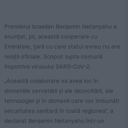
Premierul israelian Benjamin Netanyahu a
anunțat, joi, această cooperare cu
Emiratele, țară cu care statul evreu nu are
relații oficiale. Scopul: lupta comună
împotriva virusului SARS-CoV-2.
„Această colaborare va avea loc în
domeniile cercetării și ale dezvoltării, ale
tehnologiei și în domenii care vor îmbunăti
securitatea sanitară în toată regiunea”, a
declarat Benjamin Netanyahu într-un