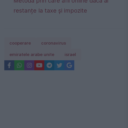
Metoda prin care afli online dacă ai
restanțe la taxe și impozite
cooperare
coronavirus
emiratele arabe unite
israel