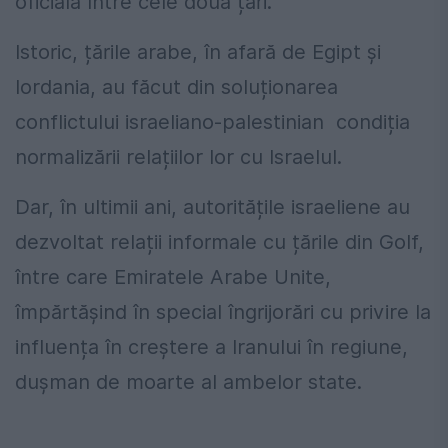
oficială între cele două țări.
Istoric, țările arabe, în afară de Egipt și
Iordania, au făcut din soluționarea
conflictului israeliano-palestinian condiția
normalizării relațiilor lor cu Israelul.
Dar, în ultimii ani, autoritățile israeliene au
dezvoltat relații informale cu țările din Golf,
între care Emiratele Arabe Unite,
împărtășind în special îngrijorări cu privire la
influența în creștere a Iranului în regiune,
dușman de moarte al ambelor state.