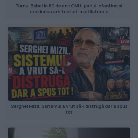
Turnul Babel la 80 de ani: ONU, pariul Infantino și
eroziunea arhitecturii multilaterale
Serghei Mizil. Sistemul a vrut să-l distrugă dar a spus
tot