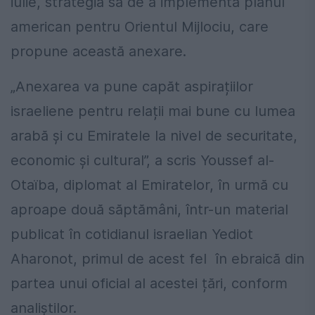
iulie, strategia sa de a implementa planul
american pentru Orientul Mijlociu, care
propune această anexare.
„Anexarea va pune capăt aspirațiilor
israeliene pentru relații mai bune cu lumea
arabă și cu Emiratele la nivel de securitate,
economic și cultural”, a scris Youssef al-
Otaïba, diplomat al Emiratelor, în urmă cu
aproape două săptămâni, într-un material
publicat în cotidianul israelian Yediot
Aharonot, primul de acest fel în ebraică din
partea unui oficial al acestei țări, conform
analiștilor.