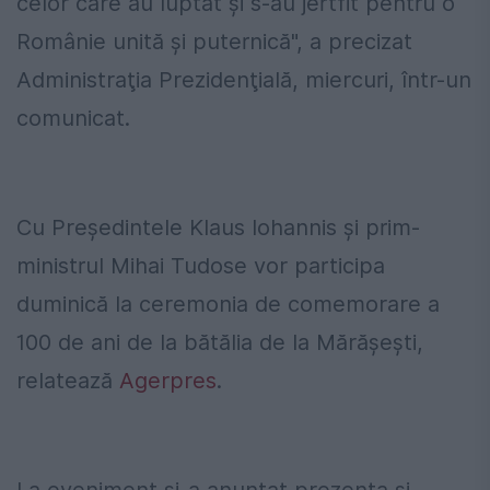
celor care au luptat şi s-au jertfit pentru o
Românie unită şi puternică", a precizat
Administraţia Prezidenţială, miercuri, într-un
comunicat.
Cu Preşedintele Klaus Iohannis şi prim-
ministrul Mihai Tudose vor participa
duminică la ceremonia de comemorare a
100 de ani de la bătălia de la Mărăşeşti,
relatează
Agerpres
.