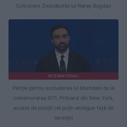
Cotroceni. Dezvăluirile lui Rareș Bogdan
INTERNATIONAL
Petiție pentru excluderea lui Mamdani de la
comemorarea 9/11. Primarul din New York,
acuzat de poziții cel puțin ambigue față de
teroriști