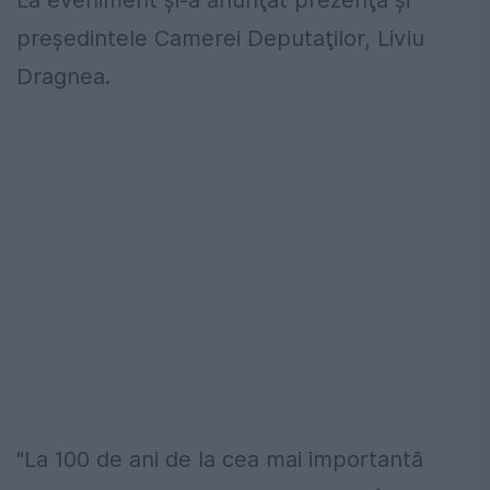
La eveniment şi-a anunţat prezenţa şi
preşedintele Camerei Deputaţilor, Liviu
Dragnea.
"La 100 de ani de la cea mai importantă