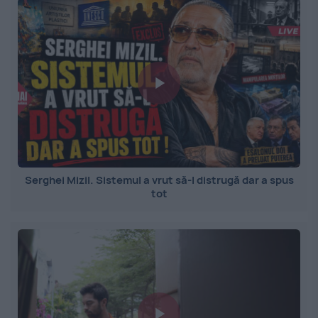
Serghei Mizil. Sistemul a vrut să-l distrugă dar a spus
tot