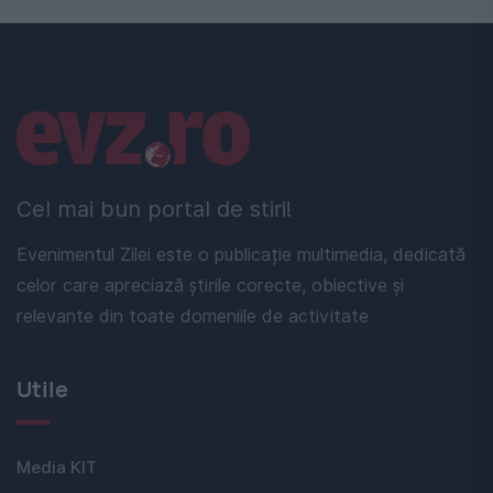
Linkuri utile
Cel mai bun portal de stiri!
Evenimentul Zilei este o publicație multimedia, dedicată
celor care apreciază știrile corecte, obiective și
relevante din toate domeniile de activitate
Utile
Media KIT