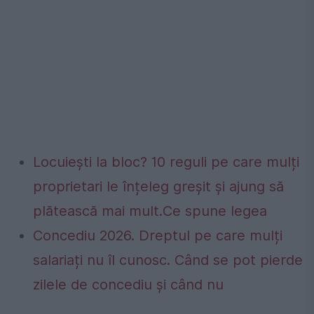
Locuiești la bloc? 10 reguli pe care mulți
proprietari le înțeleg greșit și ajung să
plătească mai mult.Ce spune legea
Concediu 2026. Dreptul pe care mulți
salariați nu îl cunosc. Când se pot pierde
zilele de concediu și când nu