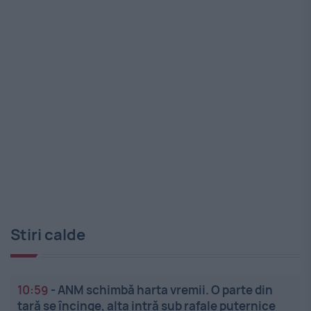
Stiri calde
10:59
-
ANM schimbă harta vremii. O parte din
țară se încinge, alta intră sub rafale puternice