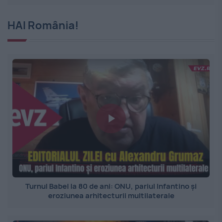
HAI România!
Turnul Babel la 80 de ani: ONU, pariul Infantino și
eroziunea arhitecturii multilaterale