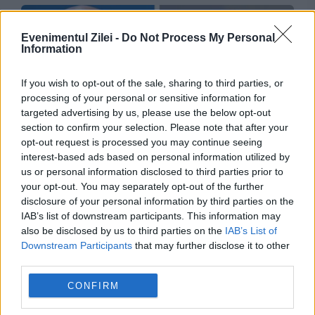
Evenimentul Zilei -
Do Not Process My Personal
Information
If you wish to opt-out of the sale, sharing to third parties, or
processing of your personal or sensitive information for
targeted advertising by us, please use the below opt-out
section to confirm your selection. Please note that after your
opt-out request is processed you may continue seeing
POLITICA
interest-based ads based on personal information utilized by
us or personal information disclosed to third parties prior to
Iohannis, mai bine văzut decât Bolojan la
your opt-out. You may separately opt-out of the further
Bruxelles. Dezvăluirile lui Rareș Bogdan
disclosure of your personal information by third parties on the
IAB’s list of downstream participants. This information may
also be disclosed by us to third parties on the
IAB’s List of
Downstream Participants
that may further disclose it to other
third parties.
CONFIRM