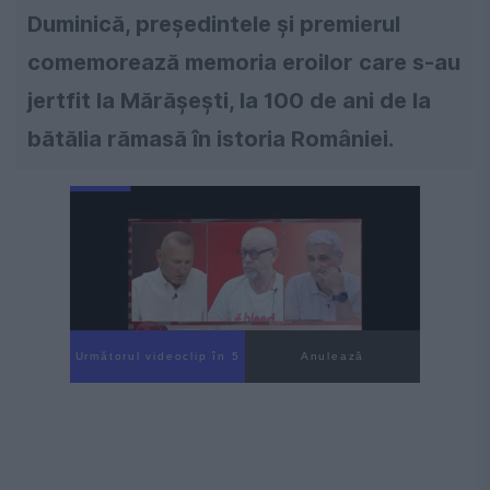
Duminică, președintele și premierul
comemorează memoria eroilor care s-au
jertfit la Mărășești, la 100 de ani de la
bătălia rămasă în istoria României.
Următorul videoclip în 4
Anulează