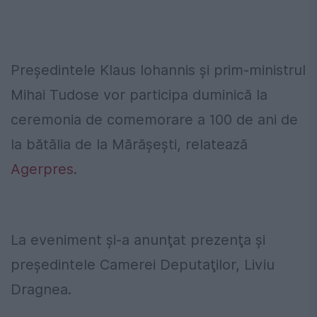
Preşedintele Klaus Iohannis şi prim-ministrul
Mihai Tudose vor participa duminică la
ceremonia de comemorare a 100 de ani de
la bătălia de la Mărăşeşti, relatează
Agerpres
.
La eveniment şi-a anunţat prezenţa şi
preşedintele Camerei Deputaţilor, Liviu
Dragnea.