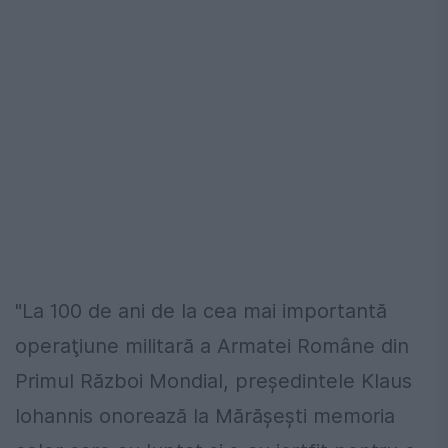
"La 100 de ani de la cea mai importantă
operaţiune militară a Armatei Române din
Primul Război Mondial, preşedintele Klaus
Iohannis onorează la Mărăşeşti memoria