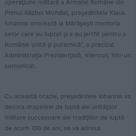
operaţiune militară a Armatei Române din
Primul Război Mondial, preşedintele Klaus
Iohannis onorează la Mărăşeşti memoria
celor care au luptat şi s-au jertfit pentru o
Românie unită şi puternică", a precizat
Administraţia Prezidenţială, miercuri, într-un
comunicat.
Cu această ocazie, preşedintele Iohannis va
decora drapelele de luptă ale unităţilor
militare succesoare ale tradiţiilor de luptă
de acum 100 de ani, se va adresa