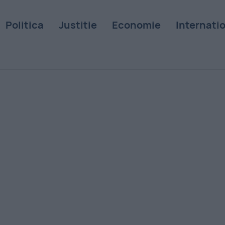
Politica
Justitie
Economie
Internati