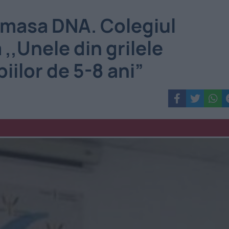
 masa DNA. Colegiul
,,Unele din grilele
piilor de 5-8 ani”