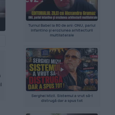
Turnul Babel la 80 de ani: ONU, pariul
Infantino și eroziunea arhitecturii
multilaterale
a
l
Serghei Mizil. Sistemul a vrut să-l
distrugă dar a spus tot