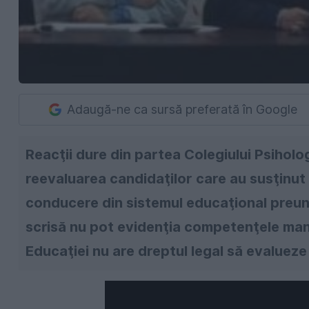
Adaugă-ne ca sursă preferată în Google
Reacţii dure din partea Colegiului Psiholog
reevaluarea candidaţilor care au susţinut
conducere din sistemul educaţional preuniv
scrisă nu pot evidenţia competenţele manag
Educaţiei nu are dreptul legal să evalueze