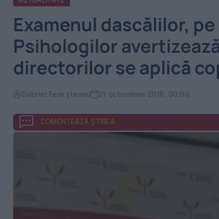
ACTUALITATE
Examenul dascălilor, pe
Psihologilor avertizează 
directorilor se aplică co
Gabriel Fere șteanu
21 octombrie 2016, 00:00
COMENTEAZĂ ȘTIREA