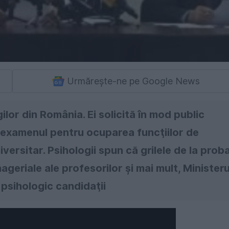
Urmărește-ne pe Google News
ilor din România. Ei solicită în mod public
 examenul pentru ocuparea funcţiilor de
ersitar. Psihologii spun că grilele de la prob
eriale ale profesorilor şi mai mult, Ministeru
 psihologic candidaţii