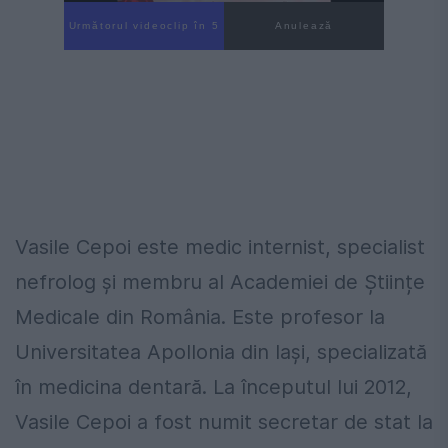
Următorul videoclip în 4
Anulează
Vasile Cepoi este medic internist, specialist
nefrolog și membru al Academiei de Științe
Medicale din România. Este profesor la
Universitatea Apollonia din Iași, specializată
în medicina dentară. La începutul lui 2012,
Vasile Cepoi a fost numit secretar de stat la