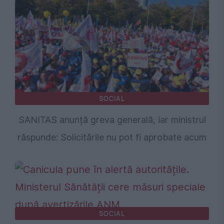
SOCIAL
SANITAS anunță greva generală, iar ministrul
răspunde: Solicitările nu pot fi aprobate acum
SOCIAL