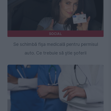
SOCIAL
Se schimbă fișa medicală pentru permisul
auto. Ce trebuie să știe șoferii