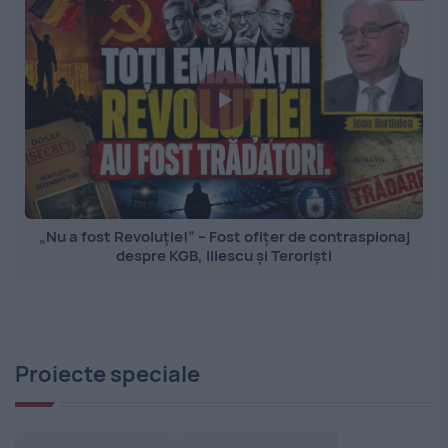
„Nu a fost Revoluție!” – Fost ofițer de contraspionaj
despre KGB, Iliescu și Teroriști
Proiecte speciale