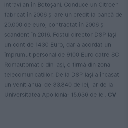
intravilan în Botoşani. Conduce un Citroen
fabricat în 2006 şi are un credit la bancă de
20.000 de euro, contractat în 2006 şi
scandent în 2016. Fostul director DSP Iaşi
un cont de 1430 Euro, dar a acordat un
împrumut personal de 9100 Euro catre SC
Romautomatic din Iași, o firmă din zona
telecomunicațiilor. De la DSP Iași a încasat
un venit anual de 33.840 de lei, iar de la
Universitatea Apollonia- 15.636 de lei.
CV