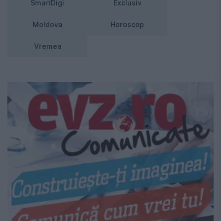
SmartDigi
Exclusiv
Moldova
Horoscop
Vremea