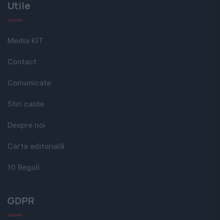
Utile
Media KIT
Contact
Comunicate
Stiri calde
Despre noi
Carta editorială
10 Reguli
GDPR