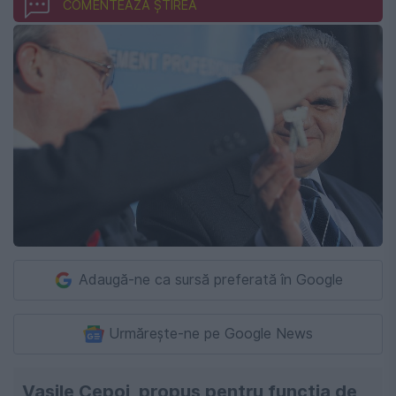
COMENTEAZĂ ȘTIREA
Adaugă-ne ca sursă preferată în Google
Urmărește-ne pe Google News
Vasile Cepoi, propus pentru funcția de