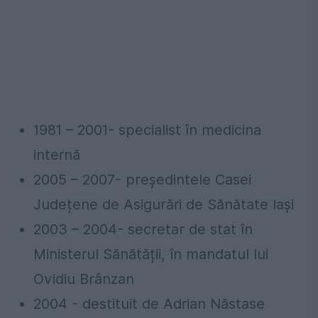
1981 – 2001- specialist în medicina
internă
2005 – 2007- președintele Casei
Județene de Asigurări de Sănătate Iași
2003 – 2004- secretar de stat în
Ministerul Sănătății, în mandatul lui
Ovidiu Brânzan
2004 - destituit de Adrian Năstase