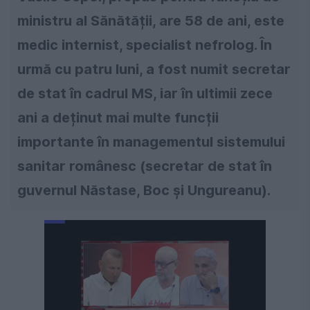
ministru al Sănătății, are 58 de ani, este
medic internist, specialist nefrolog. În
urmă cu patru luni, a fost numit secretar
de stat în cadrul MS, iar în ultimii zece
ani a deținut mai multe funcții
importante în managementul sistemului
sanitar românesc (secretar de stat în
guvernul Năstase, Boc și Ungureanu).