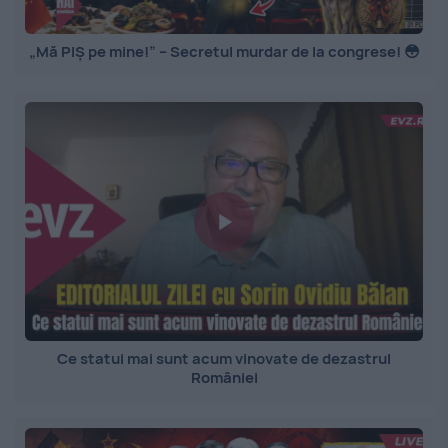
„Mă PIȘ pe mine!” – Secretul murdar de la congrese! 😳
Ce statui mai sunt acum vinovate de dezastrul
României