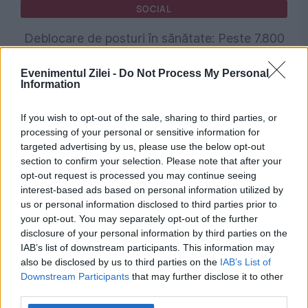
SOCIAL
Deblocare de posturi în sănătate: Peste 7.800
de locuri de muncă scoase la concurs în
Evenimentul Zilei -
Do Not Process My Personal
Information
spitale și pe ambulanțe
If you wish to opt-out of the sale, sharing to third parties, or
processing of your personal or sensitive information for
targeted advertising by us, please use the below opt-out
section to confirm your selection. Please note that after your
opt-out request is processed you may continue seeing
interest-based ads based on personal information utilized by
us or personal information disclosed to third parties prior to
your opt-out. You may separately opt-out of the further
disclosure of your personal information by third parties on the
IAB’s list of downstream participants. This information may
POLITICA
also be disclosed by us to third parties on the
IAB’s List of
Downstream Participants
that may further disclose it to other
Legea biodiversității a trecut de Comisia
third parties.