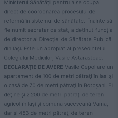
Ministerul Sănătății pentru a se ocupa
direct de coordonarea procesului de
reformă în sistemul de sănătate. Înainte să
fie numit secretar de stat, a deținut funcția
de director al Direcției de Sănătate Publică
din Iași. Este un apropiat al presedintelui
Colegiului Medicilor, Vasile Astărăstoae.
DECLARAȚIE DE AVERE
Vasile Cepoi are un
apartament de 100 de metri pătraţi în Iaşi şi
o casă de 70 de metri pătraţi în Botoşani. El
deţine şi 2.200 de metri pătraţi de teren
agricol în Iaşi şi comuna suceveană Vama,
dar şi 453 de metri pătraţi de teren