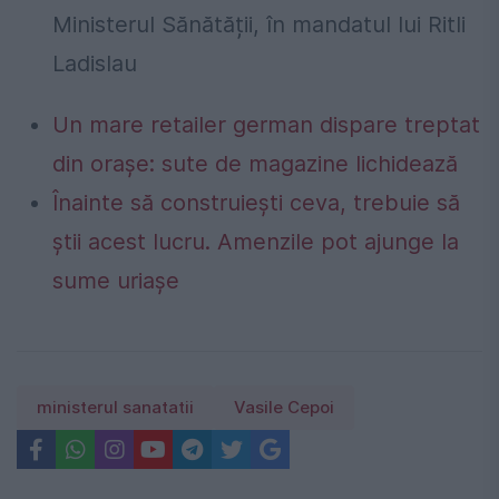
Ministerul Sănătății, în mandatul lui Ritli
Ladislau
Un mare retailer german dispare treptat
din orașe: sute de magazine lichidează
Înainte să construiești ceva, trebuie să
știi acest lucru. Amenzile pot ajunge la
sume uriașe
ministerul sanatatii
Vasile Cepoi