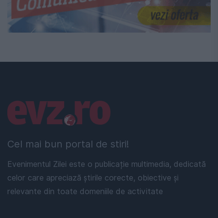
Linkuri utile
Cel mai bun portal de stiri!
Evenimentul Zilei este o publicație multimedia, dedicată
celor care apreciază știrile corecte, obiective și
relevante din toate domeniile de activitate