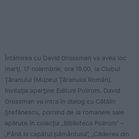
Întâlnirea cu David Grossman va avea loc
marţi, 17 noiembrie, ora 19.00, la Clubul
Țăranului (Muzeul Țăranului Român).
Invitaţia aparţine Editurii Polirom. David
Grossman va intra în dialog cu Cătălin
Ștefănescu, pornind de la romanele sale
apărute în colecția „Biblioteca Polirom” –
„Până la capătul pământului”, „Căderea din