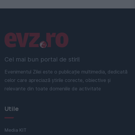
Linkuri utile
Cel mai bun portal de stiri!
Evenimentul Zilei este o publicație multimedia, dedicată
celor care apreciază știrile corecte, obiective și
relevante din toate domeniile de activitate
Utile
Media KIT