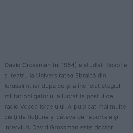
David Grossman (n. 1954) a studiat filosofie
şi teatru la Universitatea Ebraică din
Ierusalim, iar după ce şi-a încheiat stagiul
militar obligatoriu, a lucrat la postul de
radio Vocea Israelului. A publicat mai multe
cărţi de ficţiune şi câteva de reportaje şi
interviuri. David Grossman este doctor