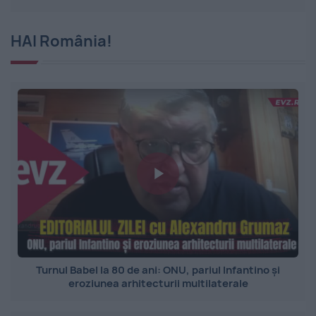
HAI România!
Turnul Babel la 80 de ani: ONU, pariul Infantino și
eroziunea arhitecturii multilaterale