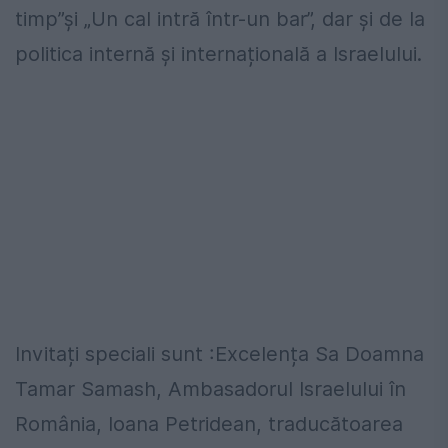
timp”și „Un cal intră într-un bar”, dar și de la
politica internă și internațională a Israelului.
Invitați speciali sunt :Excelența Sa Doamna
Tamar Samash, Ambasadorul Israelului în
România, Ioana Petridean, traducătoarea