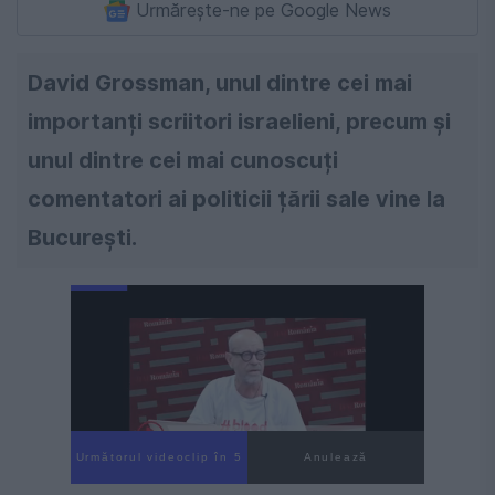
Urmărește-ne pe Google News
David Grossman, unul dintre cei mai
importanți scriitori israelieni, precum și
unul dintre cei mai cunoscuți
comentatori ai politicii țării sale vine la
Bucureşti.
Următorul videoclip în 4
Anulează