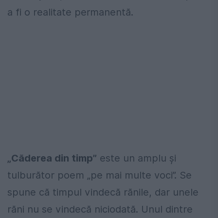
a fi o realitate permanentă.
„Căderea din timp”
este un amplu şi
tulburător poem „pe mai multe voci”. Se
spune că timpul vindecă rănile, dar unele
răni nu se vindecă niciodată. Unul dintre