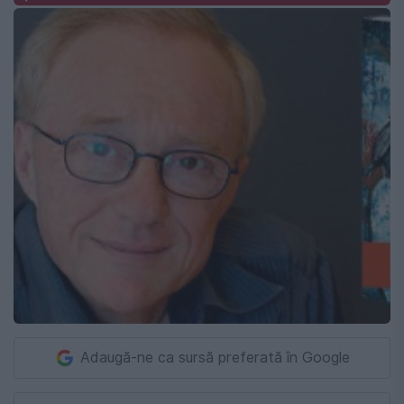
Adaugă-ne ca sursă preferată în Google