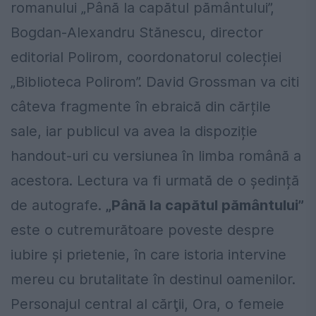
romanului „Până la capătul pământului”,
Bogdan-Alexandru Stănescu, director
editorial Polirom, coordonatorul colecției
„Biblioteca Polirom”. David Grossman va citi
câteva fragmente în ebraică din cărțile
sale, iar publicul va avea la dispoziție
handout-uri cu versiunea în limba română a
acestora. Lectura va fi urmată de o ședință
de autografe.
„Până la capătul pământului”
este o cutremurătoare poveste despre
iubire şi prietenie, în care istoria intervine
mereu cu brutalitate în destinul oamenilor.
Personajul central al cărţii, Ora, o femeie