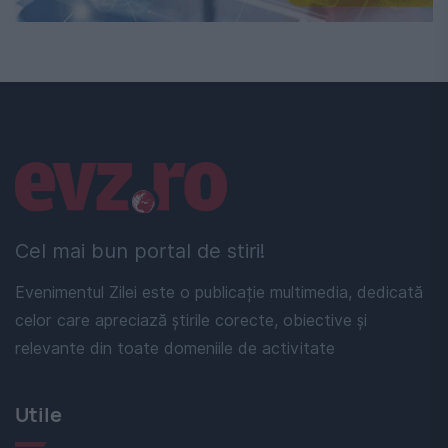
Linkuri utile
Cel mai bun portal de stiri!
Evenimentul Zilei este o publicație multimedia, dedicată
celor care apreciază știrile corecte, obiective și
relevante din toate domeniile de activitate
Utile