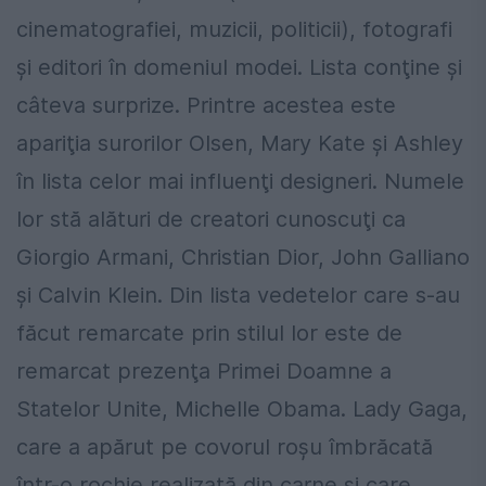
cinematografiei, muzicii, politicii), fotografi
şi editori în domeniul modei. Lista conţine şi
câteva surprize. Printre acestea este
apariţia surorilor Olsen, Mary Kate şi Ashley
în lista celor mai influenţi designeri. Numele
lor stă alături de creatori cunoscuţi ca
Giorgio Armani, Christian Dior, John Galliano
şi Calvin Klein. Din lista vedetelor care s-au
făcut remarcate prin stilul lor este de
remarcat prezenţa Primei Doamne a
Statelor Unite, Michelle Obama. Lady Gaga,
care a apărut pe covorul roşu îmbrăcată
într-o rochie realizată din carne şi care