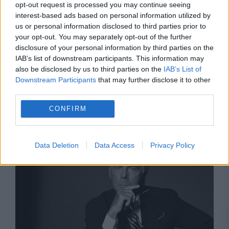
opt-out request is processed you may continue seeing
interest-based ads based on personal information utilized by
us or personal information disclosed to third parties prior to
your opt-out. You may separately opt-out of the further
disclosure of your personal information by third parties on the
IAB’s list of downstream participants. This information may
also be disclosed by us to third parties on the
IAB’s List of
Downstream Participants
that may further disclose it to other
third parties.
MONDEN
CONFIRM
Meghan Markle, exclusă de la unul dintre cele
mai importante evenimente de modă din Paris
Data Deletion
Data Access
Privacy Policy