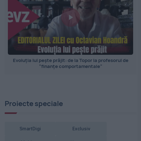
Evoluția lui pește prăjit: de la Topor la profesorul de
”finanțe comportamentale”
Proiecte speciale
SmartDigi
Exclusiv