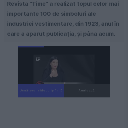
Revista "Time" a realizat topul celor mai
importante 100 de simboluri ale
industriei vestimentare, din 1923, anul în
care a apărut publicaţia, şi până acum.
Următorul videoclip în 4
Anulează