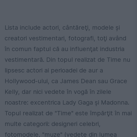
Lista include actori, cântăreţi, modele şi
creatori vestimentari, fotografi, toţi având
în comun faptul că au influenţat industria
vestimentară. Din topul realizat de Time nu
lipsesc actori ai perioadei de aur a
Hollywood-ului, ca James Dean sau Grace
Kelly, dar nici vedete în vogă în zilele
noastre: excentrica Lady Gaga şi Madonna.
Topul realizat de "Time" este împărţit în mai
multe categorii: designeri celebri,
fotomodele, "muze" (vedete din lumea