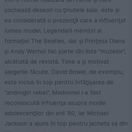
şochează deseori cu ţinutele sale, este şi
ea considerată o prezenţă care a influenţat
lumea modei. Legendarii membri ai
formaţiei The Beatles, dar şi Prinţesa Diana
şi Andy Warhol fac parte din lista "muzelor",
alcătuită de revistă. Time a şi motivat
alegerile făcute. David Bowie, de exemplu,
este inclus în top pentru înfăţişarea de
"androgin rebel". Madonnei i-a fost
reconoscută influenţa asupra modei
adolescenţilor din anii '80, iar Michael
Jackson a ajuns în top pentru jacheta sa din