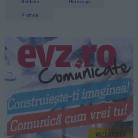
Moldova
Horoscop
Vremea