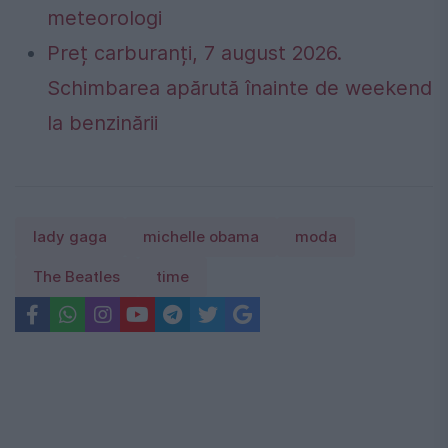
meteorologi
Preț carburanți, 7 august 2026.
Schimbarea apărută înainte de weekend
la benzinării
lady gaga
michelle obama
moda
The Beatles
time