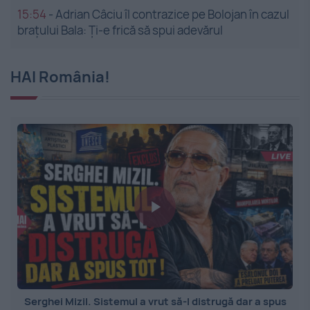
15:54
-
Adrian Câciu îl contrazice pe Bolojan în cazul
brațului Bala: Ți-e frică să spui adevărul
HAI România!
Serghei Mizil. Sistemul a vrut să-l distrugă dar a spus