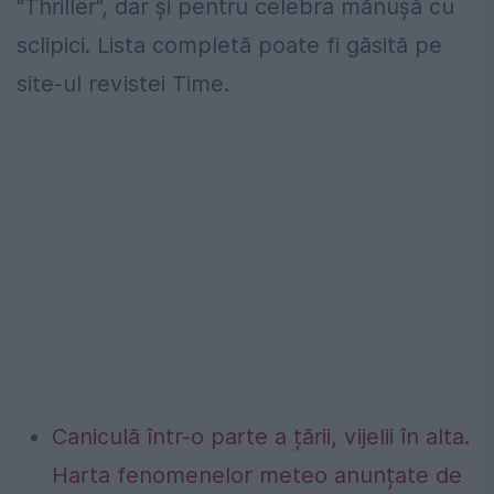
"Thriller", dar şi pentru celebra mănuşă cu
sclipici. Lista completă poate fi găsită pe
site-ul revistei Time.
Caniculă într-o parte a țării, vijelii în alta.
Harta fenomenelor meteo anunțate de