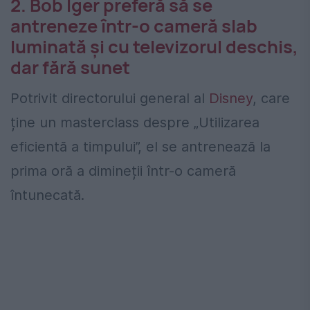
2. Bob Iger preferă să se
antreneze într-o cameră slab
luminată și cu televizorul deschis,
dar fără sunet
Potrivit directorului general al
Disney
, care
ține un masterclass despre „Utilizarea
eficientă a timpului”, el se antrenează la
prima oră a dimineții într-o cameră
întunecată.