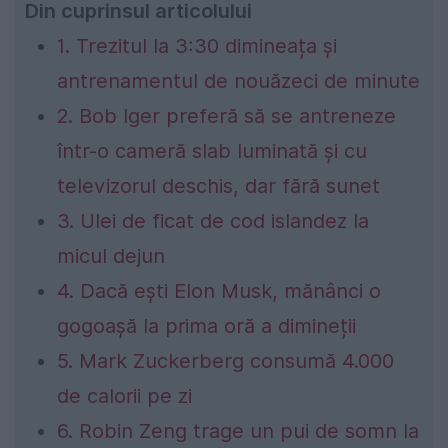
Din cuprinsul articolului
1. Trezitul la 3:30 dimineața și
antrenamentul de nouăzeci de minute
2. Bob Iger preferă să se antreneze
într-o cameră slab luminată și cu
televizorul deschis, dar fără sunet
3. Ulei de ficat de cod islandez la
micul dejun
4. Dacă ești Elon Musk, mănânci o
gogoașă la prima oră a dimineții
5. Mark Zuckerberg consumă 4.000
de calorii pe zi
6. Robin Zeng trage un pui de somn la