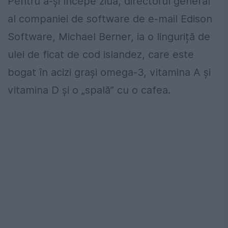
Pentru a-și începe ziua, directorul general
al companiei de software de e-mail Edison
Software, Michael Berner, ia o linguriță de
ulei de ficat de cod islandez, care este
bogat în acizi grași omega-3, vitamina A și
vitamina D și o „spală” cu o cafea.