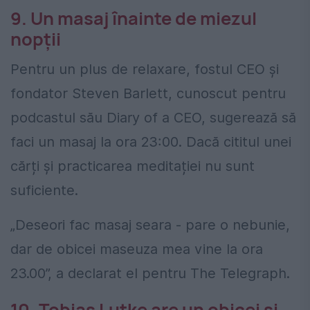
9. Un masaj înainte de miezul
nopții
Pentru un plus de relaxare, fostul CEO și
fondator Steven Barlett, cunoscut pentru
podcastul său Diary of a CEO, sugerează să
faci un masaj la ora 23:00. Dacă cititul unei
cărți și practicarea meditației nu sunt
suficiente.
„Deseori fac masaj seara - pare o nebunie,
dar de obicei maseuza mea vine la ora
23.00”, a declarat el pentru The Telegraph.
10. Tobias Lutke are un obicei și