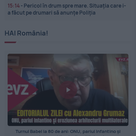
15:14
-
Pericol în drum spre mare. Situația care i-
a făcut pe drumari să anunțe Poliția
HAI România!
Turnul Babel la 80 de ani: ONU, pariul Infantino și