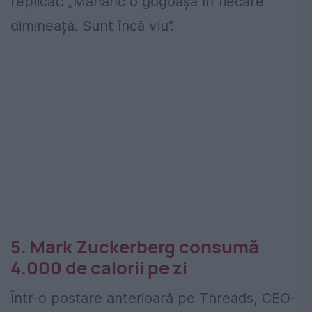
replicat: „Mănânc o gogoașă în fiecare
dimineață. Sunt încă viu”.
5. Mark Zuckerberg consumă
4.000 de calorii pe zi
Într-o postare anterioară pe Threads, CEO-