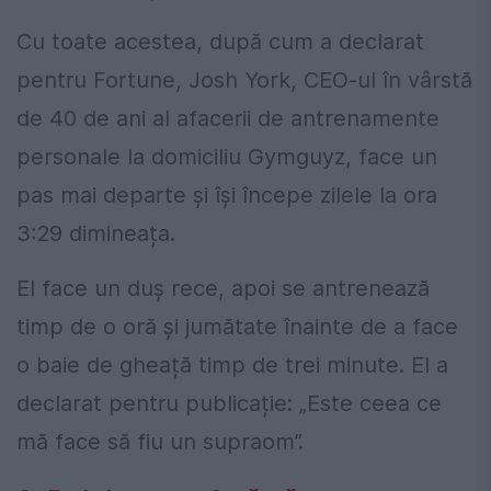
Cu toate acestea, după cum a declarat
pentru Fortune, Josh York, CEO-ul în vârstă
de 40 de ani al afacerii de antrenamente
personale la domiciliu Gymguyz, face un
pas mai departe și își începe zilele la ora
3:29 dimineața.
El face un duș rece, apoi se antrenează
timp de o oră și jumătate înainte de a face
o baie de gheață timp de trei minute. El a
declarat pentru publicație: „Este ceea ce
mă face să fiu un supraom”.