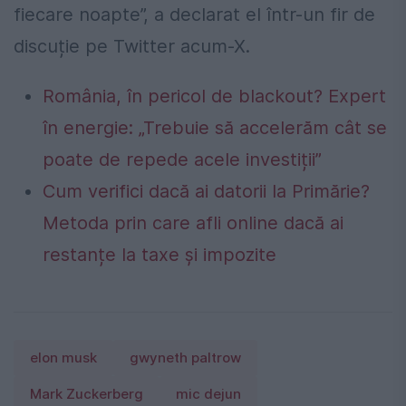
fiecare noapte”, a declarat el într-un fir de
discuție pe Twitter acum-X.
România, în pericol de blackout? Expert
în energie: „Trebuie să accelerăm cât se
poate de repede acele investiții”
Cum verifici dacă ai datorii la Primărie?
Metoda prin care afli online dacă ai
restanțe la taxe și impozite
elon musk
gwyneth paltrow
Mark Zuckerberg
mic dejun