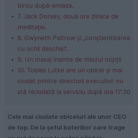
birou după-amiaza.
7. Jack Dorsey, două ore zilnice de
meditație.
8. Gwyneth Paltrow și „conștientizarea
cu ochii deschiși”.
9. Un masaj înainte de miezul nopții
10. Tobias Lutke are un obicei și mai
ciudat printre directorii executivi: nu
stă niciodată la serviciu după ora 17:30
Cele mai ciudate obiceiuri ale unor CEO
de top. De la șeful bateriilor care trage