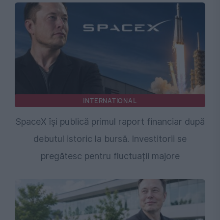
INTERNATIONAL
SpaceX își publică primul raport financiar după
debutul istoric la bursă. Investitorii se
pregătesc pentru fluctuații majore