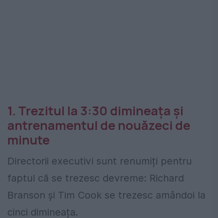
1. Trezitul la 3:30 dimineața și
antrenamentul de nouăzeci de
minute
Directorii executivi sunt renumiți pentru
faptul că se trezesc devreme: Richard
Branson și Tim Cook se trezesc amândoi la
cinci dimineața.