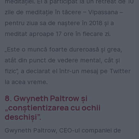
meditației. El a participat la un retreat de 10
zile de meditație în tăcere – Vipassana –
pentru ziua sa de naștere în 2018 și a
meditat aproape 17 ore în fiecare zi.
„Este o muncă foarte dureroasă și grea,
atât din punct de vedere mental, cât și
fizic”, a declarat el într-un mesaj pe Twitter
la acea vreme.
8. Gwyneth Paltrow și
„conștientizarea cu ochii
deschiși”.
Gwyneth Paltrow, CEO-ul companiei de