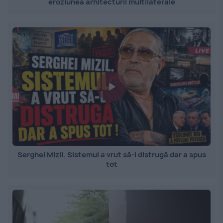
eroziunea arhitecturii multilaterale
Serghei Mizil. Sistemul a vrut să-l distrugă dar a spus
tot