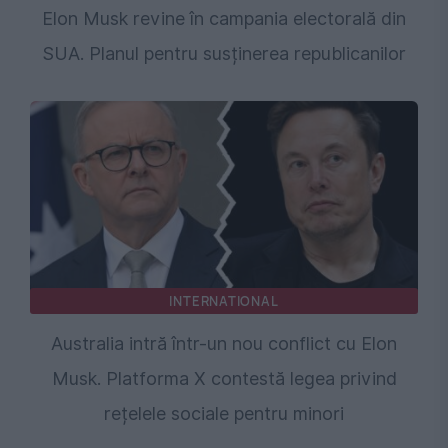
Elon Musk revine în campania electorală din
SUA. Planul pentru susținerea republicanilor
INTERNATIONAL
Australia intră într-un nou conflict cu Elon
Musk. Platforma X contestă legea privind
rețelele sociale pentru minori