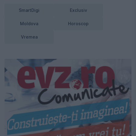
SmartDigi
Exclusiv
Moldova
Horoscop
Vremea