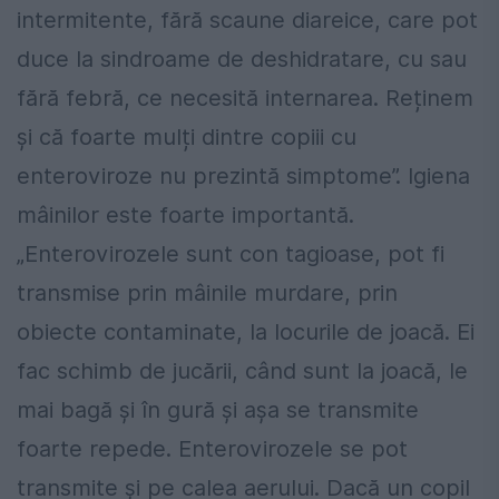
intermitente, fără scaune diareice, care pot
duce la sindroame de deshidratare, cu sau
fără febră, ce necesită internarea. Reținem
și că foarte mulți dintre copiii cu
enteroviroze nu prezintă simptome”. Igiena
mâinilor este foarte importantă.
„Enterovirozele sunt con tagioase, pot fi
transmise prin mâinile murdare, prin
obiecte contaminate, la locurile de joacă. Ei
fac schimb de jucării, când sunt la joacă, le
mai bagă și în gură și așa se transmite
foarte repede. Enterovirozele se pot
transmite și pe calea aerului. Dacă un copil