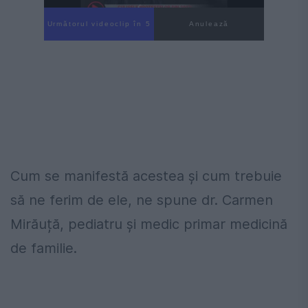
Următorul videoclip în 3
Anulează
Cum se manifestă acestea și cum trebuie
să ne ferim de ele, ne spune dr. Carmen
Mirăuță, pediatru și medic primar medicină
de familie.