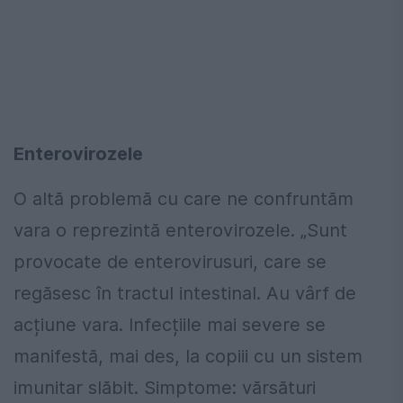
Enterovirozele
O altă problemă cu care ne confruntăm
vara o reprezintă enterovirozele. „Sunt
provocate de enterovirusuri, care se
regăsesc în tractul intestinal. Au vârf de
acțiune vara. Infecțiile mai severe se
manifestă, mai des, la copiii cu un sistem
imunitar slăbit. Simptome: vărsături