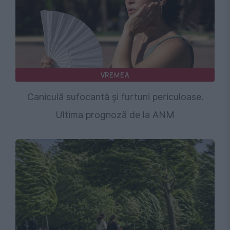
VREMEA
Caniculă sufocantă și furtuni periculoase.
Ultima prognoză de la ANM