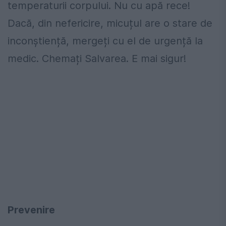
temperaturii corpului. Nu cu apă rece!
Dacă, din nefericire, micuțul are o stare de
inconștiență, mergeți cu el de urgență la
medic. Chemați Salvarea. E mai sigur!
Prevenire