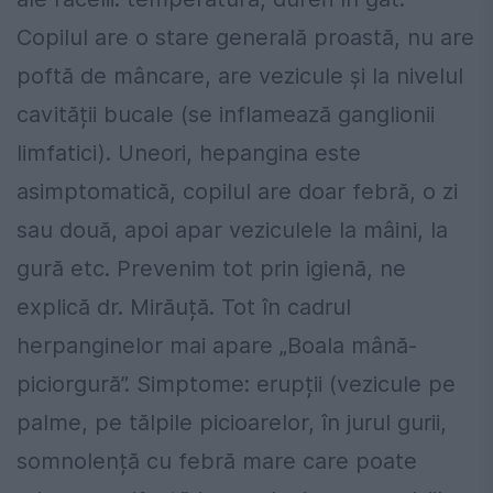
Copilul are o stare generală proastă, nu are
poftă de mâncare, are vezicule și la nivelul
cavității bucale (se inflamează ganglionii
limfatici). Uneori, hepangina este
asimptomatică, copilul are doar febră, o zi
sau două, apoi apar veziculele la mâini, la
gură etc. Prevenim tot prin igienă, ne
explică dr. Mirăuță. Tot în cadrul
herpanginelor mai apare „Boala mână-
piciorgură”. Simptome: erupții (vezicule pe
palme, pe tălpile picioarelor, în jurul gurii,
somnolență cu febră mare care poate