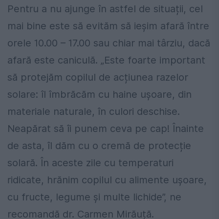
Pentru a nu ajunge în astfel de situații, cel
mai bine este să evităm să ieșim afară între
orele 10.00 – 17.00 sau chiar mai târziu, dacă
afară este caniculă. „Este foarte important
să protejăm copilul de acțiunea razelor
solare: îl îmbrăcăm cu haine ușoare, din
materiale naturale, în culori deschise.
Neapărat să îi punem ceva pe cap! Înainte
de asta, îl dăm cu o cremă de protecție
solară. În aceste zile cu temperaturi
ridicate, hrănim copilul cu alimente ușoare,
cu fructe, legume și multe lichide”, ne
recomandă dr. Carmen Mirăuță.