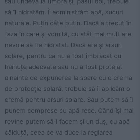
sau undeva la umbră și, pasul doi, trebuie
să îl hidratăm. Îi administrăm apă, sucuri
naturale. Puțin câte puțin. Dacă a trecut în
faza în care și vomită, cu atât mai mult are
nevoie să fie hidratat. Dacă are și arsuri
solare, pentru că nu a fost îmbrăcat cu
hăinuțe adecvate sau nu a fost protejat
dinainte de expunerea la soare cu o cremă
de protecție solară, trebuie să îi aplicăm o
cremă pentru arsuri solare. Sau putem să îi
punem comprese cu apă rece. Când își mai
revine putem să-i facem și un duș, cu apă
călduță, ceea ce va duce la reglarea