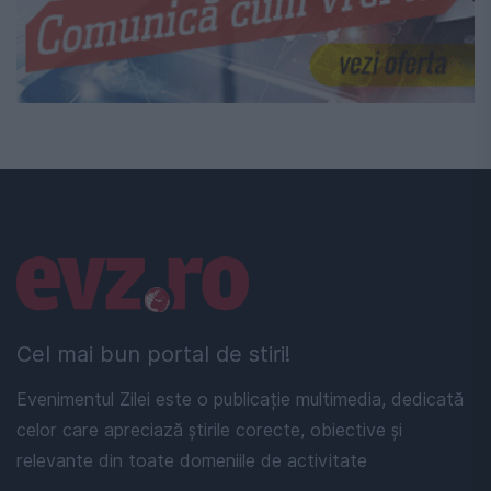
Linkuri utile
Cel mai bun portal de stiri!
Evenimentul Zilei este o publicație multimedia, dedicată
celor care apreciază știrile corecte, obiective și
relevante din toate domeniile de activitate