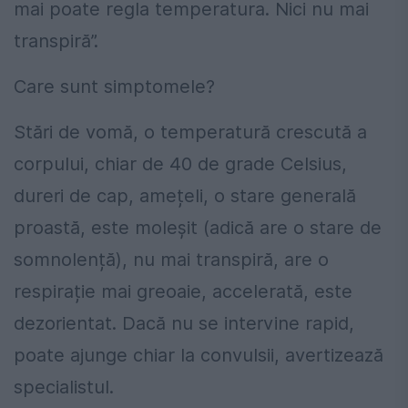
mai poate regla temperatura. Nici nu mai
transpiră”.
Care sunt simptomele?
Stări de vomă, o temperatură crescută a
corpului, chiar de 40 de grade Celsius,
dureri de cap, amețeli, o stare generală
proastă, este moleșit (adică are o stare de
somnolență), nu mai transpiră, are o
respirație mai greoaie, accelerată, este
dezorientat. Dacă nu se intervine rapid,
poate ajunge chiar
la convulsii, avertizează
specialistul.