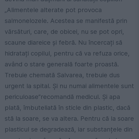
„Alimentele alterate pot provoca
salmonelozele. Acestea se manifestă prin
vărsături, care, de obicei, nu se pot opri,
scaune diareice și febră. Nu încercați să
hidratați copilul, pentru că va refuza orice,
având o stare generală foarte proastă.
Trebuie chemată Salvarea, trebuie dus
urgent la spital. Și nu numai alimentele sunt
periculoase”recomandă medicul. Și apa
plată, îmbuteliată în sticle din plastic, dacă
stă la soare, se va altera. Pentru că la soare
plasticul se degradează, iar substanțele din