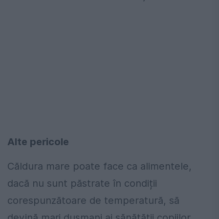
Alte pericole
Căldura mare poate face ca alimentele,
dacă nu sunt păstrate în condiții
corespunzătoare de temperatură, să
devină mari dușmani ai sănătății copiilor.