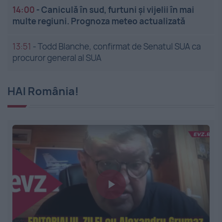
14:00
-
Caniculă în sud, furtuni și vijelii în mai
multe regiuni. Prognoza meteo actualizată
13:51
-
Todd Blanche, confirmat de Senatul SUA ca
procuror general al SUA
HAI România!