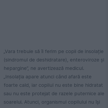
„Vara trebuie să îi ferim pe copii de insolație
(sindromul de deshidratare), enteroviroze și
hepargine”, ne avertizează medicul.
„Insolația apare atunci când afară este
foarte cald, iar copilul nu este bine hidratat
sau nu este protejat de razele puternice ale
soarelui. Atunci, organismul copilului nu își