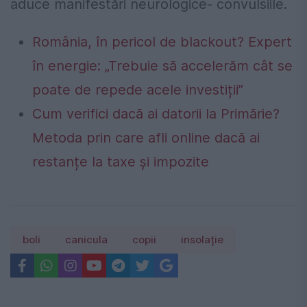
aduce manifestări neurologice- convulsiile.
România, în pericol de blackout? Expert
în energie: „Trebuie să accelerăm cât se
poate de repede acele investiții”
Cum verifici dacă ai datorii la Primărie?
Metoda prin care afli online dacă ai
restanțe la taxe și impozite
boli
canicula
copii
insolație