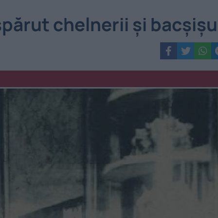
părut chelnerii și bacșișu