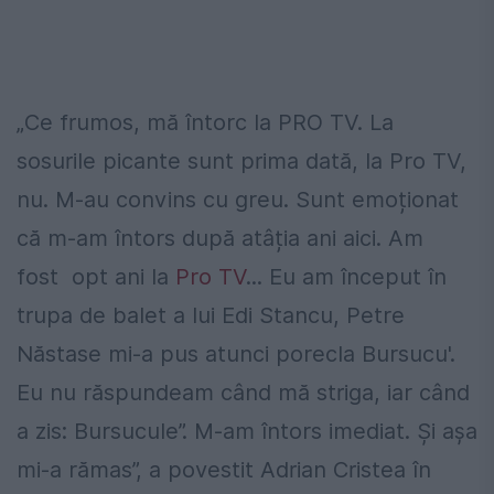
„​Ce frumos, mă întorc la PRO TV. La
sosurile picante sunt prima dată, la Pro TV,
nu. M-au convins cu greu. Sunt emoționat
că m-am întors după atâția ani aici. Am
fost opt ani la
Pro TV
... Eu am început în
trupa de balet a lui Edi Stancu, Petre
Năstase mi-a pus atunci porecla Bursucu'.
Eu nu răspundeam când mă striga, iar când
a zis: Bursucule”. M-am întors imediat. Și așa
mi-a rămas”, a povestit Adrian Cristea în