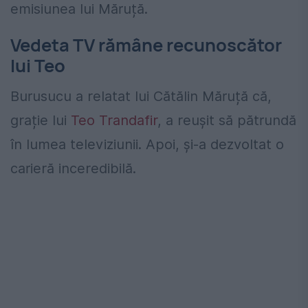
emisiunea lui Măruță.
Vedeta TV rămâne recunoscător
lui Teo
Burusucu a relatat lui Cătălin Măruță că,
grație lui
Teo Trandafir
, a reușit să pătrundă
în lumea televiziunii. Apoi, și-a dezvoltat o
carieră inceredibilă.