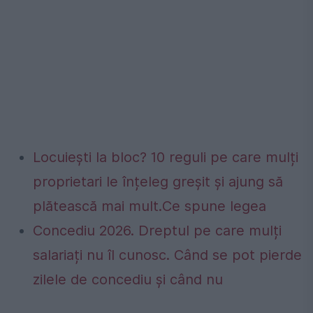
Locuiești la bloc? 10 reguli pe care mulți
proprietari le înțeleg greșit și ajung să
plătească mai mult.Ce spune legea
Concediu 2026. Dreptul pe care mulți
salariați nu îl cunosc. Când se pot pierde
zilele de concediu și când nu