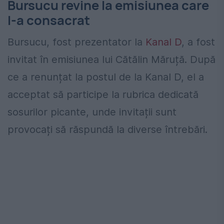
Bursucu revine la emisiunea care
l-a consacrat
Bursucu, fost prezentator la
Kanal D
, a fost
invitat în emisiunea lui Cătălin Măruță. După
ce a renunțat la postul de la Kanal D, el a
acceptat să participe la rubrica dedicată
sosurilor picante, unde invitații sunt
provocați să răspundă la diverse întrebări.