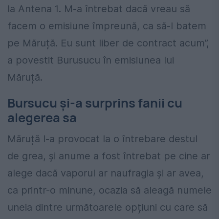
la Antena 1. M-a întrebat dacă vreau să
facem o emisiune împreună, ca să-l batem
pe Măruță. Eu sunt liber de contract acum”,
a povestit Burusucu în emisiunea lui
Măruță.
Bursucu și-a surprins fanii cu
alegerea sa
Măruță l-a provocat la o întrebare destul
de grea, și anume a fost întrebat pe cine ar
alege dacă vaporul ar naufragia și ar avea,
ca printr-o minune, ocazia să aleagă numele
uneia dintre următoarele opțiuni cu care să