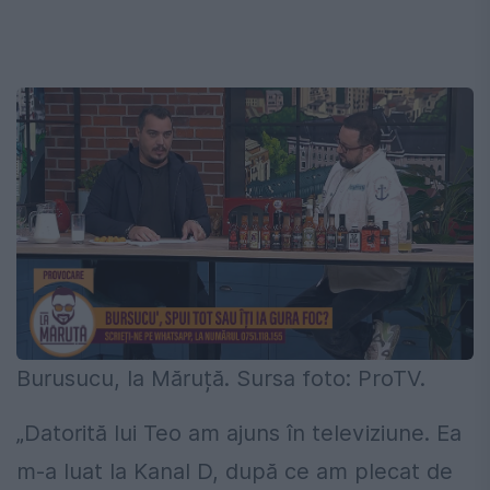
Burusucu, la Măruță. Sursa foto: ProTV.
„Datorită lui Teo am ajuns în televiziune. Ea
m-a luat la Kanal D, după ce am plecat de