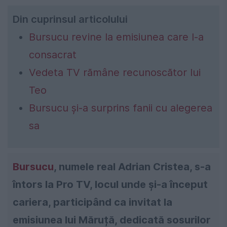
Din cuprinsul articolului
Bursucu revine la emisiunea care l-a
consacrat
Vedeta TV rămâne recunoscător lui
Teo
Bursucu și-a surprins fanii cu alegerea
sa
Bursucu
, numele real Adrian Cristea, s-a
întors la Pro TV, locul unde și-a început
cariera, participând ca invitat la
emisiunea lui Măruță, dedicată sosurilor