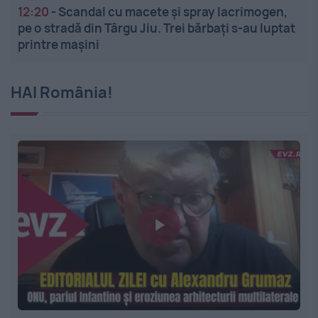
12:20
-
Scandal cu macete și spray lacrimogen,
pe o stradă din Târgu Jiu. Trei bărbați s-au luptat
printre mașini
HAI România!