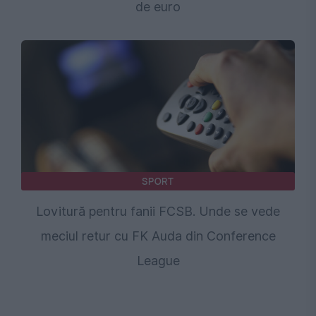
de euro
SPORT
Lovitură pentru fanii FCSB. Unde se vede
meciul retur cu FK Auda din Conference
League