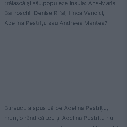
trăiască și să...populeze insula: Ana-Maria
Barnoschi, Denise Rifai, Ilinca Vandici,
Adelina Pestrițu sau Andreea Mantea?
Bursucu a spus că pe Adelina Pestrițu,
menționând că „eu și Adelina Pestrițu nu