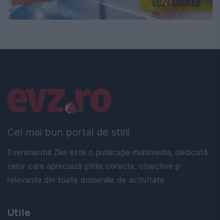
Linkuri utile
Cel mai bun portal de stiri!
Evenimentul Zilei este o publicație multimedia, dedicată
celor care apreciază știrile corecte, obiective și
relevante din toate domeniile de activitate
Utile