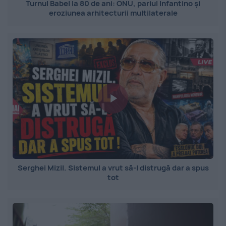
Turnul Babel la 80 de ani: ONU, pariul Infantino și
eroziunea arhitecturii multilaterale
Serghei Mizil. Sistemul a vrut să-l distrugă dar a spus
tot