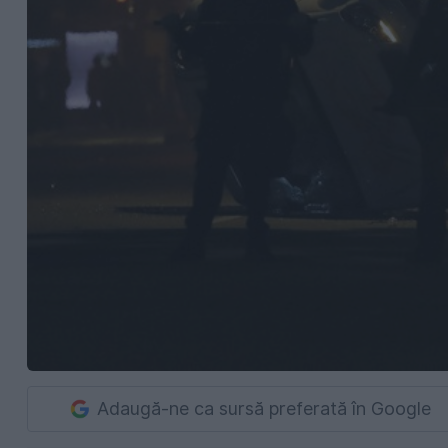
Adaugă-ne ca sursă preferată în Google