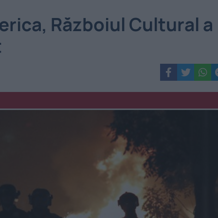
erica, Războiul Cultural a
t