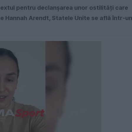
extul pentru declanșarea unor ostilități care
de Hannah Arendt, Statele Unite se află într-u