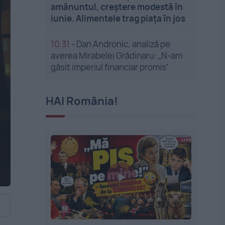
amănuntul, creștere modestă în
iunie. Alimentele trag piața în jos
10:31
-
Dan Andronic, analiză pe
averea Mirabelei Grădinaru: „N-am
găsit imperiul financiar promis”
HAI România!