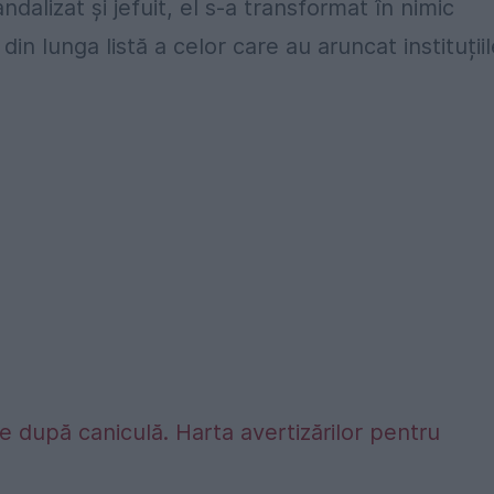
ndalizat și jefuit, el s-a transformat în nimic
din lunga listă a celor care au aruncat instituții
 după caniculă. Harta avertizărilor pentru