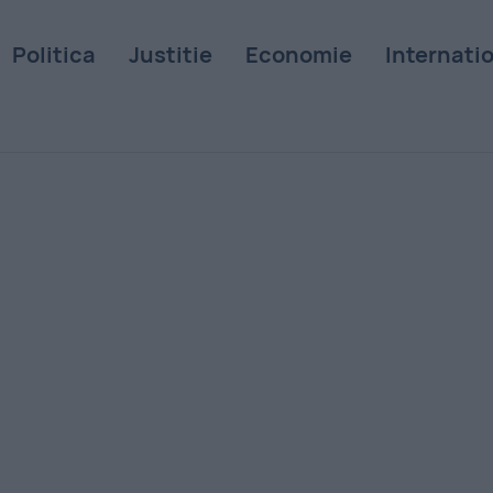
Politica
Justitie
Economie
Internati