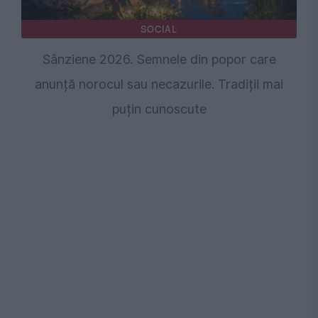
SOCIAL
Sânziene 2026. Semnele din popor care
anunță norocul sau necazurile. Tradiții mai
puțin cunoscute