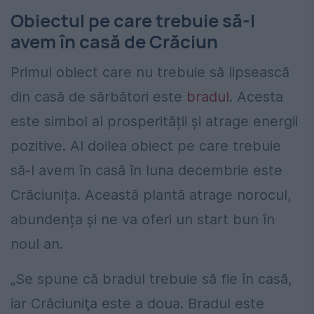
Obiectul pe care trebuie să-l
avem în casă de Crăciun
Primul obiect care nu trebuie să lipsească
din casă de sărbători este
bradul
. Acesta
este simbol al prosperității și atrage energii
pozitive. Al doilea obiect pe care trebuie
să-l avem în casă în luna decembrie este
Crăciunița. Această plantă atrage norocul,
abundența și ne va oferi un start bun în
noul an.
„Se spune că bradul trebuie să fie în casă,
iar Crăciuniţa este a doua. Bradul este