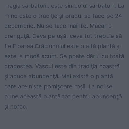
magia sărbătorii, este simbolul sărbătorii. La
mine este o tradiţie şi bradul se face pe 24
decembrie. Nu se face înainte. Măcar o
crenguţă. Ceva pe uşă, ceva tot trebuie să
fie.Floarea Crăciunului este o altă plantă şi
este la modă acum. Se poate dărui cu toată
dragostea. Vâscul este din tradiţia noastră
şi aduce abundenţă. Mai există o plantă
care are nişte pomişoare roşii. La noi se
pune această plantă tot pentru abundenţă
şi noroc.