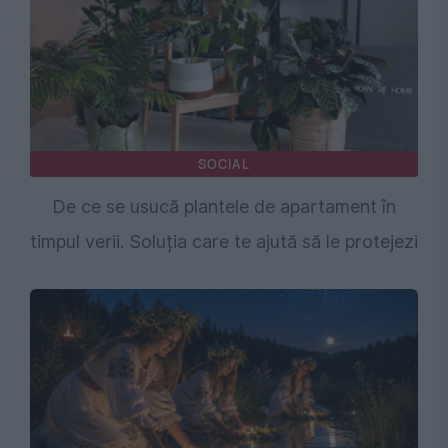
SOCIAL
De ce se usucă plantele de apartament în
timpul verii. Soluția care te ajută să le protejezi