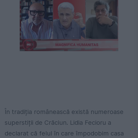
În tradiția românească există numeroase
superstiții de Crăciun. Lidia Fecioru a
declarat că felul în care împodobim casa