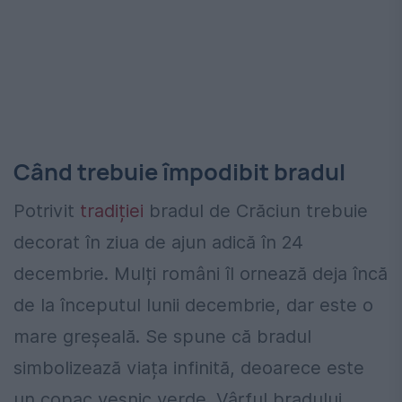
Când trebuie împodibit bradul
Potrivit
tradiției
bradul de Crăciun trebuie
decorat în ziua de ajun adică în 24
decembrie. Mulți români îl ornează deja încă
de la începutul lunii decembrie, dar este o
mare greșeală. Se spune că bradul
simbolizează viața infinită, deoarece este
un copac veșnic verde. Vârful bradului