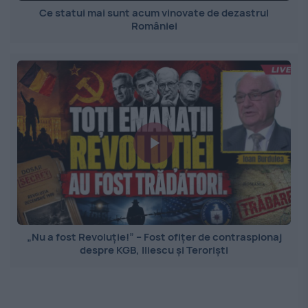
Ce statui mai sunt acum vinovate de dezastrul
României
„Nu a fost Revoluție!” – Fost ofițer de contraspionaj
despre KGB, Iliescu și Teroriști