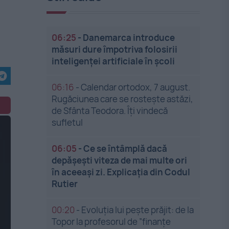
06:25
-
Danemarca introduce
măsuri dure împotriva folosirii
inteligenței artificiale în școli
06:16
-
Calendar ortodox, 7 august.
Rugăciunea care se rostește astăzi,
de Sfânta Teodora. Îți vindecă
sufletul
06:05
-
Ce se întâmplă dacă
depășești viteza de mai multe ori
în aceeași zi. Explicația din Codul
Rutier
00:20
-
Evoluția lui pește prăjit: de la
Topor la profesorul de ”finanțe