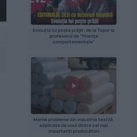
Evoluția lui pește prăjit: de la Topor la
profesorul de ”finanțe
comportamentale”
Marile probleme din industria textilă,
explicate de unul dintre cei mai
importanți producători