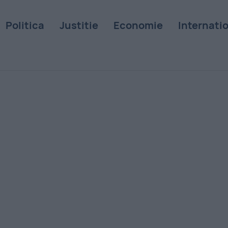
Politica
Justitie
Economie
Internati