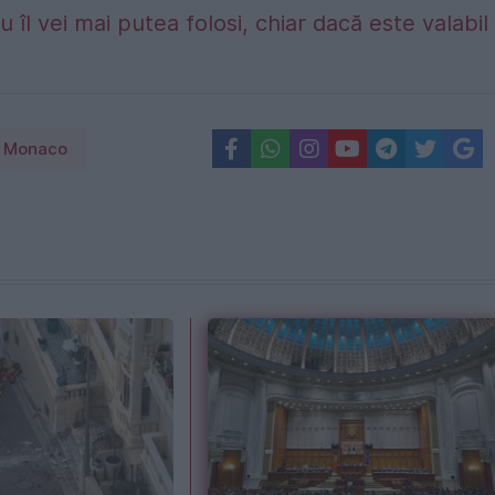
 îl vei mai putea folosi, chiar dacă este valabil
Monaco