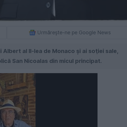
Urmărește-ne pe Google News
i Albert al II-lea de Monaco şi ai soţiei sale,
lică San Nicoalas din micul principat.