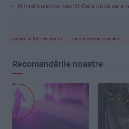
Ai încă buletinul vechi? Data după care nu
gabriella therese marie
jacques honore rainier
Recomandările noastre