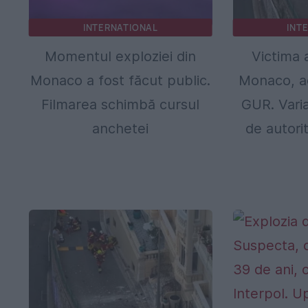
INTERNATIONAL
INT
Momentul exploziei din
Victima 
Monaco a fost făcut public.
Monaco, ac
Filmarea schimbă cursul
GUR. Vari
anchetei
de autori