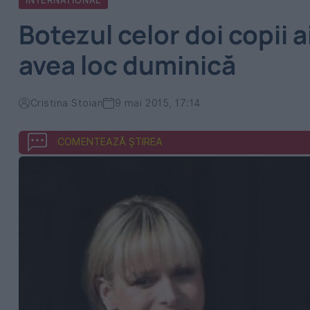
INTERNATIONAL
Botezul celor doi copii 
avea loc duminică
Cristina Stoian
9 mai 2015, 17:14
COMENTEAZĂ ȘTIREA