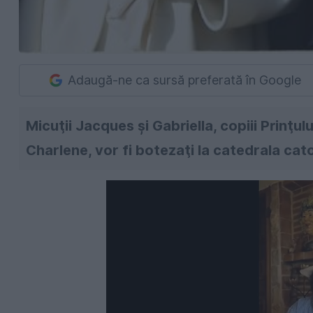
Adaugă-ne ca sursă preferată în Google
Micuţii Jacques şi Gabriella, copiii Prinţulu
Charlene, vor fi botezaţi la catedrala cato