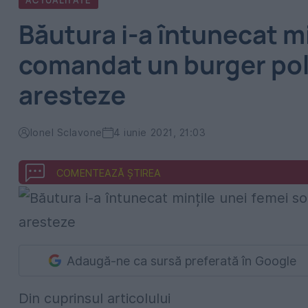
ACTUALITATE
Băutura i-a întunecat mi
comandat un burger poliț
aresteze
Ionel Sclavone
4 iunie 2021, 21:03
COMENTEAZĂ ȘTIREA
Adaugă-ne ca sursă preferată în Google
Din cuprinsul articolului