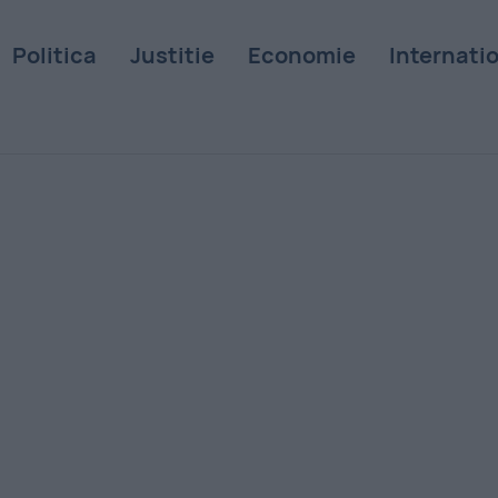
Politica
Justitie
Economie
Internati