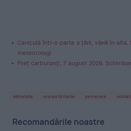
Caniculă într-o parte a țării, vijelii în 
meteorologi
Preț carburanți, 7 august 2026. Schimbar
ebrietate
marea britanie
petrecere
soldat
Recomandările noastre