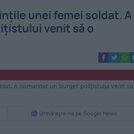
nțile unei femei soldat. A
istului venit să o
Urmărește-ne pe Google News