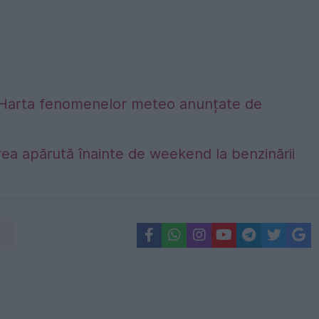
alta. Harta fenomenelor meteo anunțate de
ea apărută înainte de weekend la benzinării
i