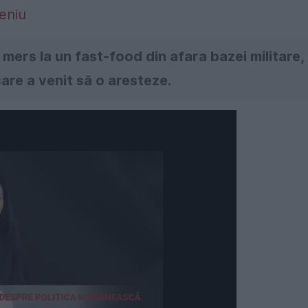
meniu
mers la un fast-food din afara bazei militare,
care a venit să o aresteze.