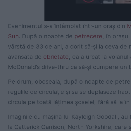
Evenimentul s-a întâmplat într-un oraș din
M
Sun
. După o noapte de
petrecere
, în orașu
vârstă de 33 de ani, a dorit să-și ia ceva de 
avansată de
ebrietate
, ea a urcat la volanul
McDonald’s drive-thru ca să-și cumpere un 
Pe drum, oboseala, după o noapte de petrece
regulile de circulație și să se deplaseze haot
circula pe toată lățimea șoselei, fără să ia î
Imaginile cu mașina lui Kayleigh Goodall, au 
la Catterick Garrison, North Yorkshire, care