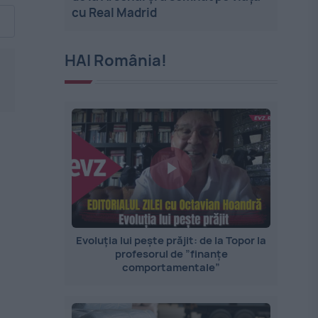
cu Real Madrid
HAI România!
Evoluția lui pește prăjit: de la Topor la
profesorul de ”finanțe
comportamentale”