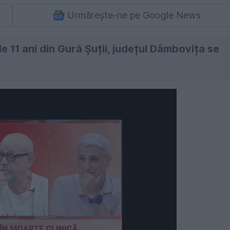
Urmărește-ne pe Google News
e 11 ani din Gură Șuții, județul Dâmbovița se