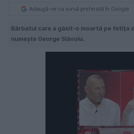
Adaugă-ne ca sursă preferată în Google
Bărbatul care a găsit-o moartă pe fetița d
numește George Slăvoiu.