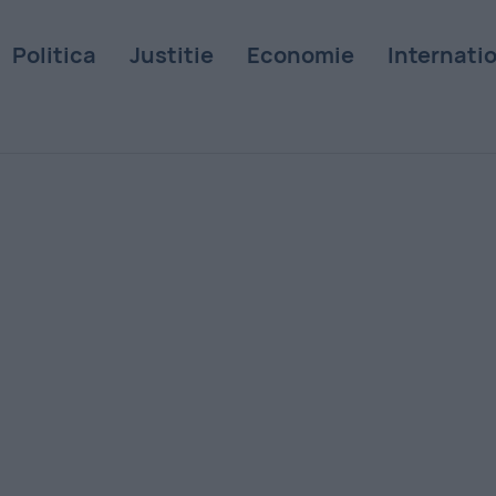
Politica
Justitie
Economie
Internati