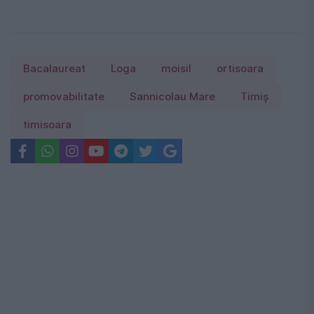
Bacalaureat
Loga
moisil
ortisoara
promovabilitate
Sannicolau Mare
Timiş
timisoara