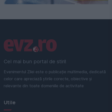
Linkuri utile
Cel mai bun portal de stiri!
Evenimentul Zilei este o publicație multimedia, dedicată
celor care apreciază știrile corecte, obiective și
relevante din toate domeniile de activitate
Utile