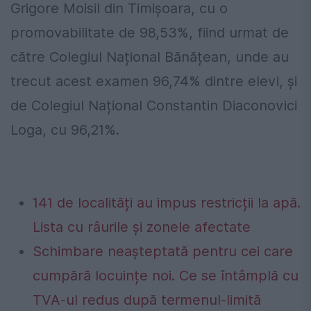
Grigore Moisil din Timișoara, cu o
promovabilitate de 98,53%, fiind urmat de
către Colegiul Național Bănățean, unde au
trecut acest examen 96,74% dintre elevi, și
de Colegiul Național Constantin Diaconovici
Loga, cu 96,21%.
141 de localități au impus restricții la apă.
Lista cu râurile și zonele afectate
Schimbare neașteptată pentru cei care
cumpără locuințe noi. Ce se întâmplă cu
TVA-ul redus după termenul-limită