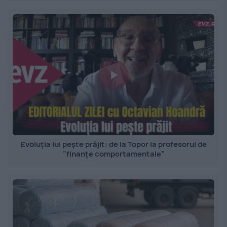
Evoluția lui pește prăjit: de la Topor la profesorul de
”finanțe comportamentale”