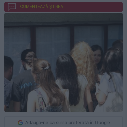
COMENTEAZĂ ȘTIREA
Adaugă-ne ca sursă preferată în Google