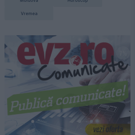
Moldova
Horoscop
Vremea