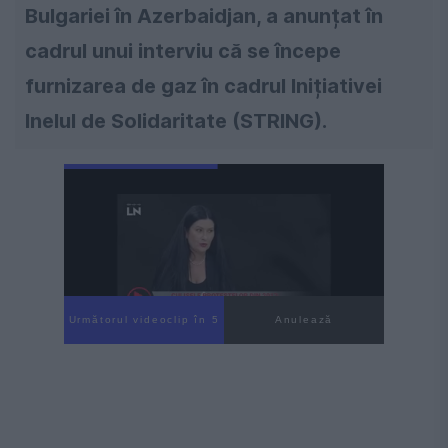
Bulgariei în Azerbaidjan, a anunțat în
cadrul unui interviu că se începe
furnizarea de gaz în cadrul Inițiativei
Inelul de Solidaritate (STRING).
Următorul videoclip în 4
Anulează