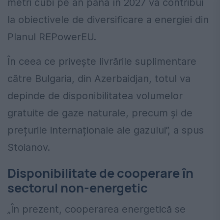
metri cubi pe an până în 2027 va contribui
la obiectivele de diversificare a energiei din
Planul REPowerEU.
În ceea ce privește livrările suplimentare
către Bulgaria, din Azerbaidjan, totul va
depinde de disponibilitatea volumelor
gratuite de gaze naturale, precum și de
prețurile internaționale ale gazului”, a spus
Stoianov.
Disponibilitate de cooperare în
sectorul non-energetic
„În prezent, cooperarea energetică se