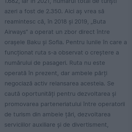
1.682, iar în 2021, numărul total de turiști
azeri a fost de 2.350. Aici aș vrea să
reamintesc că, în 2018 și 2019, „Buta
Airways” a operat un zbor direct între
orașele Baku și Sofia. Pentru lunile în care a
funcționat ruta s-a observat o creștere a
numărului de pasageri. Ruta nu este
operată în prezent, dar ambele părți
negociază activ relansarea acesteia. Se
caută oportunități pentru dezvoltarea și
promovarea parteneriatului între operatorii
de turism din ambele țări, dezvoltarea
serviciilor auxiliare și de divertisment,