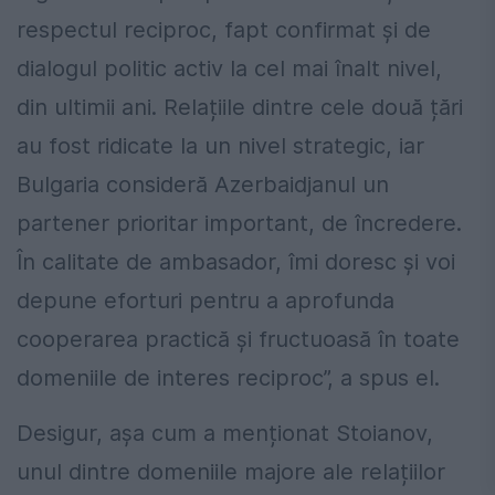
respectul reciproc, fapt confirmat și de
dialogul politic activ la cel mai înalt nivel,
din ultimii ani. Relațiile dintre cele două țări
au fost ridicate la un nivel strategic, iar
Bulgaria consideră Azerbaidjanul un
partener prioritar important, de încredere.
În calitate de ambasador, îmi doresc și voi
depune eforturi pentru a aprofunda
cooperarea practică și fructuoasă în toate
domeniile de interes reciproc”, a spus el.
Desigur, așa cum a menționat Stoianov,
unul dintre domeniile majore ale relațiilor