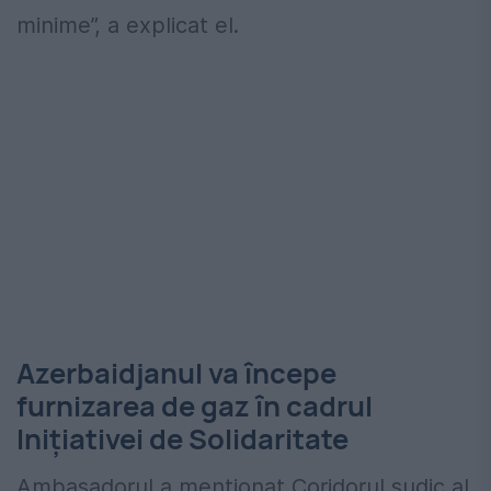
minime”, a explicat el.
Azerbaidjanul va începe
furnizarea de gaz în cadrul
Inițiativei de Solidaritate
Ambasadorul a menționat Coridorul sudic al