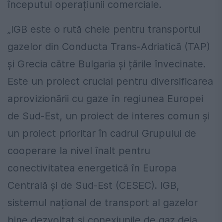
începutul operațiunii comerciale.
„IGB este o rută cheie pentru transportul
gazelor din Conducta Trans-Adriatică (TAP)
și Grecia către Bulgaria și țările învecinate.
Este un proiect crucial pentru diversificarea
aprovizionării cu gaze în regiunea Europei
de Sud-Est, un proiect de interes comun și
un proiect prioritar în cadrul Grupului de
cooperare la nivel înalt pentru
conectivitatea energetică în Europa
Centrală și de Sud-Est (CESEC). IGB,
sistemul național de transport al gazelor
bine dezvoltat și conexiunile de gaz deja