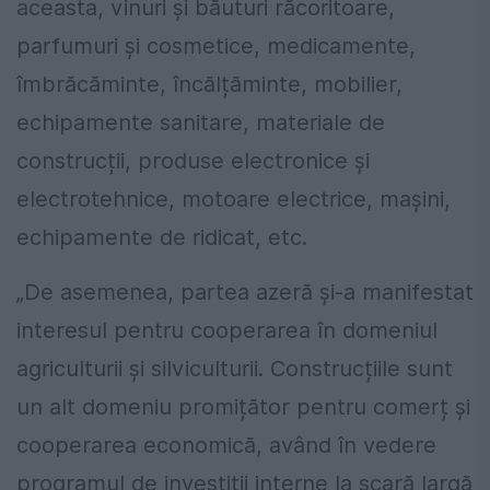
aceasta, vinuri și băuturi răcoritoare,
parfumuri și cosmetice, medicamente,
îmbrăcăminte, încălțăminte, mobilier,
echipamente sanitare, materiale de
construcții, produse electronice și
electrotehnice, motoare electrice, mașini,
echipamente de ridicat, etc.
„De asemenea, partea azeră și-a manifestat
interesul pentru cooperarea în domeniul
agriculturii și silviculturii. Construcțiile sunt
un alt domeniu promițător pentru comerț și
cooperarea economică, având în vedere
programul de investiții interne la scară largă