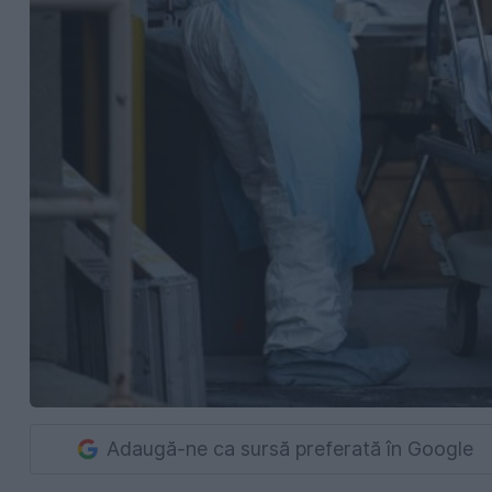
Adaugă-ne ca sursă preferată în Google