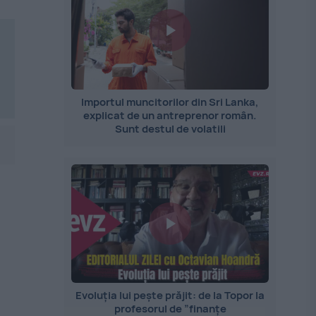
Importul muncitorilor din Sri Lanka,
explicat de un antreprenor român.
Sunt destul de volatili
Evoluția lui pește prăjit: de la Topor la
profesorul de ”finanțe