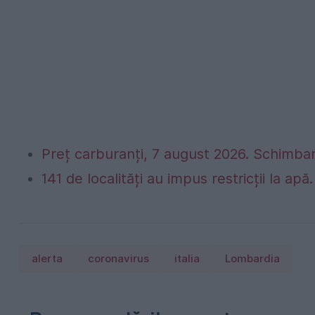
Preț carburanți, 7 august 2026. Schimbar
141 de localități au impus restricții la apă
alerta
coronavirus
italia
Lombardia