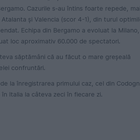
Bergamo. Cazurile s-au întins foarte repede, ma
 Atalanta și Valencia (scor 4-1), din turul optimi
spendat. Echipa din Bergamo a evoluat la Milano,
 luat loc aproximativ 60.000 de spectatori.
câteva săptămâni că au făcut o mare greșeală
lei confruntări.
 de la înregistrarea primului caz, cel din Codog
Italia la câteva zeci în fiecare zi.