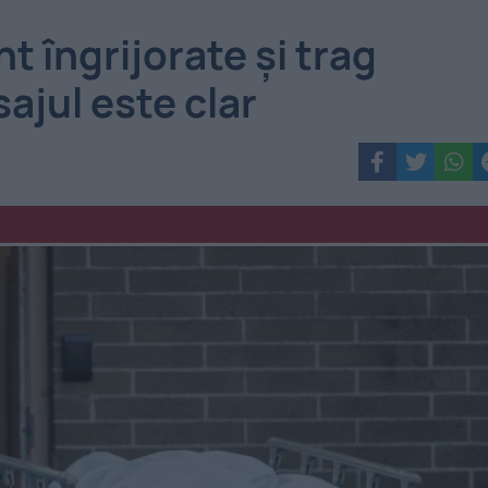
nt îngrijorate și trag
ajul este clar