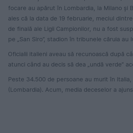
focare au apărut în Lombardia, la Milano și 
ales că la data de 19 februarie, meciul dintre
de finală ale Ligii Campionilor, nu a fost su
pe „San Siro”, stadion în tribunele căruia au
Oficialii italieni aveau să recunoască după 
atunci când au decis să dea „undă verde” ace
Peste 34.500 de persoane au murit în Italia,
(Lombardia). Acum, media deceselor a ajuns în 