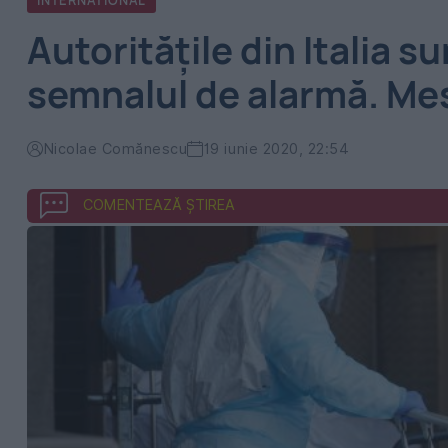
INTERNATIONAL
Autoritățile din Italia su
semnalul de alarmă. Mes
Nicolae Comănescu
19 iunie 2020, 22:54
COMENTEAZĂ ȘTIREA