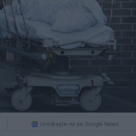
Urmărește-ne pe Google News