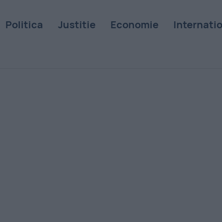
Politica
Justitie
Economie
Internati