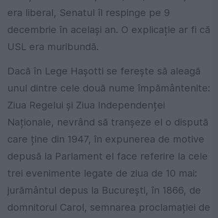
era liberal, Senatul îl respinge pe 9
decembrie în același an. O explicație ar fi că
USL era muribundă.
Dacă în Lege Hașotti se ferește să aleagă
unul dintre cele două nume împământenite:
Ziua Regelui și Ziua Independenței
Naționale, nevrând să tranșeze el o dispută
care ține din 1947, în expunerea de motive
depusă la Parlament el face referire la cele
trei evenimente legate de ziua de 10 mai:
jurământul depus la București, în 1866, de
domnitorul Carol, semnarea proclamației de