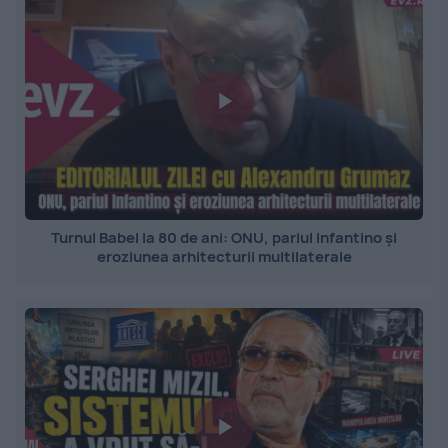
Turnul Babel la 80 de ani: ONU, pariul Infantino și
eroziunea arhitecturii multilaterale