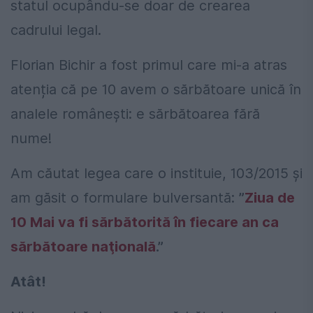
statul ocupându-se doar de crearea
cadrului legal.
Florian Bichir a fost primul care mi-a atras
atenția că pe 10 avem o sărbătoare unică în
analele românești: e sărbătoarea fără
nume!
Am căutat legea care o instituie, 103/2015 și
am găsit o formulare bulversantă:
”
Ziua de
10 Mai va fi sărbătorită în fiecare an ca
sărbătoare naţională
.”
Atât!