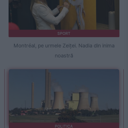
SPORT
Montréal, pe urmele Zeiței. Nadia din inima
noastră
POLITICA