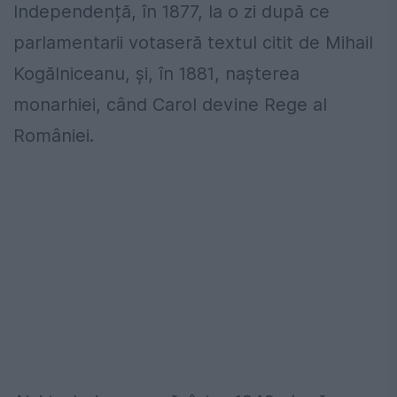
Independență, în 1877, la o zi după ce
parlamentarii votaseră textul citit de Mihail
Kogălniceanu, și, în 1881, nașterea
monarhiei, când Carol devine Rege al
României.