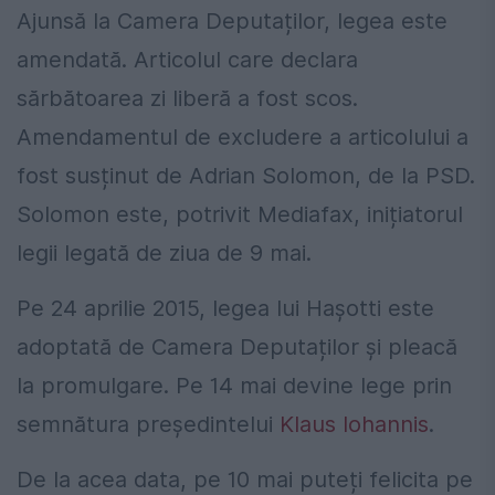
Ajunsă la Camera Deputaților, legea este
amendată. Articolul care declara
sărbătoarea zi liberă a fost scos.
Amendamentul de excludere a articolului a
fost susținut de Adrian Solomon, de la PSD.
Solomon este, potrivit Mediafax, inițiatorul
legii legată de ziua de 9 mai.
Pe 24 aprilie 2015, legea lui Hașotti este
adoptată de Camera Deputaților și pleacă
la promulgare. Pe 14 mai devine lege prin
semnătura președintelui
Klaus Iohannis
.
De la acea data, pe 10 mai puteți felicita pe