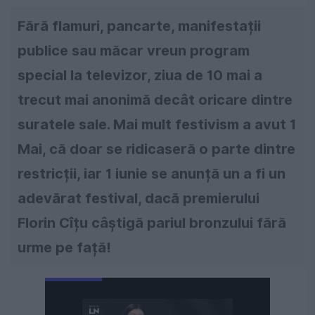
Fără flamuri, pancarte, manifestații
publice sau măcar vreun program
special la televizor, ziua de 10 mai a
trecut mai anonimă decât oricare dintre
suratele sale. Mai mult festivism a avut 1
Mai, că doar se ridicaseră o parte dintre
restricții, iar 1 iunie se anunță un a fi un
adevărat festival, dacă premierului
Florin Cîțu câștigă pariul bronzului fără
urme pe față!