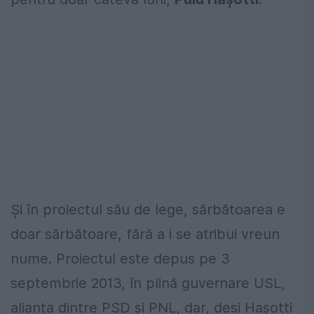
Și în proiectul său de lege, sărbătoarea e
doar sărbătoare, fără a i se atribui vreun
nume. Proiectul este depus pe 3
septembrie 2013, în plină guvernare USL,
alianța dintre PSD și PNL, dar, desi Hașotti