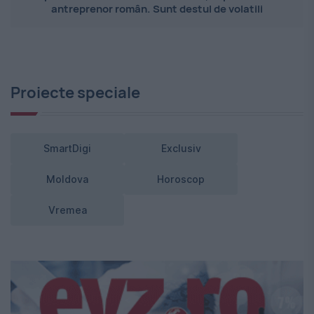
antreprenor român. Sunt destul de volatili
Proiecte speciale
SmartDigi
Exclusiv
Moldova
Horoscop
Vremea