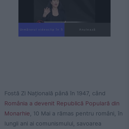
Următorul videoclip în 4
Anulează
Fostă Zi Națională până în 1947, când
România a devenit Republică Populară din
Monarhie
, 10 Mai a rămas pentru români, în
lungii ani ai comunismului, savoarea