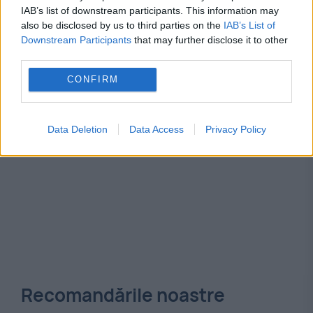
IAB’s list of downstream participants. This information may
10 mai
regele Mihai I
sarbatoare
also be disclosed by us to third parties on the
IAB’s List of
Downstream Participants
that may further disclose it to other
third parties.
CONFIRM
Data Deletion
Data Access
Privacy Policy
Recomandările noastre