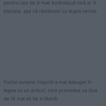
pentru cea de 9 mai! Amândouă cică ar fi
blocate, așa că rămânem cu legea veche.
Fostul senator Hașotti a mai adaugat în
legea sa un articol, care prevedea ca ziua
de 10 mai să fie zi liberă.