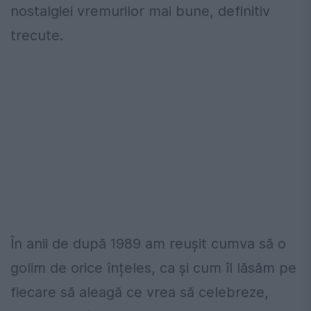
nostalgiei vremurilor mai bune, definitiv
trecute.
În anii de după 1989 am reușit cumva să o
golim de orice înțeles, ca și cum îl lăsăm pe
fiecare să aleagă ce vrea să celebreze,