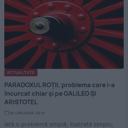
ACTUALITATE
PARADOXUL ROŢII, problema care i-a
încurcat chiar şi pe GALILEO ŞI
ARISTOTEL
30 IANUARIE 2014
Iată o problemă simplă, ilustrată simplu,