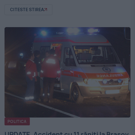
CITESTE STIREA
POLITICA
UPDATE. Accident cu 11 răniţi la Braşov.