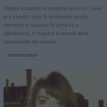
Tânăra studentă la medicină Aura Ion, care
şi-a pierdut viaţa în accidentul aviatic
petrecut în Apuseni în urmă cu o
săptămână, ar fi putut fi salvată dacă
operaţiunile de salvare...
CITESTE STIREA