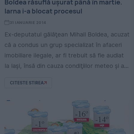
Boldea răsuflă uşurat până în martie.
Iarna i-a blocat procesul
31 IANUARIE 2014
Ex-deputatul gălăţean Mihail Boldea, acuzat
că a condus un grup specializat în afaceri
imobiliare ilegale, ar fi trebuit să fie audiat
la Iaşi, însă din cauza condiţiilor meteo şi a...
CITESTE STIREA