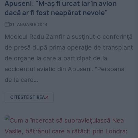
Apuseni: "M-aş fi urcat iar în avion
dacă ar fi fost neapărat nevoie"
31 IANUARIE 2014
Medicul Radu Zamfir a susţinut o conferinţă
de presă după prima operaţie de transplant
de organe la care a participat de la
accidentul aviatic din Apuseni. "Persoana
de la care...
CITESTE STIREA