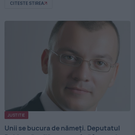
CITESTE STIREA
JUSTITIE
Unii se bucura de nămeţi. Deputatul