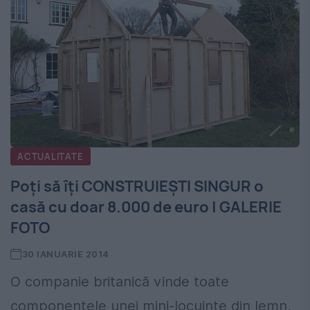
ACTUALITATE
Poţi să îţi CONSTRUIEŞTI SINGUR o
casă cu doar 8.000 de euro | GALERIE
FOTO
30 IANUARIE 2014
O companie britanică vinde toate
componentele unei mini-locuinţe din lemn,