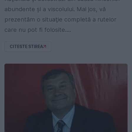
abundente şi a viscolului. Mai jos, vă
prezentăm o situaţie completă a rutelor
care nu pot fi folosite....
CITESTE STIREA