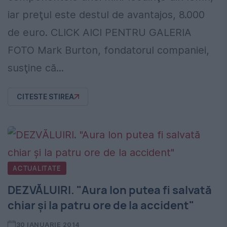
iar preţul este destul de avantajos, 8.000
de euro. CLICK AICI PENTRU GALERIA
FOTO Mark Burton, fondatorul companiei,
susţine că...
CITESTE STIREA
ACTUALITATE
DEZVĂLUIRI. "Aura Ion putea fi salvată
chiar şi la patru ore de la accident"
30 IANUARIE 2014