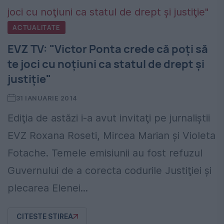
ACTUALITATE
EVZ TV: "Victor Ponta crede că poţi să
te joci cu noţiuni ca statul de drept şi
justiţie"
31 IANUARIE 2014
Ediţia de astăzi i-a avut invitaţi pe jurnaliştii
EVZ Roxana Roseti, Mircea Marian şi Violeta
Fotache. Temele emisiunii au fost refuzul
Guvernului de a corecta codurile Justiţiei şi
plecarea Elenei...
CITESTE STIREA