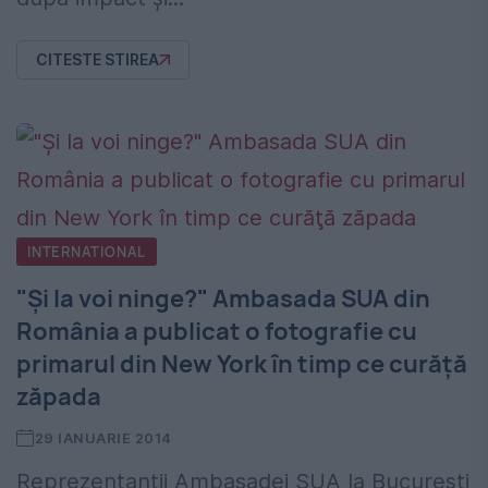
CITESTE STIREA
INTERNATIONAL
"Și la voi ninge?" Ambasada SUA din
România a publicat o fotografie cu
primarul din New York în timp ce curăţă
zăpada
29 IANUARIE 2014
Reprezentanții Ambasadei SUA la București