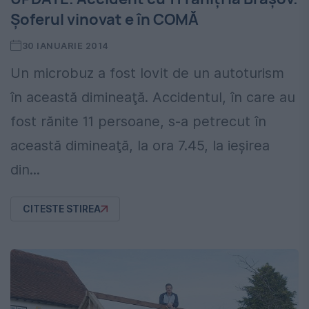
Șoferul vinovat e în COMĂ
30 IANUARIE 2014
Un microbuz a fost lovit de un autoturism
în această dimineaţă. Accidentul, în care au
fost rănite 11 persoane, s-a petrecut în
această dimineaţă, la ora 7.45, la ieşirea
din...
CITESTE STIREA