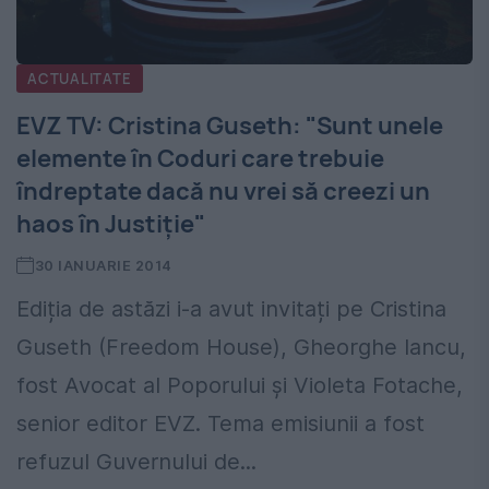
ACTUALITATE
EVZ TV: Cristina Guseth: "Sunt unele
elemente în Coduri care trebuie
îndreptate dacă nu vrei să creezi un
haos în Justiţie"
30 IANUARIE 2014
Ediția de astăzi i-a avut invitați pe Cristina
Guseth (Freedom House), Gheorghe Iancu,
fost Avocat al Poporului și Violeta Fotache,
senior editor EVZ. Tema emisiunii a fost
refuzul Guvernului de...