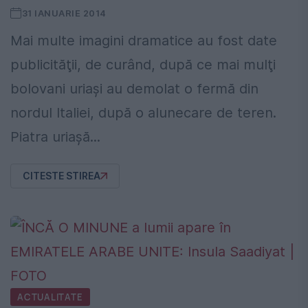
31 IANUARIE 2014
Mai multe imagini dramatice au fost date
publicităţii, de curând, după ce mai mulţi
bolovani uriaşi au demolat o fermă din
nordul Italiei, după o alunecare de teren.
Piatra uriaşă...
CITESTE STIREA
ACTUALITATE