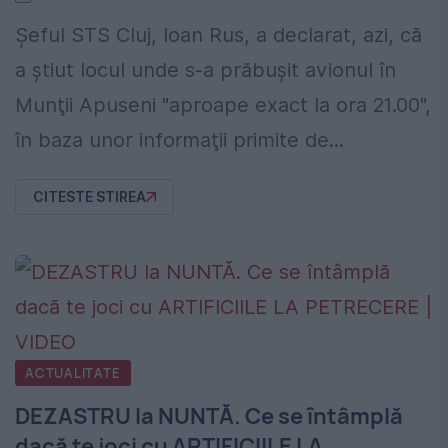
Şeful STS Cluj, Ioan Rus, a declarat, azi, că
a ştiut locul unde s-a prăbuşit avionul în
Munţii Apuseni "aproape exact la ora 21.00",
în baza unor informaţii primite de...
CITESTE STIREA
ACTUALITATE
DEZASTRU la NUNTĂ. Ce se întâmplă
dacă te joci cu ARTIFICIILE LA