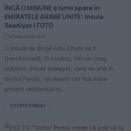
ÎNCĂ O MINUNE a lumii apare în
EMIRATELE ARABE UNITE: Insula
Saadiyat | FOTO
31 IANUARIE 2014
O insulă de lângă Abu Dhabi va fi
transformată, în curând, într-un oraş
sclipitor. Insula Saadiyat, care se află în
Golful Persic, va deveni cel mai mare
proiect rezidenţial şi...
CITESTE STIREA