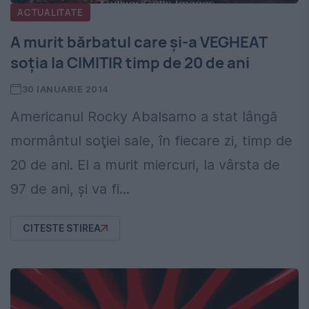
ACTUALITATE
A murit bărbatul care şi-a VEGHEAT
soţia la CIMITIR timp de 20 de ani
30 IANUARIE 2014
Americanul Rocky Abalsamo a stat lângă
mormântul soţiei sale, în fiecare zi, timp de
20 de ani. El a murit miercuri, la vârsta de
97 de ani, şi va fi...
CITESTE STIREA