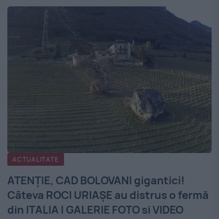
ACTUALITATE
ATENŢIE, CAD BOLOVANI gigantici!
Câteva ROCI URIAŞE au distrus o fermă
din ITALIA | GALERIE FOTO si VIDEO