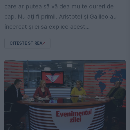
care ar putea să vă dea multe dureri de
cap. Nu aţi fi primii, Aristotel şi Galileo au
încercat şi ei să explice acest...
CITESTE STIREA