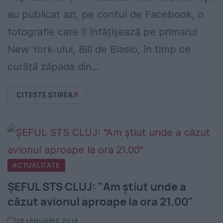
au publicat azi, pe contul de Facebook, o
fotografie care îl înfățișează pe primarul
New York-ului, Bill de Blasio, în timp ce
curăță zăpada din...
CITESTE STIREA
ACTUALITATE
ŞEFUL STS CLUJ: "Am ştiut unde a
căzut avionul aproape la ora 21.00"
29 IANUARIE 2014