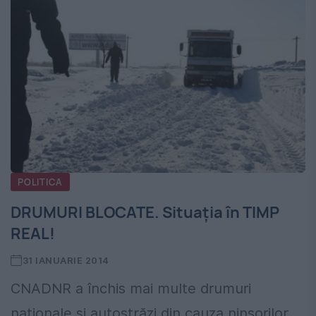
POLITICA
DRUMURI BLOCATE. Situaţia în TIMP
REAL!
31 IANUARIE 2014
CNADNR a închis mai multe drumuri
naţionale şi autostrăzi din cauza ninsorilor