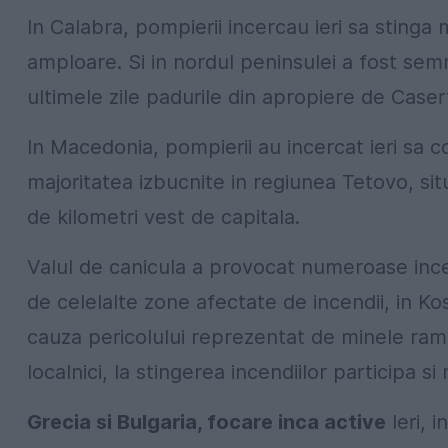
In Calabra, pompierii incercau ieri sa stinga
amploare. Si in nordul peninsulei a fost semn
ultimele zile padurile din apropiere de Case
In Macedonia, pompierii au incercat ieri sa 
majoritatea izbucnite in regiunea Tetovo, sit
de kilometri vest de capitala.
Valul de canicula a provocat numeroase ince
de celelalte zone afectate de incendii, in Kos
cauza pericolului reprezentat de minele ram
localnici, la stingerea incendiilor participa si
Grecia si Bulgaria, focare inca active
Ieri, 