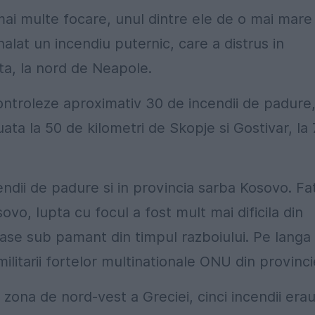
 mai multe focare, unul dintre ele de o mai mare
alat un incendiu puternic, care a distrus in
rta, la nord de Neapole.
controleze aproximativ 30 de incendii de padure
uata la 50 de kilometri de Skopje si Gostivar, la
ndii de padure si in provincia sarba Kosovo. Fa
ovo, lupta cu focul a fost mult mai dificila din
ase sub pamant din timpul razboiului. Pe langa
 militarii fortelor multinationale ONU din provinci
in zona de nord-vest a Greciei, cinci incendii era