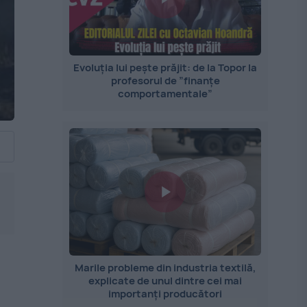
Evoluția lui pește prăjit: de la Topor la
profesorul de ”finanțe
comportamentale”
Marile probleme din industria textilă,
explicate de unul dintre cei mai
importanți producători