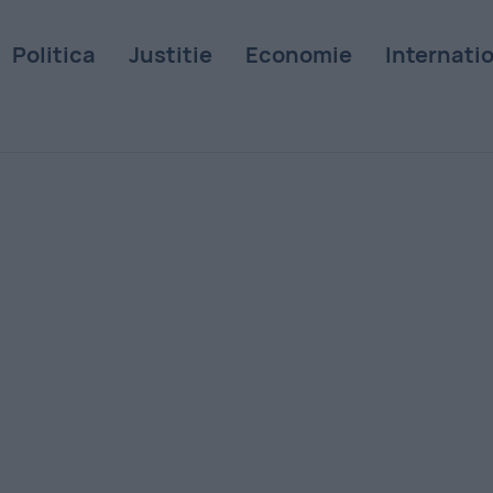
Politica
Justitie
Economie
Internati