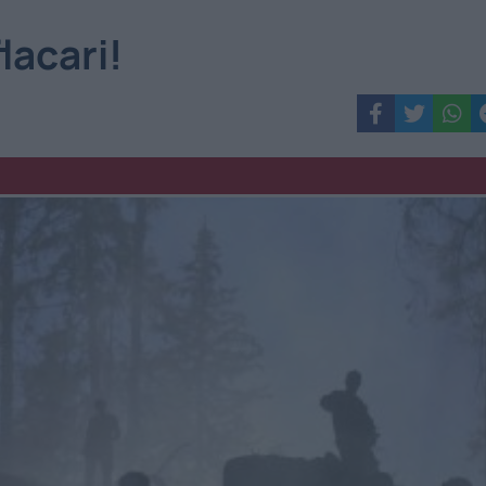
lacari!