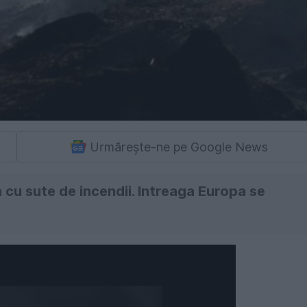
Urmărește-ne pe Google News
 cu sute de incendii. Intreaga Europa se