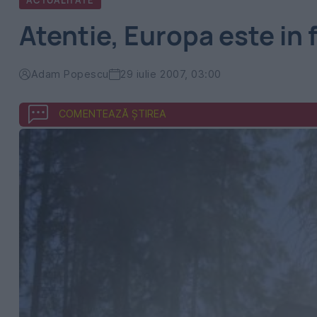
ACTUALITATE
Atentie, Europa este in f
Adam Popescu
29 iulie 2007, 03:00
COMENTEAZĂ ȘTIREA