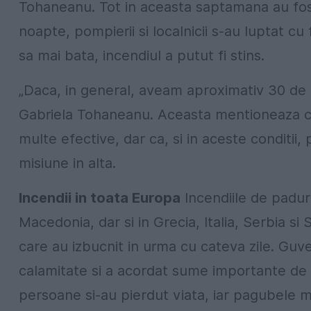
Tohaneanu. Tot in aceasta saptamana au fost s
noapte, pompierii si localnicii s-au luptat cu
sa mai bata, incendiul a putut fi stins.
„Daca, in general, aveam aproximativ 30 de 
Gabriela Tohaneanu. Aceasta mentioneaza ca
multe efective, dar ca, si in aceste conditii,
misiune in alta.
Incendii in toata Europa
Incendiile de padure
Macedonia, dar si in Grecia, Italia, Serbia si 
care au izbucnit in urma cu cateva zile. Guve
calamitate si a acordat sume importante de ba
persoane si-au pierdut viata, iar pagubele m