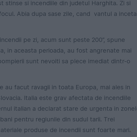
tinse si incendiile din judetul Harghita. Zi si
 focul. Abia dupa sase zile, cand vantul a inceta
incendii pe zi, acum sunt peste 200”, spune
, in aceasta perioada, au fost angrenate mai
 pompierii sunt nevoiti sa plece imediat dintr-o
 au facut ravagii in toata Europa, mai ales in
Slovacia. Italia este grav afectata de incendiile
rnul italian a declarat stare de urgenta in zone
ni pentru regiunile din sudul tarii. Trei
ateriale produse de incendii sunt foarte mari.