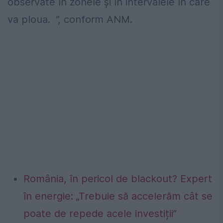
observate în zonele și în intervalele în care
va ploua. ”, conform ANM.
România, în pericol de blackout? Expert
în energie: „Trebuie să accelerăm cât se
poate de repede acele investiții”