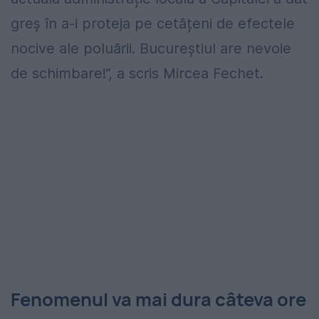
greș în a-i proteja pe cetățeni de efectele
nocive ale poluării. Bucureștiul are nevoie
de schimbare!”, a scris Mircea Fechet.
Fenomenul va mai dura câteva ore