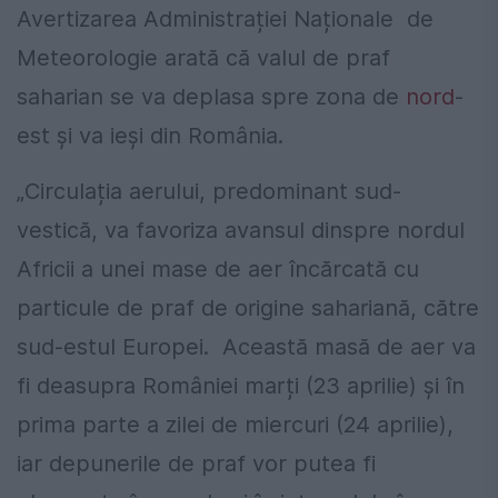
Avertizarea Administrației Naționale de
Meteorologie arată că valul de praf
saharian se va deplasa spre zona de
nord
-
est și va ieși din România.
„Circulația aerului, predominant sud-
vestică, va favoriza avansul dinspre nordul
Africii a unei mase de aer încărcată cu
particule de praf de origine sahariană, către
sud-estul Europei. Această masă de aer va
fi deasupra României marți (23 aprilie) și în
prima parte a zilei de miercuri (24 aprilie),
iar depunerile de praf vor putea fi