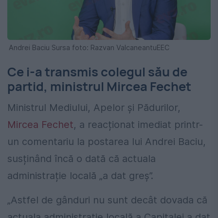
Andrei Baciu Sursa foto: Razvan ValcaneantuEEC
Ce i-a transmis colegul său de
partid, ministrul Mircea Fechet
Ministrul Mediului, Apelor și Pădurilor,
Mircea Fechet
, a reacționat imediat printr-
un comentariu la postarea lui Andrei Baciu,
susținând încă o dată că actuala
administrație locală „a dat greș”.
„Astfel de gânduri nu sunt decât dovada că
actuala administrație locală a Capitalei a dat