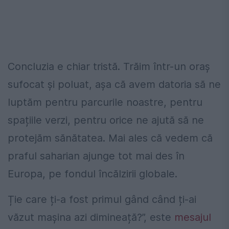
Concluzia e chiar tristă. Trăim într-un oraș
sufocat și poluat, așa că avem datoria să ne
luptăm pentru parcurile noastre, pentru
spațiile verzi, pentru orice ne ajută să ne
protejăm sănătatea. Mai ales că vedem că
praful saharian ajunge tot mai des în
Europa, pe fondul încălzirii globale.
Ție care ți-a fost primul gând când ți-ai
văzut mașina azi dimineață?”, este
mesajul