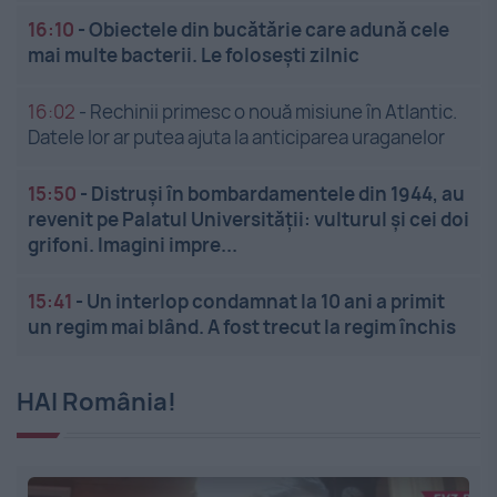
16:10
-
Obiectele din bucătărie care adună cele
mai multe bacterii. Le folosești zilnic
16:02
-
Rechinii primesc o nouă misiune în Atlantic.
Datele lor ar putea ajuta la anticiparea uraganelor
15:50
-
Distruși în bombardamentele din 1944, au
revenit pe Palatul Universității: vulturul și cei doi
grifoni. Imagini impre...
15:41
-
Un interlop condamnat la 10 ani a primit
un regim mai blând. A fost trecut la regim închis
HAI România!