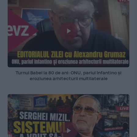
Turnul Babel la 80 de ani: ONU, pariul Infantino și
eroziunea arhitecturii multilaterale