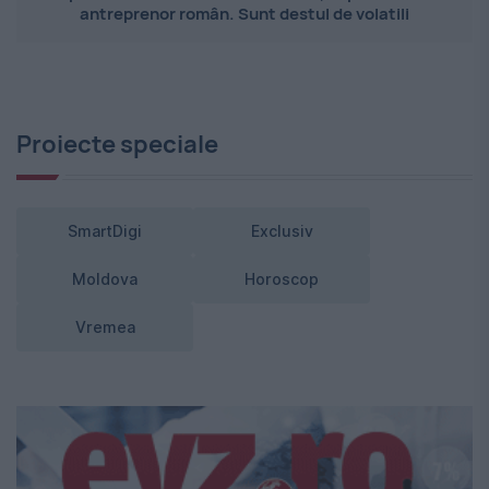
antreprenor român. Sunt destul de volatili
Proiecte speciale
SmartDigi
Exclusiv
Moldova
Horoscop
Vremea