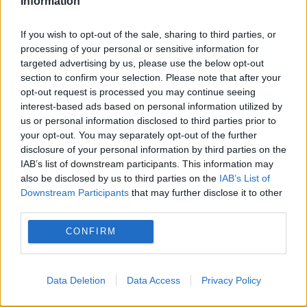
Information
If you wish to opt-out of the sale, sharing to third parties, or
processing of your personal or sensitive information for
targeted advertising by us, please use the below opt-out
section to confirm your selection. Please note that after your
opt-out request is processed you may continue seeing
interest-based ads based on personal information utilized by
us or personal information disclosed to third parties prior to
Recomandările noastre
your opt-out. You may separately opt-out of the further
disclosure of your personal information by third parties on the
IAB’s list of downstream participants. This information may
also be disclosed by us to third parties on the
IAB’s List of
Downstream Participants
that may further disclose it to other
third parties.
CONFIRM
Data Deletion
Data Access
Privacy Policy