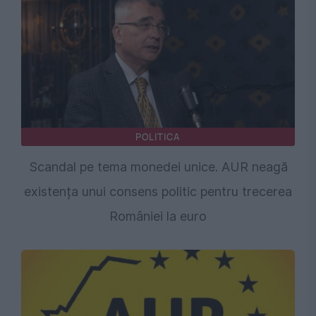
POLITICA
Scandal pe tema monedei unice. AUR neagă
existența unui consens politic pentru trecerea
României la euro